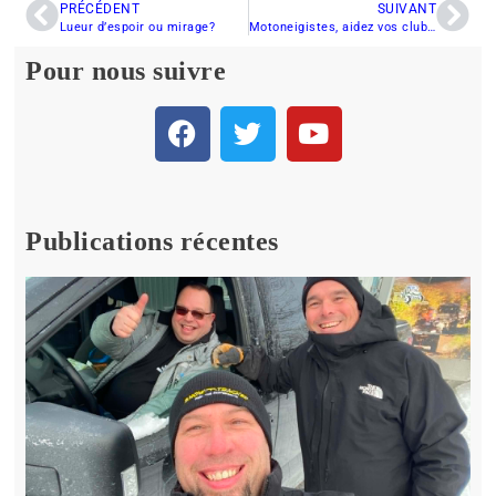
PRÉCÉDENT
SUIVANT
Lueur d’espoir ou mirage?
Motoneigistes, aidez vos clubs en participant au programme «Support aux Clubs»
Pour nous suivre
Publications récentes