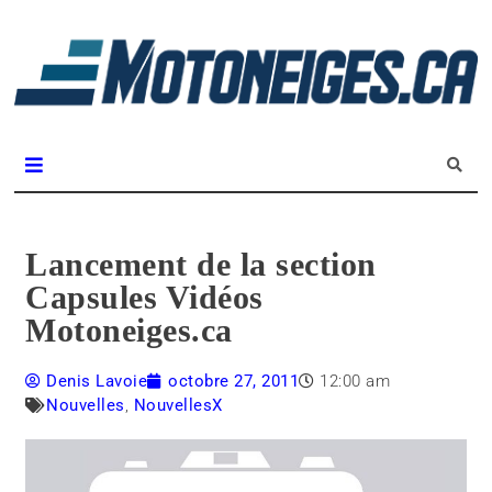
L
m
Magazine Motoneiges.ca
Lancement de la section
Capsules Vidéos
Motoneiges.ca
Denis Lavoie
octobre 27, 2011
12:00 am
Nouvelles
,
NouvellesX