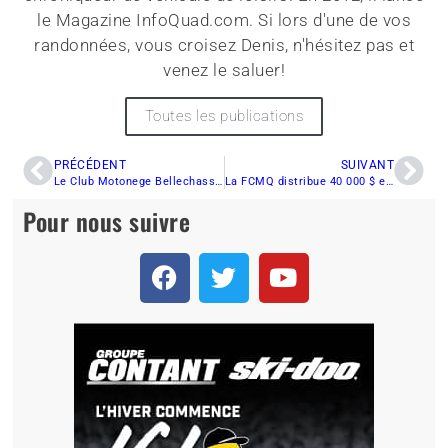
le Magazine InfoQuad.com. Si lors d'une de vos
randonnées, vous croisez Denis, n'hésitez pas et
venez le saluer!
Toutes les publications
PRÉCÉDENT
SUIVANT
Le Club Motonege Bellechasse remercie un propriétaire foncier
La FCMQ distribue 40 000 $ en prix aux propriétaires fonciers pour les remercier
Pour nous suivre