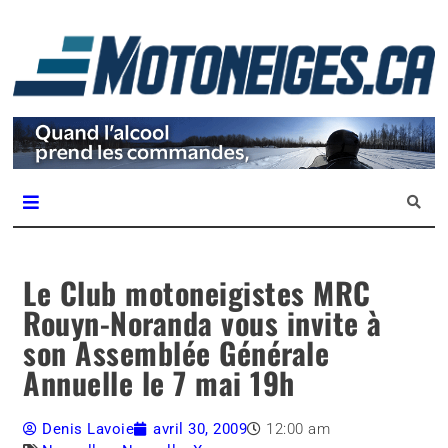
L
m
Magazine Motoneiges.ca
Le Club motoneigistes MRC
Rouyn-Noranda vous invite à
son Assemblée Générale
Annuelle le 7 mai 19h
Denis Lavoie
avril 30, 2009
12:00 am