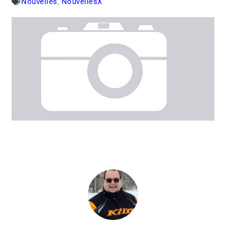
Nouvelles
,
NouvellesX