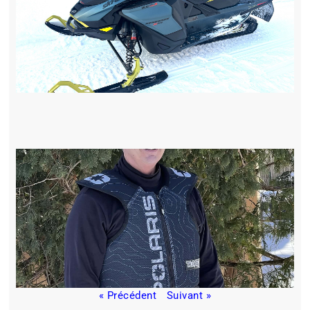
« Précédent
Suivant »