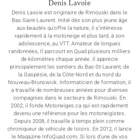
Denis Lavoie
Denis Lavoie est originaire de Rimouski dans le
Bas-Saint-Laurent. Initié dès son plus jeune âge
aux beautés qu'offre la nature, il s'intéresse
rapidement à la motoneige et plus tard, à son
adolescence, au VTT. Amateur de longues
randonnées, Il parcourt en Quad plusieurs milliers
de kilomètres chaque année. Il apprécie
principalement les sentiers du Bas-St-Laurent, de
la Gaspésie, de la Côte-Nord et du nord du
Nouveau-Brunswick. Informaticien de formation, il
a travaillé de nombreuses années pour diverses
compagnies dans le secteurs de Rimouski. En
2002, il fonde Motoneiges.ca qui est rapidement
devenu une référence pour les motoneigistes.
Depuis 2008, il travaille à temps plein comme
chroniqueur de véhicule de loisirs. En 2012, il lance
le Magazine InfoQuad.com. Si lors d'une de vos