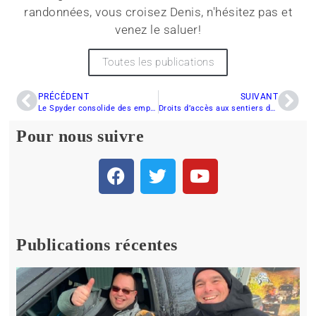
randonnées, vous croisez Denis, n'hésitez pas et
venez le saluer!
Toutes les publications
PRÉCÉDENT
SUIVANT
Le Spyder consolide des emplois à Valcourt
Droits d’accès aux sentiers de motoneiges en vente
Pour nous suivre
Publications récentes