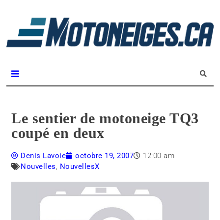
L
m
Magazine Motoneiges.ca
Le sentier de motoneige TQ3
coupé en deux
Denis Lavoie
octobre 19, 2007
12:00 am
Nouvelles
,
NouvellesX