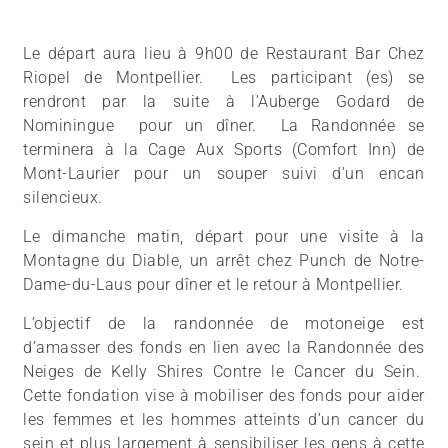
Le départ aura lieu à 9h00 de Restaurant Bar Chez
Riopel de Montpellier. Les participant (es) se
rendront par la suite à l’Auberge Godard de
Nominingue pour un dîner. La Randonnée se
terminera à la Cage Aux Sports (Comfort Inn) de
Mont-Laurier pour un souper suivi d’un encan
silencieux.
Le dimanche matin, départ pour une visite à la
Montagne du Diable, un arrêt chez Punch de Notre-
Dame-du-Laus pour dîner et le retour à Montpellier.
L’objectif de la randonnée de motoneige est
d’amasser des fonds en lien avec la Randonnée des
Neiges de Kelly Shires Contre le Cancer du Sein.
Cette fondation vise à mobiliser des fonds pour aider
les femmes et les hommes atteints d’un cancer du
sein et plus largement à sensibiliser les gens à cette