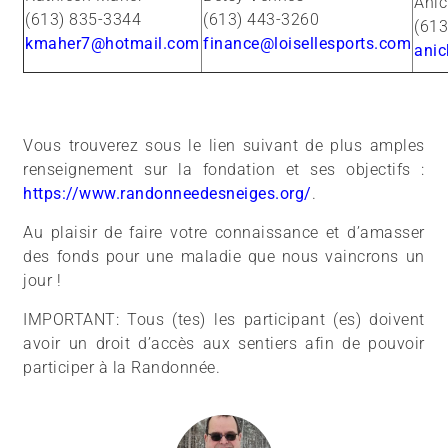
Anic
(613) 835-3344
(613) 443-3260
(613
kmaher7@hotmail.com
finance@loisellesports.com
ani
Vous trouverez sous le lien suivant de plus amples
renseignement sur la fondation et ses objectifs :
https://www.randonneedesneiges.org/
.
Au plaisir de faire votre connaissance et d’amasser
des fonds pour une maladie que nous vaincrons un
jour !
IMPORTANT: Tous (tes) les participant (es) doivent
avoir un droit d’accès aux sentiers afin de pouvoir
participer à la Randonnée.