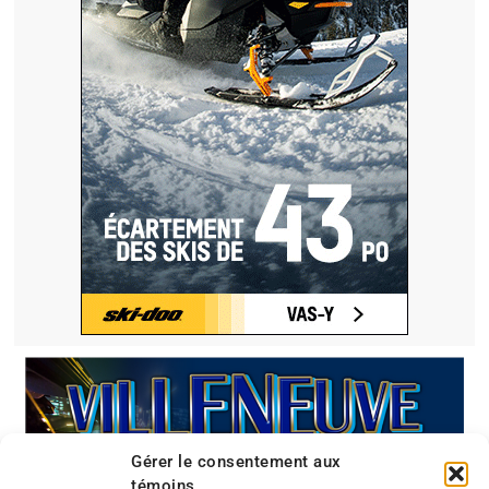
Gérer le consentement aux
témoins