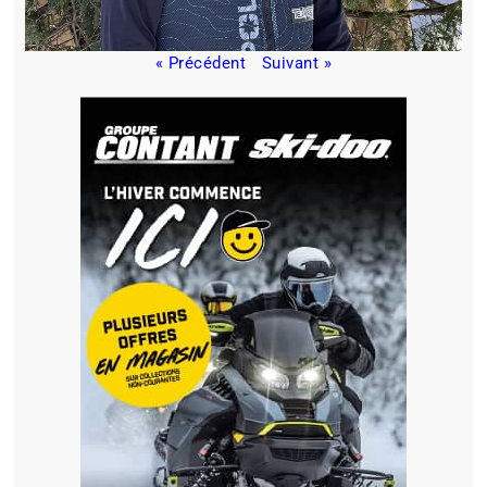
« Précédent
Suivant »