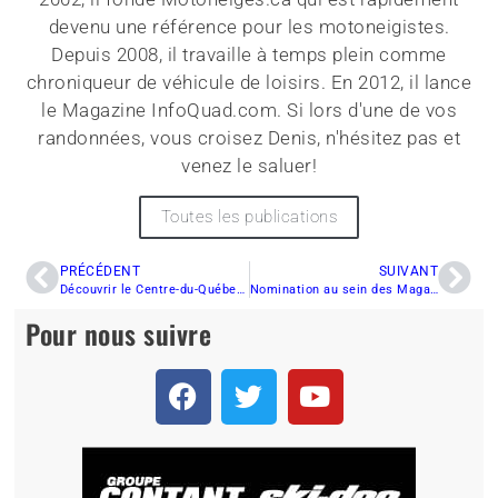
devenu une référence pour les motoneigistes.
Depuis 2008, il travaille à temps plein comme
chroniqueur de véhicule de loisirs. En 2012, il lance
le Magazine InfoQuad.com. Si lors d'une de vos
randonnées, vous croisez Denis, n'hésitez pas et
venez le saluer!
Toutes les publications
PRÉCÉDENT
SUIVANT
Découvrir le Centre-du-Québec en quad et en motoneige
Nomination au sein des Magazines Motoneiges.ca et SledMagazine.com
Pour nous suivre