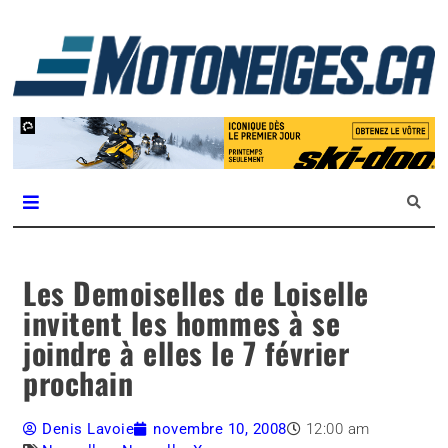
L
m
Magazine Motoneiges.ca
Les Demoiselles de Loiselle
invitent les hommes à se
joindre à elles le 7 février
prochain
Denis Lavoie
novembre 10, 2008
12:00 am