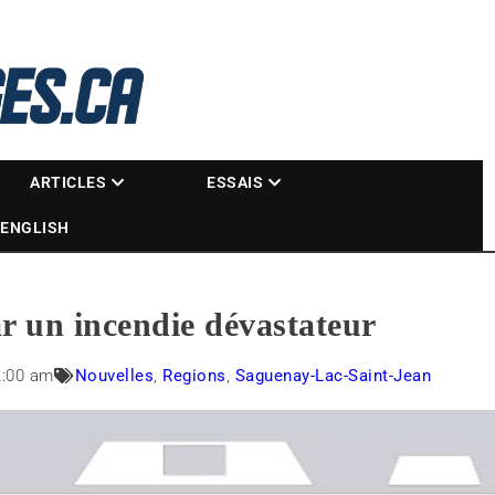
La référence des motoneigistes
s.ca
ARTICLES
ESSAIS
ENGLISH
ar un incendie dévastateur
2:00 am
Nouvelles
,
Regions
,
Saguenay-Lac-Saint-Jean