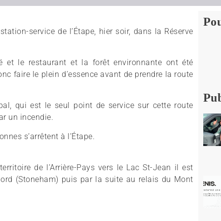
Pou
ation-service de l’Étape, hier soir, dans la Réserve
 et le restaurant et la forêt environnante ont été
nc faire le plein d’essence avant de prendre la route
Pub
al, qui est le seul point de service sur cette route
ar un incendie.
nnes s’arrêtent à l’Étape.
rritoire de l’Arrière-Pays vers le Lac St-Jean il est
 Nord (Stoneham) puis par la suite au relais du Mont