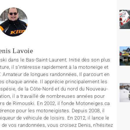
enis Lavoie
ki dans le Bas-Saint-Laurent. Initié dès son plus
ture, il s'intéresse rapidement à la motoneige et
T. Amateur de longues randonnées, Il parcourt en
es chaque année. Il apprécie principalement les
aspésie, de la Côte-Nord et du nord du Nouveau-
tion, il a travaillé de nombreuses années pour
rs de Rimouski. En 2002, il fonde Motoneiges.ca
érence pour les motoneigistes. Depuis 2008, il
queur de véhicule de loisirs. En 2012, il lance le
 de vos randonnées, vous croisez Denis, n'hésitez