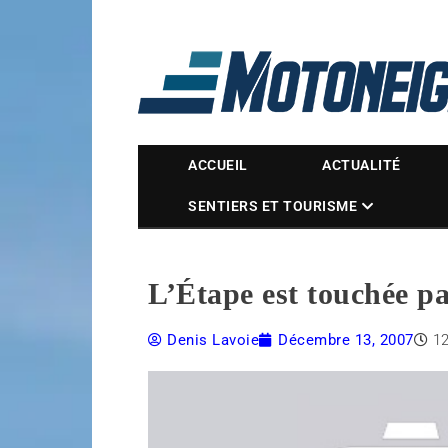
Magazine Motoneige
ACCUEIL
ACTUALITÉ
SENTIERS ET TOURISME
L’Étape est touchée p
Denis Lavoie
Décembre 13, 2007
1