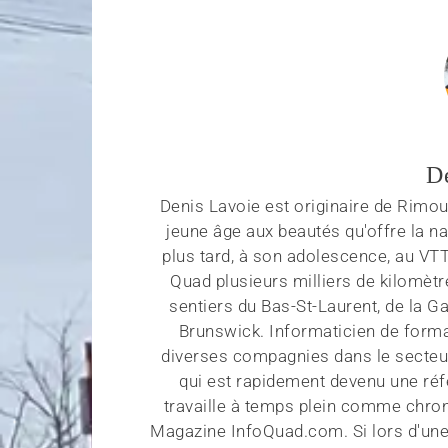
D
Denis Lavoie est originaire de Rimous
jeune âge aux beautés qu'offre la na
plus tard, à son adolescence, au VT
Quad plusieurs milliers de kilomètr
sentiers du Bas-St-Laurent, de la G
Brunswick. Informaticien de forma
diverses compagnies dans le secteu
qui est rapidement devenu une réf
travaille à temps plein comme chroni
Magazine InfoQuad.com. Si lors d'une