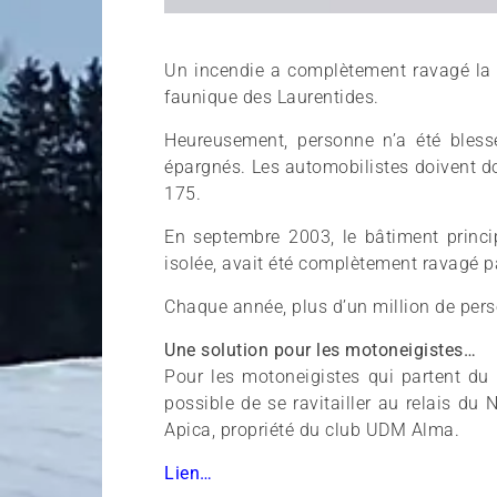
Un incendie a complètement ravagé la st
faunique des Laurentides.
Heureusement, personne n’a été blessé
épargnés. Les automobilistes doivent do
175.
En septembre 2003, le bâtiment princip
isolée, avait été complètement ravagé p
Chaque année, plus d’un million de perso
Une solution pour les motoneigistes…
Pour les motoneigistes qui partent du te
possible de se ravitailler au relais du
Apica, propriété du club UDM Alma.
Lien…