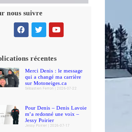
r nous suivre
lications récentes
Merci Denis : le message
qui a changé ma carrière
sur Motoneiges.ca
Sébastien Ferron
2026-07-22
Pour Denis – Denis Lavoie
m’a redonné une voix –
Jessy Poirier
Jessy Poirier
2026-07-17