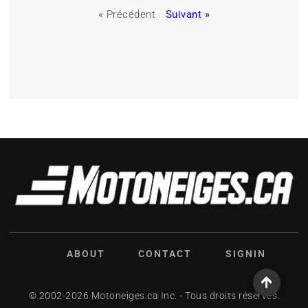
« Précédent
Suivant »
ABOUT
CONTACT
SIGNIN
© 2002-2026 Motoneiges.ca Inc. - Tous droits réservés.