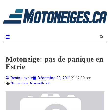
L
m
Magazine Motoneiges.ca
Motoneige: pas de panique en
Estrie
Denis Lavoie
Décembre 29, 2011
12:00 am
Nouvelles
,
NouvellesX