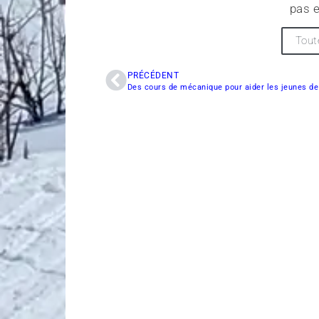
pas e
Tout
PRÉCÉDENT