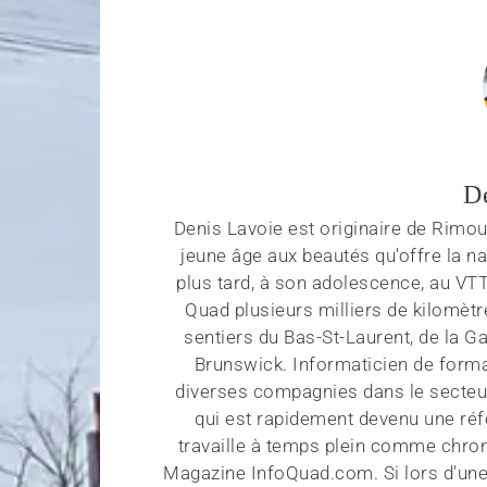
D
Denis Lavoie est originaire de Rimous
jeune âge aux beautés qu'offre la na
plus tard, à son adolescence, au VT
Quad plusieurs milliers de kilomètr
sentiers du Bas-St-Laurent, de la G
Brunswick. Informaticien de forma
diverses compagnies dans le secteu
qui est rapidement devenu une réf
travaille à temps plein comme chroni
Magazine InfoQuad.com. Si lors d'une