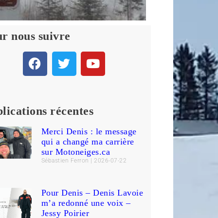
r nous suivre
lications récentes
Merci Denis : le message
qui a changé ma carrière
sur Motoneiges.ca
Sébastien Ferron
2026-07-22
Pour Denis – Denis Lavoie
m’a redonné une voix –
Jessy Poirier