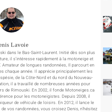
enis Lavoie
ki dans le Bas-Saint-Laurent. Initié dès son plus
ture, il s'intéresse rapidement à la motoneige et
T. Amateur de longues randonnées, Il parcourt en
es chaque année. Il apprécie principalement les
aspésie, de la Côte-Nord et du nord du Nouveau-
tion, il a travaillé de nombreuses années pour
rs de Rimouski. En 2002, il fonde Motoneiges.ca
érence pour les motoneigistes. Depuis 2008, il
queur de véhicule de loisirs. En 2012, il lance le
 de vos randonnées, vous croisez Denis, n'hésitez