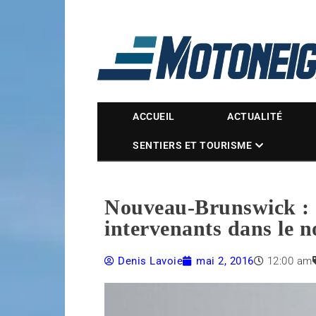
Magazine Motoneige
ACCUEIL
ACTUALITÉ
SENTIERS ET TOURISME
Nouveau-Brunswick : S
intervenants dans le n
Denis Lavoie
mai 2, 2016
12:00 am