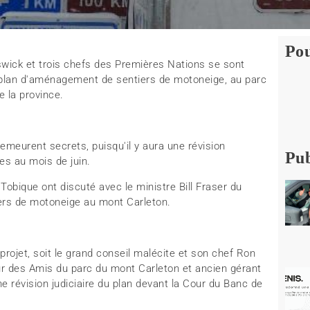
Pou
wick et trois chefs des Premières Nations se sont
plan d'aménagement de sentiers de motoneige, au parc
e la province.
demeurent secrets, puisqu'il y aura une révision
Pub
es au mois de juin.
Tobique ont discuté avec le ministre Bill Fraser du
rs de motoneige au mont Carleton.
ojet, soit le grand conseil malécite et son chef Ron
r des Amis du parc du mont Carleton et ancien gérant
 révision judiciaire du plan devant la Cour du Banc de