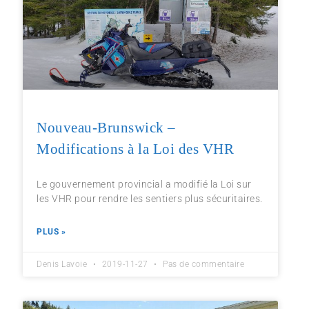
Nouveau-Brunswick –
Modifications à la Loi des VHR
Le gouvernement provincial a modifié la Loi sur
les VHR pour rendre les sentiers plus sécuritaires.
PLUS »
Denis Lavoie
2019-11-27
Pas de commentaire