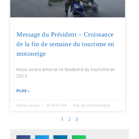
Message du Président – Croissance
de la fin de semaine du tourisme en
motoneige
Nous avons amorcé ce Weekend du tourisme en
2013
PLUS »
Denis Lavoie
2018-01-04
Pas de commentaire
1
2
3