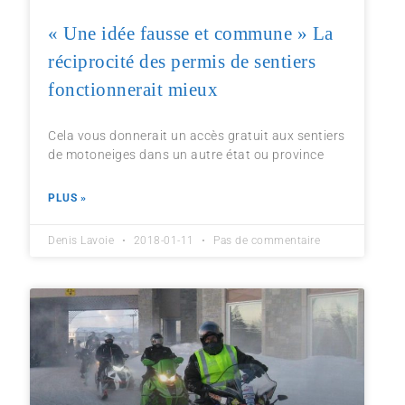
« Une idée fausse et commune » La
réciprocité des permis de sentiers
fonctionnerait mieux
Cela vous donnerait un accès gratuit aux sentiers
de motoneiges dans un autre état ou province
PLUS »
Denis Lavoie
2018-01-11
Pas de commentaire