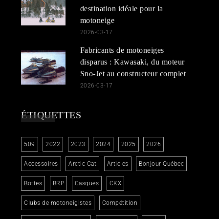
destination idéale pour la
motoneige
2026-03-17
Fabricants de motoneiges
disparus : Kawasaki, du moteur
Sno-Jet au constructeur complet
2026-03-17
ÉTIQUETTES
509
2022
2023
2024
2025
2026
Accessoires
Arctic-Cat
Articles
Bonjour Québec
Bottes
BRP
Casques
CKX
Clubs de motoneigistes
Compétition