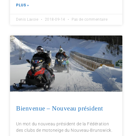
PLUS »
Denis Lavoie
2018-09-14
Pas de commentaire
Bienvenue – Nouveau président
Un mot du nouveau président de la Fédération
des clubs de motoneige du Nouveau-Brunswick.