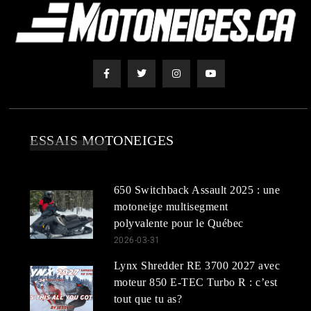
ESSAIS MOTONEIGES
650 Switchback Assault 2025 : une
motoneige multisegment
polyvalente pour le Québec
2026-03-31
Lynx Shredder RE 3700 2027 avec
moteur 850 E-TEC Turbo R : c’est
tout que tu as?