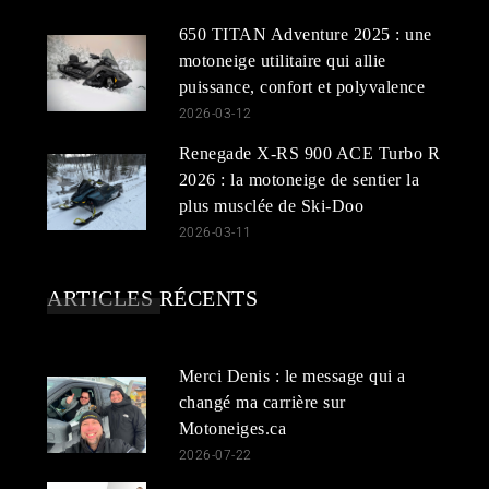
650 TITAN Adventure 2025 : une
motoneige utilitaire qui allie
puissance, confort et polyvalence
2026-03-12
Renegade X-RS 900 ACE Turbo R
2026 : la motoneige de sentier la
plus musclée de Ski-Doo
2026-03-11
ARTICLES RÉCENTS
Merci Denis : le message qui a
changé ma carrière sur
Motoneiges.ca
2026-07-22