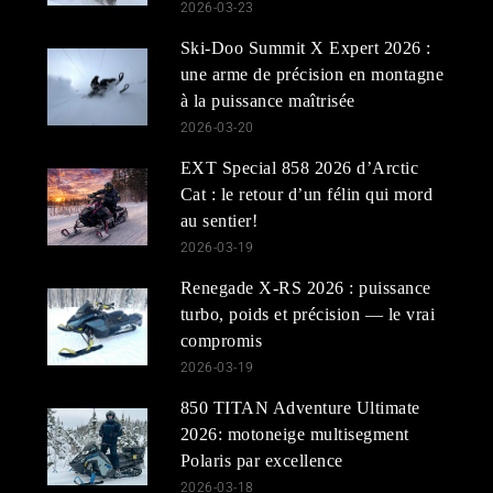
2026-03-23
Ski-Doo Summit X Expert 2026 :
une arme de précision en montagne
à la puissance maîtrisée
2026-03-20
EXT Special 858 2026 d’Arctic
Cat : le retour d’un félin qui mord
au sentier!
2026-03-19
Renegade X-RS 2026 : puissance
turbo, poids et précision — le vrai
compromis
2026-03-19
850 TITAN Adventure Ultimate
2026: motoneige multisegment
Polaris par excellence
2026-03-18