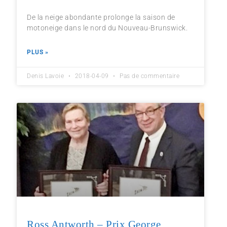
De la neige abondante prolonge la saison de
motoneige dans le nord du Nouveau-Brunswick.
PLUS »
Denis Lavoie
2018-04-09
Pas de commentaire
Ross Antworth – Prix George