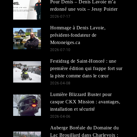
Pour Denis – Denis Lavoie m’a
redonné une voix – Jessy Poirier
2026-07-17
Hommage à Denis Lavoie,
président-fondateur de
Motoneiges.ca
2026-07-10
Festidrag de Saint-Honoré : une
première édition qui frappe fort sur
la piste comme dans le cœur
2026-04-08
Lumière Blizzard Buster pour
casque CKX Mission : avantages,
installation et sécurité
2026-04-06
Auberge Boréale du Domaine du
Lac Brouillard dans Charlevoix :