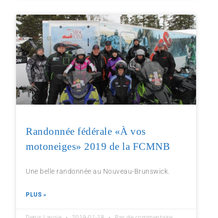
Randonnée fédérale «À vos
motoneiges» 2019 de la FCMNB
Une belle randonnée au Nouveau-Brunswick.
PLUS »
Denis Lavoie
2019-01-18
Pas de commentaire