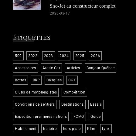
Sno-Jet au constructeur complet
2026-03-17
ÉTIQUETTES
509
2022
2023
2024
2025
2026
Accessoires
Arctic-Cat
Articles
Bonjour Québec
Bottes
BRP
Casques
CKX
Clubs de motoneigistes
Compétition
Conditions de sentiers
Destinations
Essais
Expédition premières nations
FCMQ
Guide
Habillement
histoire
hors-piste
Klim
Lynx