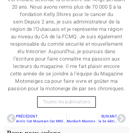
20 ans. Nous avons remis plus de 70 000 $ à la
fondation Kelly Shires pour le cancer du
sein.Depuis 2 ans, je suis administrateur de la
région de l’Outaouais et je représente ma région
au niveau du CA de la FCMQ. Je suis également
responsable du comité sécurité et nouvellement
élu trésorier. Aujourd’hui, je poursuis dans
l’écriture pour faire connaître ma passion aux
lecteurs du magazine. Il me fait plaisir encore
cette année de se joindre à l'équipe du Magazine
Motoneiges.ca pour faire vivre et goûter ma
passion pour la motoneige de par ses chroniques.
Toutes les publications
PRÉCÉDENT
SUIVANT
Arctic Cat Mountain Cat M8000 154 avec ATAC
Murdoch Masters : la 5e édition de la grande compétition de motoneige et de snowbike