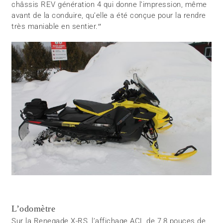
châssis REV génération 4 qui donne l’impression, même
avant de la conduire, qu’elle a été conçue pour la rendre
très maniable en sentier.ʺ
L’odomètre
Sur la Renegade X-RS, l’affichage ACL de 7,8 pouces de