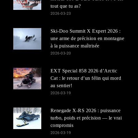
tout que tu as?
2026-03-23
Ski-Doo Summit X Expert 2026 :
une arme de précision en montagne
à la puissance maîtrisée
2026-03-20
EXT Special 858 2026 d’Arctic
Cat : le retour d’un félin qui mord
au sentier!
2026-03-19
Renegade X-RS 2026 : puissance
turbo, poids et précision — le vrai
compromis
2026-03-19