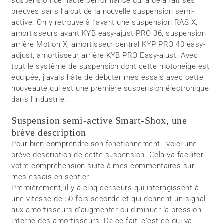
suspension de haute performance qui a déjà fait ses
preuves sans l’ajout de la nouvelle suspension semi-
active. On y retrouve à l’avant une suspension RAS X,
amortisseurs avant KYB easy-ajust PRO 36, suspension
arrière Motion X, amortisseur central KYP PRO 40 easy-
adjust, amortisseur arrière KYB PRO Easy-ajust. Avec
tout le système de suspension dont cette motoneige est
équipée, j’avais hâte de débuter mes essais avec cette
nouveauté qui est une première suspension électronique
dans l’industrie.
Suspension semi-active Smart-Shox, une
brève description
Pour bien comprendre son fonctionnement , voici une
brève description de cette suspension. Cela va faciliter
votre compréhension suite à mes commentaires sur
mes essais en sentier.
Premièrement, il y a cinq censeurs qui interagissent à
une vitesse de 50 fois seconde et qui donnent un signal
aux amortisseurs d’augmenter ou diminuer la pression
interne des amortisseurs. De ce fait, c’est ce qui va