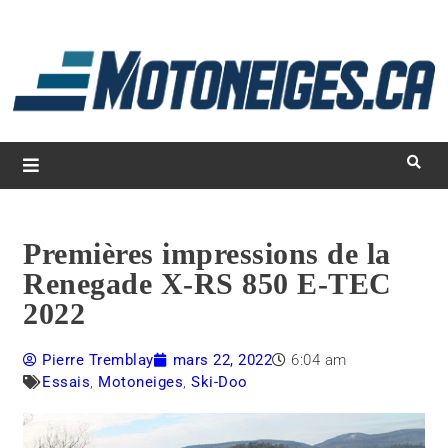
L
d
m
Magazine Motoneiges.ca
Premières impressions de la
Renegade X-RS 850 E-TEC
2022
Pierre Tremblay
mars 22, 2022
6:04 am
Essais
,
Motoneiges
,
Ski-Doo