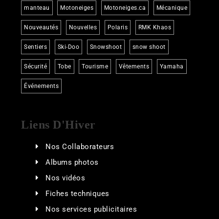
manteau
Motoneiges
Motoneiges.ca
Mécanique
Nouveautés
Nouvelles
Polaris
RMK Khaos
Sentiers
Ski-Doo
Snowshoot
snow shoot
Sécurité
Tobe
Tourisme
Vêtements
Yamaha
Événements
Liens D'Hiver
Nos Collaborateurs
Albums photos
Nos vidéos
Fiches techniques
Nos services publicitaires