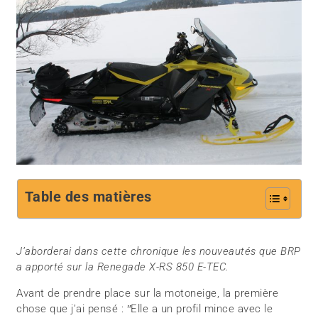
Table des matières
J’aborderai dans cette chronique les nouveautés que BRP
a apporté sur la Renegade X-RS 850 E-TEC.
Avant de prendre place sur la motoneige, la première
chose que j’ai pensé : ʺElle a un profil mince avec le