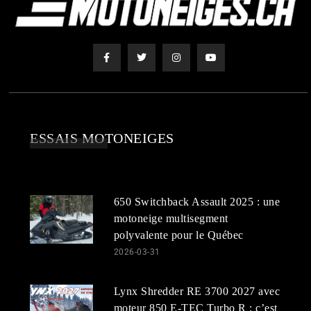
ESSAIS MOTONEIGES
650 Switchback Assault 2025 : une
motoneige multisegment
polyvalente pour le Québec
2026-03-31
Lynx Shredder RE 3700 2027 avec
moteur 850 E-TEC Turbo R : c’est