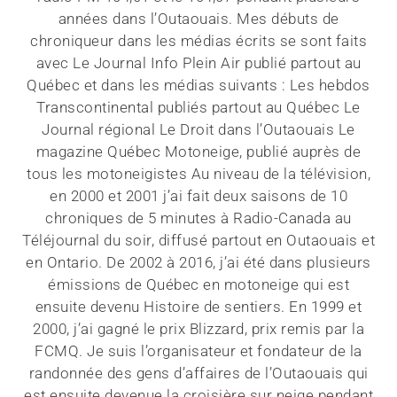
années dans l’Outaouais. Mes débuts de
chroniqueur dans les médias écrits se sont faits
avec Le Journal Info Plein Air publié partout au
Québec et dans les médias suivants : Les hebdos
Transcontinental publiés partout au Québec Le
Journal régional Le Droit dans l’Outaouais Le
magazine Québec Motoneige, publié auprès de
tous les motoneigistes Au niveau de la télévision,
en 2000 et 2001 j’ai fait deux saisons de 10
chroniques de 5 minutes à Radio-Canada au
Téléjournal du soir, diffusé partout en Outaouais et
en Ontario. De 2002 à 2016, j’ai été dans plusieurs
émissions de Québec en motoneige qui est
ensuite devenu Histoire de sentiers. En 1999 et
2000, j’ai gagné le prix Blizzard, prix remis par la
FCMQ. Je suis l’organisateur et fondateur de la
randonnée des gens d’affaires de l’Outaouais qui
est ensuite devenue la croisière sur neige pendant