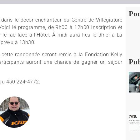
Pou
 dans le décor enchanteur du Centre de Villégiature
Voici le programme, de 9h00 à 12h00 inscription et
le lac face à l’Hôtel. À midi aura lieu le dîner à La
t prévu à 13h30.
 à cette randonnée seront remis à la Fondation Kelly
Pub
participants auront une chance de gagner un séjour
 au 450 224-4772.