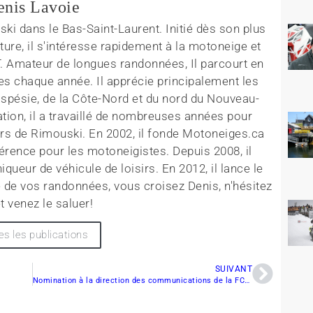
enis Lavoie
ki dans le Bas-Saint-Laurent. Initié dès son plus
ture, il s'intéresse rapidement à la motoneige et
T. Amateur de longues randonnées, Il parcourt en
es chaque année. Il apprécie principalement les
aspésie, de la Côte-Nord et du nord du Nouveau-
tion, il a travaillé de nombreuses années pour
rs de Rimouski. En 2002, il fonde Motoneiges.ca
érence pour les motoneigistes. Depuis 2008, il
queur de véhicule de loisirs. En 2012, il lance le
 de vos randonnées, vous croisez Denis, n'hésitez
t venez le saluer!
es les publications
SUIVANT
Nomination à la direction des communications de la FCMQ