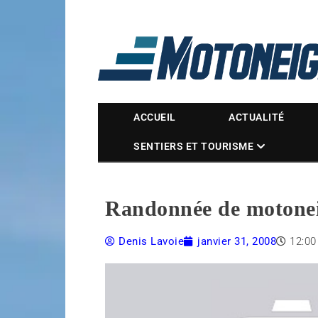
Magazine Motoneige
ACCUEIL
ACTUALITÉ
SENTIERS ET TOURISME
Randonnée de motoneig
Denis Lavoie
janvier 31, 2008
12:0