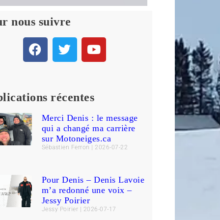
r nous suivre
lications récentes
Merci Denis : le message
qui a changé ma carrière
sur Motoneiges.ca
Sébastien Ferron
2026-07-22
Pour Denis – Denis Lavoie
m’a redonné une voix –
Jessy Poirier
Jessy Poirier
2026-07-17