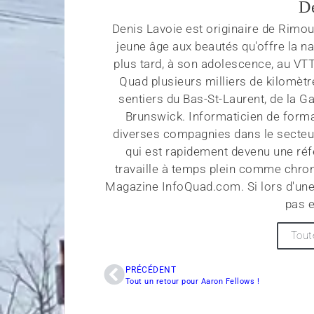
D
Denis Lavoie est originaire de Rimous
jeune âge aux beautés qu'offre la na
plus tard, à son adolescence, au VT
Quad plusieurs milliers de kilomètr
sentiers du Bas-St-Laurent, de la G
Brunswick. Informaticien de forma
diverses compagnies dans le secteu
qui est rapidement devenu une réf
travaille à temps plein comme chroni
Magazine InfoQuad.com. Si lors d'une
pas e
Tout
PRÉCÉDENT
Tout un retour pour Aaron Fellows !