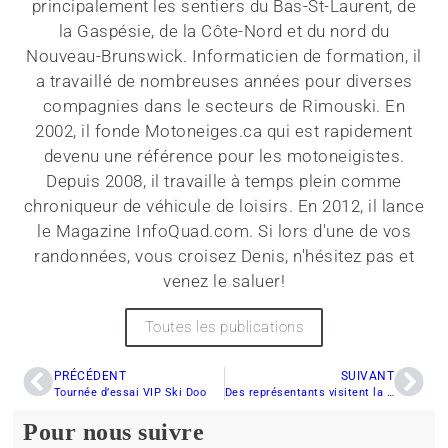
principalement les sentiers du Bas-St-Laurent, de
la Gaspésie, de la Côte-Nord et du nord du
Nouveau-Brunswick. Informaticien de formation, il
a travaillé de nombreuses années pour diverses
compagnies dans le secteurs de Rimouski. En
2002, il fonde Motoneiges.ca qui est rapidement
devenu une référence pour les motoneigistes.
Depuis 2008, il travaille à temps plein comme
chroniqueur de véhicule de loisirs. En 2012, il lance
le Magazine InfoQuad.com. Si lors d'une de vos
randonnées, vous croisez Denis, n'hésitez pas et
venez le saluer!
Toutes les publications
PRÉCÉDENT
SUIVANT
Tournée d’essai VIP Ski Doo
Des représentants visitent la région
Pour nous suivre