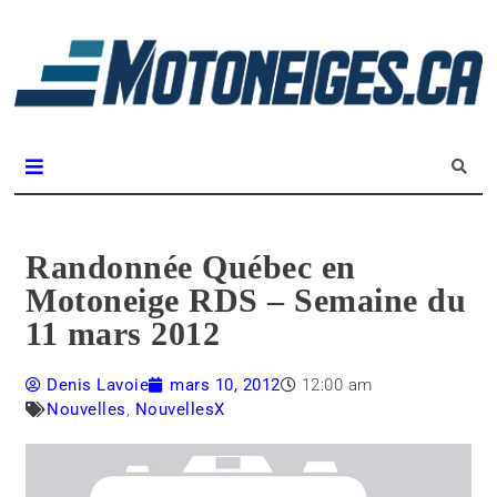
L
m
Magazine Motoneiges.ca
Randonnée Québec en
Motoneige RDS – Semaine du
11 mars 2012
Denis Lavoie
mars 10, 2012
12:00 am
Nouvelles
,
NouvellesX