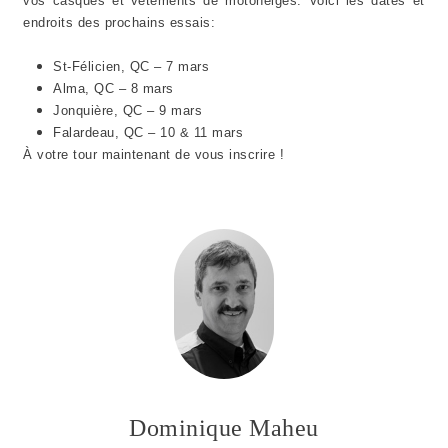
vos casques et vêtements de motoneiges. Voici les dates et
endroits des prochains essais:
St-Félicien, QC – 7 mars
Alma, QC – 8 mars
Jonquière, QC – 9 mars
Falardeau, QC – 10 & 11 mars
À votre tour maintenant de vous inscrire !
Dominique Maheu