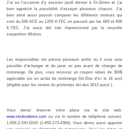
J’ai eu l’occasion d’y assister jeudi dernier à St-Zénon et j’ai
bien apprécié la possibilité d’essayer plusieurs chassis. J’ai
bien aimé aussi pouvoir comparer les différents moteurs qui
vont du 600 ACE au 1200 4-TEC en passant par les 600 et 800
E-TEC. J’ai aussi été très impressionné par la nouvelle
suspention rMotion.
Les responsables ont prévue plusieurs arrêts ou il vous sera
possible d’échanger et de jaser un peu avant de changer de
motoneige. De plus, vous recevrez un coupon rabais de 300$
applicable sur un achat de motoneige Ski-Doo d’ici le 16 avril
(éligible pour les ventes du printemps ski-doo 2013 aussi ).
Vous devez réserver votre place via le site web:
www.skidoodemo.com
ou via le numéro de téléphone suivant:
1-855-2-SKI-DOO (1-855-273-4366). Vous devez aussi apporter