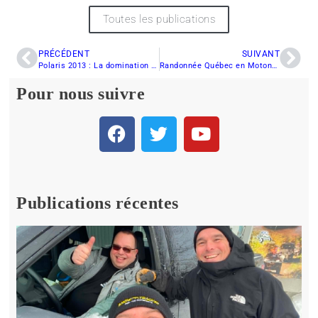
Toutes les publications
PRÉCÉDENT
SUIVANT
Polaris 2013 : La domination du châssis Pro-Ride
Randonnée Québec en Motoneige RDS – Semaine du 11 mars 2012
Pour nous suivre
Publications récentes