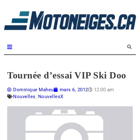
L
m
Magazine Motoneiges.ca
Tournée d’essai VIP Ski Doo
Dominique Maheu
mars 6, 2012
12:00 am
Nouvelles
,
NouvellesX