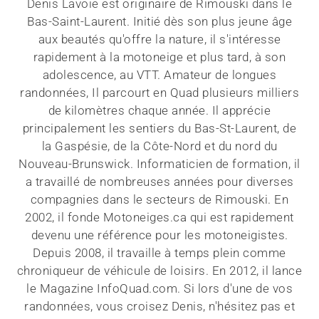
Denis Lavoie est originaire de Rimouski dans le
Bas-Saint-Laurent. Initié dès son plus jeune âge
aux beautés qu'offre la nature, il s'intéresse
rapidement à la motoneige et plus tard, à son
adolescence, au VTT. Amateur de longues
randonnées, Il parcourt en Quad plusieurs milliers
de kilomètres chaque année. Il apprécie
principalement les sentiers du Bas-St-Laurent, de
la Gaspésie, de la Côte-Nord et du nord du
Nouveau-Brunswick. Informaticien de formation, il
a travaillé de nombreuses années pour diverses
compagnies dans le secteurs de Rimouski. En
2002, il fonde Motoneiges.ca qui est rapidement
devenu une référence pour les motoneigistes.
Depuis 2008, il travaille à temps plein comme
chroniqueur de véhicule de loisirs. En 2012, il lance
le Magazine InfoQuad.com. Si lors d'une de vos
randonnées, vous croisez Denis, n'hésitez pas et