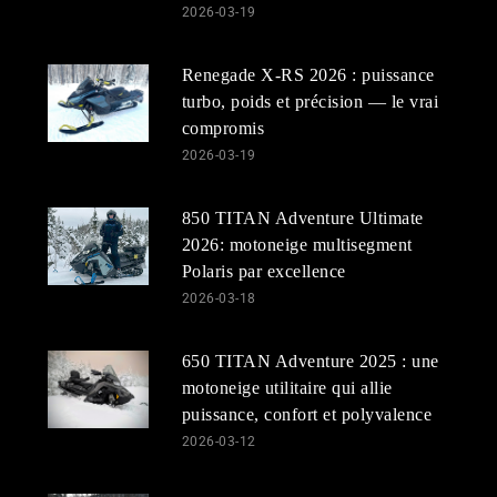
2026-03-19
Renegade X-RS 2026 : puissance
turbo, poids et précision — le vrai
compromis
2026-03-19
850 TITAN Adventure Ultimate
2026: motoneige multisegment
Polaris par excellence
2026-03-18
650 TITAN Adventure 2025 : une
motoneige utilitaire qui allie
puissance, confort et polyvalence
2026-03-12