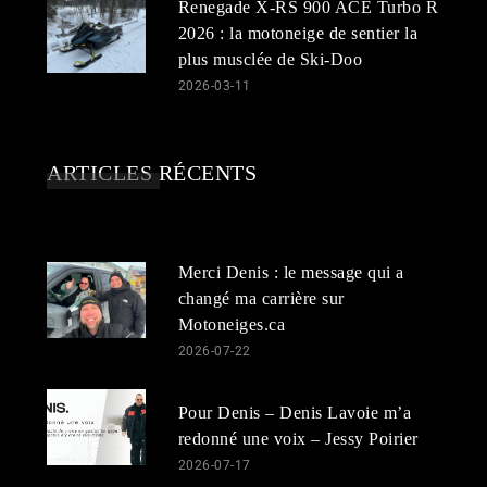
Renegade X-RS 900 ACE Turbo R
2026 : la motoneige de sentier la
plus musclée de Ski-Doo
2026-03-11
ARTICLES RÉCENTS
Merci Denis : le message qui a
changé ma carrière sur
Motoneiges.ca
2026-07-22
Pour Denis – Denis Lavoie m’a
redonné une voix – Jessy Poirier
2026-07-17