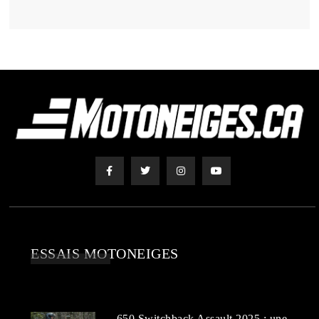
ESSAIS MOTONEIGES
650 Switchback Assault 2025 : une