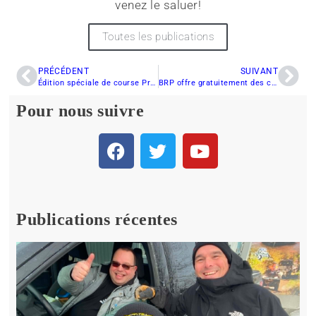
venez le saluer!
Toutes les publications
PRÉCÉDENT
SUIVANT
Édition spéciale de course Procross F800 Tucker Hibbert!!!!
BRP offre gratuitement des cours de sensibilisation aux Avalanches au Canada et aux États-Unis
Pour nous suivre
Publications récentes