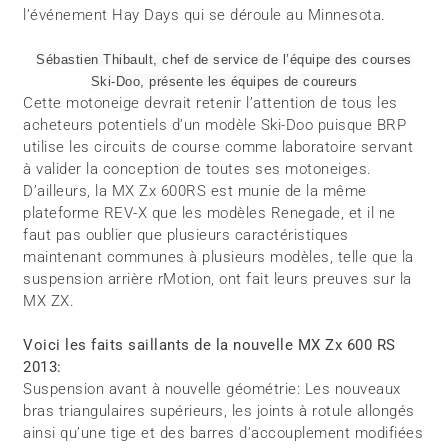
l’événement Hay Days qui se déroule au Minnesota.
Sébastien Thibault, chef de service de l’équipe des courses
Ski-Doo, présente les équipes de coureurs
Cette motoneige devrait retenir l’attention de tous les
acheteurs potentiels d’un modèle Ski-Doo puisque BRP
utilise les circuits de course comme laboratoire servant
à valider la conception de toutes ses motoneiges.
D’ailleurs, la MX Zx 600RS est munie de la même
plateforme REV-X que les modèles Renegade, et il ne
faut pas oublier que plusieurs caractéristiques
maintenant communes à plusieurs modèles, telle que la
suspension arrière rMotion, ont fait leurs preuves sur la
MX ZX.
Voici les faits saillants de la nouvelle MX Zx 600 RS
2013:
Suspension avant à nouvelle géométrie: Les nouveaux
bras triangulaires supérieurs, les joints à rotule allongés
ainsi qu’une tige et des barres d’accouplement modifiées