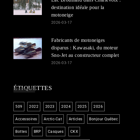
destination idéale pour la
motoneige
2026-03-17
Fabricants de motoneiges
disparus : Kawasaki, du moteur
Sno-Jet au constructeur complet
2026-03-17
ÉTIQUETTES
509
2022
2023
2024
2025
2026
Accessoires
Arctic-Cat
Articles
Bonjour Québec
Bottes
BRP
Casques
CKX