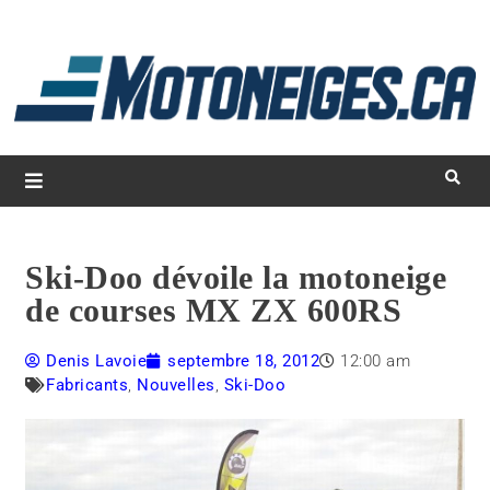
L
d
m
Magazine Motoneiges.ca
Ski-Doo dévoile la motoneige
de courses MX ZX 600RS
Denis Lavoie
septembre 18, 2012
12:00 am
Fabricants
,
Nouvelles
,
Ski-Doo