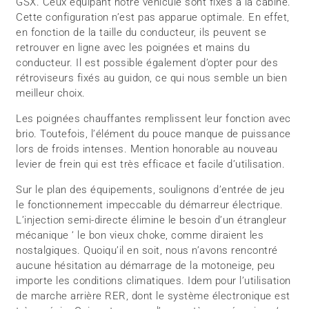
GSX. Ceux équipant notre véhicule sont fixés à la cabine.
Cette configuration n’est pas apparue optimale. En effet,
en fonction de la taille du conducteur, ils peuvent se
retrouver en ligne avec les poignées et mains du
conducteur. Il est possible également d’opter pour des
rétroviseurs fixés au guidon, ce qui nous semble un bien
meilleur choix.
Les poignées chauffantes remplissent leur fonction avec
brio. Toutefois, l’élément du pouce manque de puissance
lors de froids intenses. Mention honorable au nouveau
levier de frein qui est très efficace et facile d’utilisation.
Sur le plan des équipements, soulignons d’entrée de jeu
le fonctionnement impeccable du démarreur électrique.
L’injection semi-directe élimine le besoin d’un étrangleur
mécanique ‘ le bon vieux choke, comme diraient les
nostalgiques. Quoiqu’il en soit, nous n’avons rencontré
aucune hésitation au démarrage de la motoneige, peu
importe les conditions climatiques. Idem pour l’utilisation
de marche arrière RER, dont le système électronique est