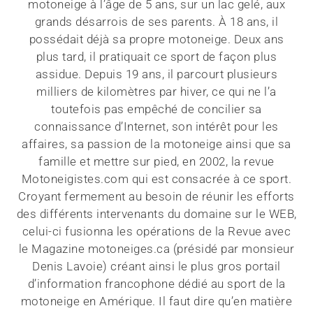
motoneige à l’âge de 5 ans, sur un lac gelé, aux
grands désarrois de ses parents. À 18 ans, il
possédait déjà sa propre motoneige. Deux ans
plus tard, il pratiquait ce sport de façon plus
assidue. Depuis 19 ans, il parcourt plusieurs
milliers de kilomètres par hiver, ce qui ne l’a
toutefois pas empêché de concilier sa
connaissance d’Internet, son intérêt pour les
affaires, sa passion de la motoneige ainsi que sa
famille et mettre sur pied, en 2002, la revue
Motoneigistes.com qui est consacrée à ce sport.
Croyant fermement au besoin de réunir les efforts
des différents intervenants du domaine sur le WEB,
celui-ci fusionna les opérations de la Revue avec
le Magazine motoneiges.ca (présidé par monsieur
Denis Lavoie) créant ainsi le plus gros portail
d’information francophone dédié au sport de la
motoneige en Amérique. Il faut dire qu’en matière