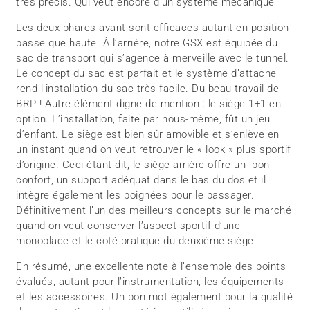
très précis. Qui veut encore d’un système mécanique ‘
Les deux phares avant sont efficaces autant en position
basse que haute. À l’arrière, notre GSX est équipée du
sac de transport qui s’agence à merveille avec le tunnel.
Le concept du sac est parfait et le système d’attache
rend l’installation du sac très facile. Du beau travail de
BRP ! Autre élément digne de mention : le siège 1+1 en
option. L’installation, faite par nous-même, fût un jeu
d’enfant. Le siège est bien sûr amovible et s’enlève en
un instant quand on veut retrouver le « look » plus sportif
d’origine. Ceci étant dit, le siège arrière offre un bon
confort, un support adéquat dans le bas du dos et il
intègre également les poignées pour le passager.
Définitivement l’un des meilleurs concepts sur le marché
quand on veut conserver l’aspect sportif d’une
monoplace et le coté pratique du deuxième siège.
En résumé, une excellente note à l’ensemble des points
évalués, autant pour l’instrumentation, les équipements
et les accessoires. Un bon mot également pour la qualité