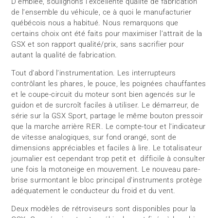
D’emblée, soulignons l’excellente qualité de fabrication
de l’ensemble du véhicule, ce à quoi le manufacturier
québécois nous a habitué. Nous remarquons que
certains choix ont été faits pour maximiser l’attrait de la
GSX et son rapport qualité/prix, sans sacrifier pour
autant la qualité de fabrication.
Tout d’abord l’instrumentation. Les interrupteurs
contrôlant les phares, le pouce, les poignées chauffantes
et le coupe-circuit du moteur sont bien agencés sur le
guidon et de surcroît faciles à utiliser. Le démarreur, de
série sur la GSX Sport, partage le même bouton pressoir
que la marche arrière RER. Le compte-tour et l’indicateur
de vitesse analogiques, sur fond orangé, sont de
dimensions appréciables et faciles à lire. Le totalisateur
journalier est cependant trop petit et difficile à consulter
une fois la motoneige en mouvement. Le nouveau pare-
brise surmontant le bloc principal d’instruments protège
adéquatement le conducteur du froid et du vent.
Deux modèles de rétroviseurs sont disponibles pour la