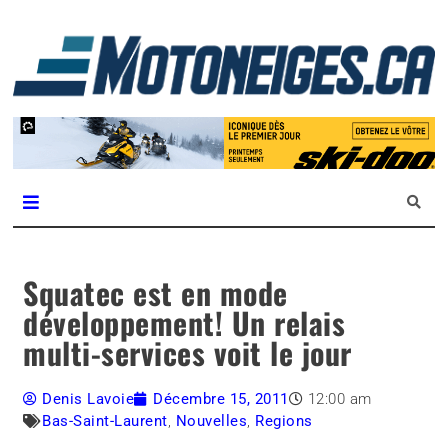
L
m
Magazine Motoneiges.ca
Squatec est en mode
développement! Un relais
multi-services voit le jour
Denis Lavoie
Décembre 15, 2011
12:00 am
Bas-Saint-Laurent
,
Nouvelles
,
Regions