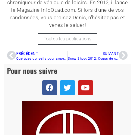
chroniqueur de véhicule de loisirs. En 2012, il lance
le Magazine InfoQuad.com. Si lors d'une de vos
randonnées, vous croisez Denis, n'hésitez pas et
venez le saluer!
Toutes les publications
PRÉCÉDENT
SUIVANT
Quelques conseils pour amorcer la nouvelle saison de motoneige.
Snow Shoot 2012: Coups de coeur de Philippe Soucy
Pour nous suivre