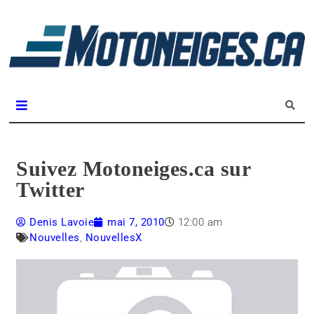
L
m
Magazine Motoneiges.ca
Suivez Motoneiges.ca sur
Twitter
Denis Lavoie
mai 7, 2010
12:00 am
Nouvelles
,
NouvellesX