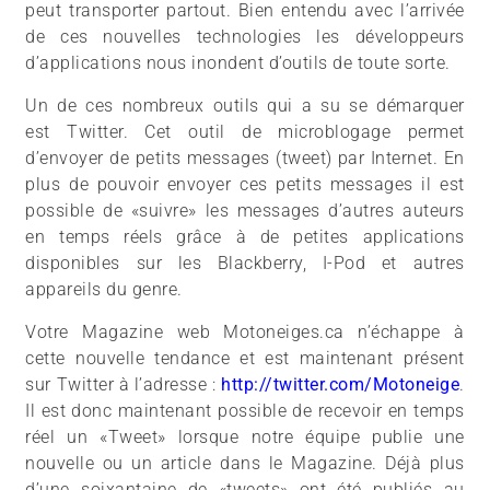
peut transporter partout. Bien entendu avec l’arrivée
de ces nouvelles technologies les développeurs
d’applications nous inondent d’outils de toute sorte.
Un de ces nombreux outils qui a su se démarquer
est Twitter. Cet outil de microblogage permet
d’envoyer de petits messages (tweet) par Internet. En
plus de pouvoir envoyer ces petits messages il est
possible de «suivre» les messages d’autres auteurs
en temps réels grâce à de petites applications
disponibles sur les Blackberry, I-Pod et autres
appareils du genre.
Votre Magazine web Motoneiges.ca n’échappe à
cette nouvelle tendance et est maintenant présent
sur Twitter à l’adresse :
http://twitter.com/Motoneige
.
Il est donc maintenant possible de recevoir en temps
réel un «Tweet» lorsque notre équipe publie une
nouvelle ou un article dans le Magazine. Déjà plus
d’une soixantaine de «tweets» ont été publiés au