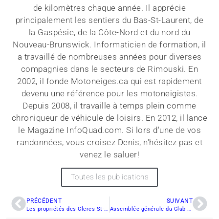
de kilomètres chaque année. Il apprécie
principalement les sentiers du Bas-St-Laurent, de
la Gaspésie, de la Côte-Nord et du nord du
Nouveau-Brunswick. Informaticien de formation, il
a travaillé de nombreuses années pour diverses
compagnies dans le secteurs de Rimouski. En
2002, il fonde Motoneiges.ca qui est rapidement
devenu une référence pour les motoneigistes.
Depuis 2008, il travaille à temps plein comme
chroniqueur de véhicule de loisirs. En 2012, il lance
le Magazine InfoQuad.com. Si lors d'une de vos
randonnées, vous croisez Denis, n'hésitez pas et
venez le saluer!
Toutes les publications
PRÉCÉDENT
SUIVANT
Les propriétés des Clercs St-Viateur sont vendues
Assemblée générale du Club Sportif Populaire du Bas-St-Laurent