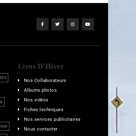
Liens D'Hiver
025
Nos Collaborateurs
Albums photos
Nos vidéos
es
Fiches techniques
Nos services publicitaires
tion
Nous contacter