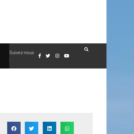
Suivez-nous
: