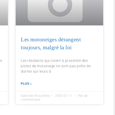
Les motoneiges dérangent
toujours, malgré la loi
es
Les résidants qui vivent à proximité des
pistes de motoneige ne sont pas prêts de
dormir sur leurs d
PLUS »
Salle des Nouvelles
2005-01-11
Pas de
commentaire