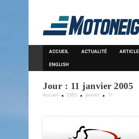
Magazine Motoneige
ACCUEIL
ACTUALITÉ
ARTICL
ENGLISH
Jour :
11 janvier 2005
Accueil
2005
janvier
11