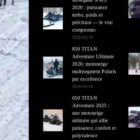
2026 : puissance
turbo, poids et
précision — le vrai
compromis
2026-03-19
850 TITAN
Adventure Ultimate
2026: motoneige
multisegment Polaris
par excellence
2026-03-18
650 TITAN
Adventure 2025 :
une motoneige
utilitaire qui allie
puissance, confort et
polyvalence