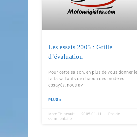
Les essais 2005 : Grille
d’évaluation
Pour cette saison, en plus de vous donner l
faits saillants de chacun des modèles
essayés, nous av
PLUS »
Marc Thibeault
2005-01-11
Pas de
commentaire