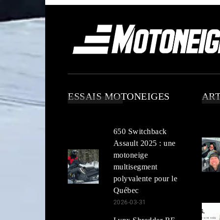
ESSAIS MOTONEIGES
ART
650 Switchback
Assault 2025 : une
motoneige
multisegment
polyvalente pour le
Québec
2026-03-31