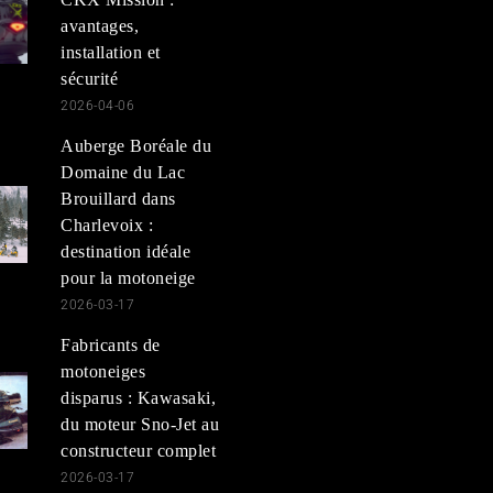
avantages,
installation et
sécurité
2026-04-06
Auberge Boréale du
Domaine du Lac
Brouillard dans
Charlevoix :
destination idéale
pour la motoneige
2026-03-17
Fabricants de
motoneiges
disparus : Kawasaki,
du moteur Sno-Jet au
constructeur complet
2026-03-17