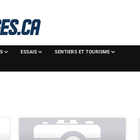
La référence des motoneigistes
s.ca
ES
ESSAIS
SENTIERS ET TOURISME