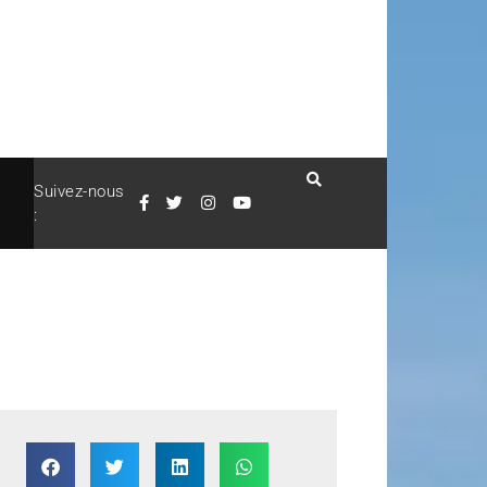
Suivez-nous
: