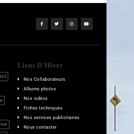
Liens D'Hiver
025
Nos Collaborateurs
Albums photos
Nos vidéos
es
Fiches techniques
Nos services publicitaires
tion
Nous contacter