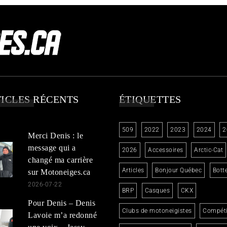
ICLES RÉCENTS
ÉTIQUETTES
509
2022
2023
2024
2
Merci Denis : le
message qui a
2026
Accessoires
Arctic-Cat
changé ma carrière
Articles
Bonjour Québec
Bott
sur Motoneiges.ca
2026-07-22
BRP
Casques
CKX
Pour Denis – Denis
Clubs de motoneigistes
Compéti
Lavoie m’a redonné