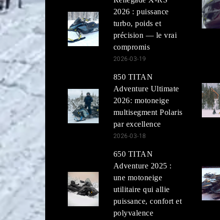
2026 : puissance
turbo, poids et
précision — le vrai
compromis
2026-03-19
850 TITAN
Adventure Ultimate
2026: motoneige
multisegment Polaris
par excellence
2026-03-18
650 TITAN
Adventure 2025 :
une motoneige
utilitaire qui allie
puissance, confort et
polyvalence