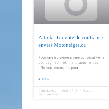
Altrek : Un vote de confiance
envers Motoneiges.ca
Pour une troisième année consécutive, la
compagnie Altrek, manufacturier des
célèbres remorques pour
PLUS »
Denis Lavoie
2007-07-15
Pas de
commentaire