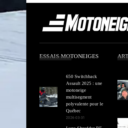
ESSAIS MOTONEIGES
ART
650 Switchback
Assault 2025 : une
motoneige
multisegment
polyvalente pour le
Québec
2026-03-31