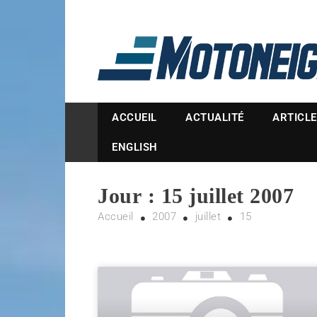
Magazine Motoneige
ACCUEIL
ACTUALITÉ
ARTICL
ENGLISH
Jour :
15 juillet 2007
Accueil
2007
juillet
15