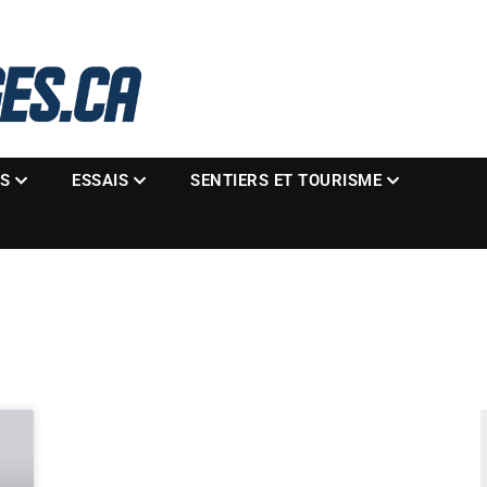
La référence des motoneigistes
s.ca
ES
ESSAIS
SENTIERS ET TOURISME