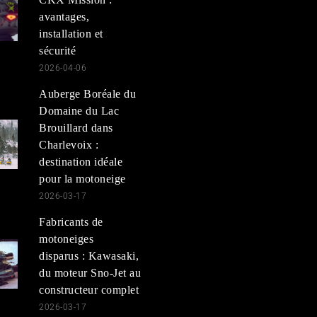
avantages,
installation et
sécurité
2026-04-06
Auberge Boréale du
Domaine du Lac
Brouillard dans
Charlevoix :
destination idéale
pour la motoneige
2026-03-17
Fabricants de
motoneiges
disparus : Kawasaki,
du moteur Sno-Jet au
constructeur complet
2026-03-17