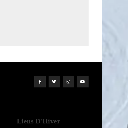
Liens D'Hiver