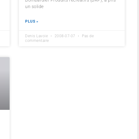
Bombardier Produits récréatifs (BRP), a pris
un solide
PLUS »
Denis Lavoie
2008-07-07
Pas de
commentaire