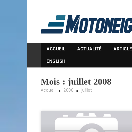
Magazine Motoneige
ACCUEIL
ACTUALITÉ
ARTICL
ENGLISH
Mois :
juillet 2008
Accueil
2008
juillet