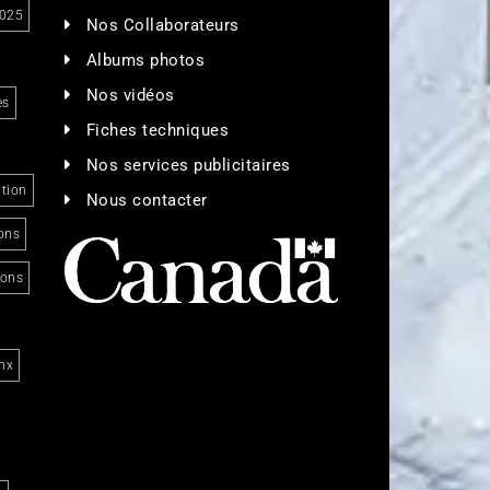
025
Nos Collaborateurs
Albums photos
Nos vidéos
es
Fiches techniques
Nos services publicitaires
tion
Nous contacter
ons
ions
nx