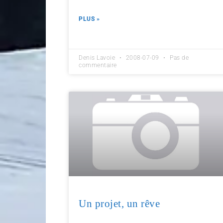
PLUS »
Denis Lavoie
2008-07-09
Pas de
commentaire
Un projet, un rêve