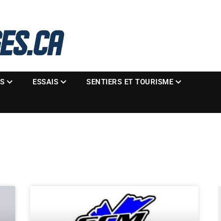
La référence des motoneigistes
s.ca
ES
ESSAIS
SENTIERS ET TOURISME