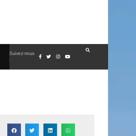
Suivez-nous
: