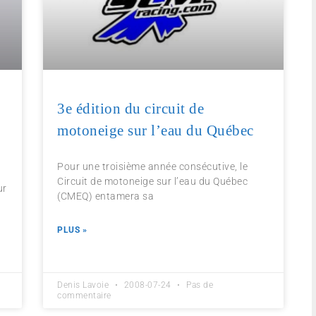
3e édition du circuit de
motoneige sur l’eau du Québec
Pour une troisième année consécutive, le
Circuit de motoneige sur l’eau du Québec
ur
(CMEQ) entamera sa
e
PLUS »
Denis Lavoie
2008-07-24
Pas de
commentaire