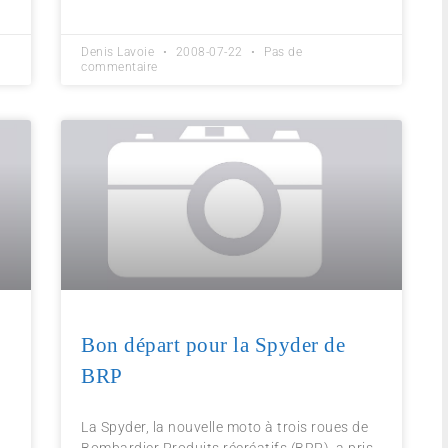
Denis Lavoie
2008-07-22
Pas de
commentaire
Bon départ pour la Spyder de
BRP
La Spyder, la nouvelle moto à trois roues de