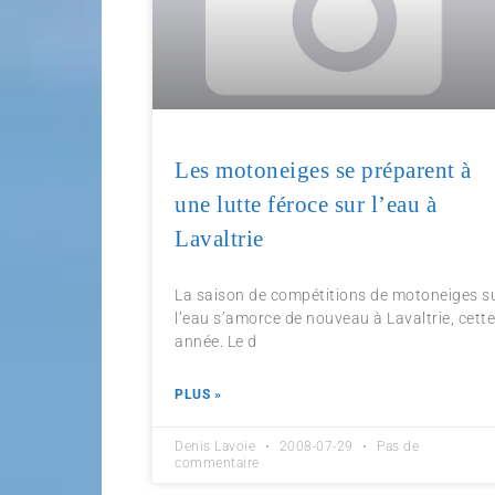
Les motoneiges se préparent à
une lutte féroce sur l’eau à
Lavaltrie
La saison de compétitions de motoneiges s
l’eau s’amorce de nouveau à Lavaltrie, cett
année. Le d
PLUS »
Denis Lavoie
2008-07-29
Pas de
commentaire