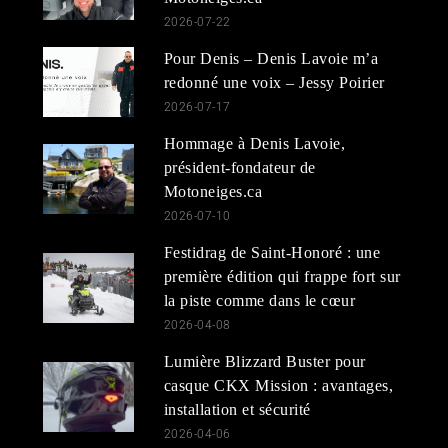
2026-07-22
Pour Denis – Denis Lavoie m’a
redonné une voix – Jessy Poirier
2026-07-17
Hommage à Denis Lavoie,
président-fondateur de
Motoneiges.ca
2026-07-10
Festidrag de Saint-Honoré : une
première édition qui frappe fort sur
la piste comme dans le cœur
2026-04-08
Lumière Blizzard Buster pour
casque CKX Mission : avantages,
installation et sécurité
2026-04-06