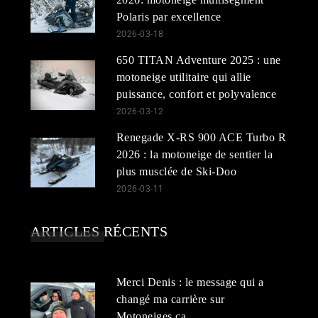
Polaris par excellence
2026-03-18
650 TITAN Adventure 2025 : une
motoneige utilitaire qui allie
puissance, confort et polyvalence
2026-03-12
Renegade X-RS 900 ACE Turbo R
2026 : la motoneige de sentier la
plus musclée de Ski-Doo
2026-03-11
ARTICLES RÉCENTS
Merci Denis : le message qui a
changé ma carrière sur
Motoneiges.ca