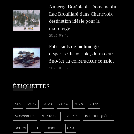
Auberge Boréale du Domaine du
Lac Brouillard dans Charlevoix :
destination idéale pour la
motoneige
2026-03-17
Fabricants de motoneiges
disparus : Kawasaki, du moteur
Sno-Jet au constructeur complet
2026-03-17
ÉTIQUETTES
509
2022
2023
2024
2025
2026
Accessoires
Arctic-Cat
Articles
Bonjour Québec
Bottes
BRP
Casques
CKX