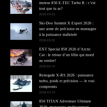
moteur 850 E-TEC Turbo R : c’est
tout que tu as?
2026-03-23
Ski-Doo Summit X Expert 2026 :
une arme de précision en montagne
à la puissance maîtrisée
2026-03-20
EXT Special 858 2026 d’Arctic
Cat : le retour d’un félin qui mord
au sentier!
2026-03-19
Renegade X-RS 2026 : puissance
turbo, poids et précision — le vrai
compromis
2026-03-19
850 TITAN Adventure Ultimate
2026: motoneige multisegment