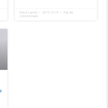
Denis Lavoie
2010-10-19
Pas de
commentaire
e