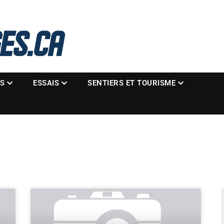
La référence des motoneigistes
s.ca
ES
ESSAIS
SENTIERS ET TOURISME