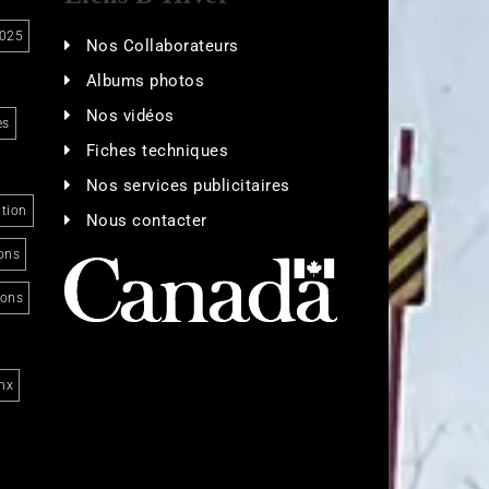
025
Nos Collaborateurs
Albums photos
Nos vidéos
es
Fiches techniques
Nos services publicitaires
tion
Nous contacter
ons
ions
nx