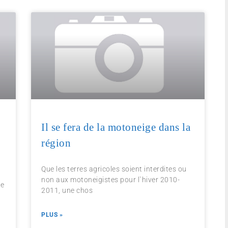
Il se fera de la motoneige dans la
région
Que les terres agricoles soient interdites ou
non aux motoneigistes pour l`hiver 2010-
te
2011, une chos
PLUS »