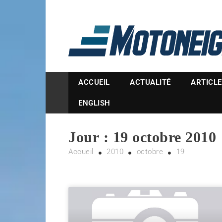
Magazine Motoneige
ACCUEIL
ACTUALITÉ
ARTICL
ENGLISH
Jour :
19 octobre 2010
Accueil
2010
octobre
19