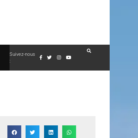
Suivez-nous
: