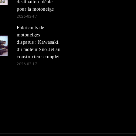
destination idéale
pour la motoneige
2026-03-17
Fabricants de
motoneiges
disparus : Kawasaki,
du moteur Sno-Jet au
constructeur complet
2026-03-17