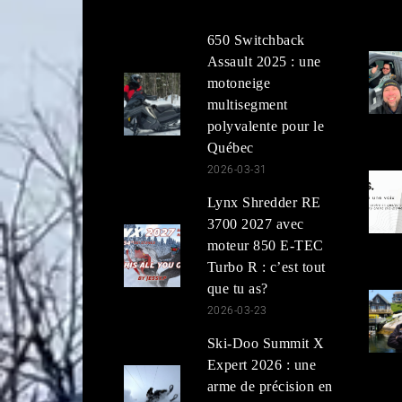
650 Switchback
Assault 2025 : une
motoneige
multisegment
polyvalente pour le
Québec
2026-03-31
Lynx Shredder RE
3700 2027 avec
moteur 850 E-TEC
Turbo R : c’est tout
que tu as?
2026-03-23
Ski-Doo Summit X
Expert 2026 : une
arme de précision en