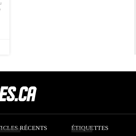
u
e
ICLES RÉCENTS
ÉTIQUETTES