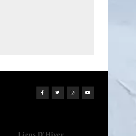
Liens D'Hiver