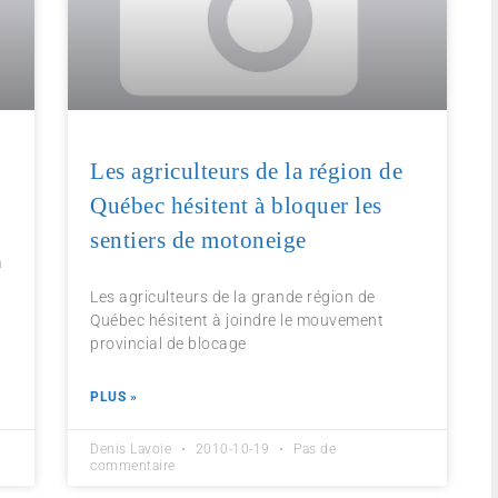
Les agriculteurs de la région de
Québec hésitent à bloquer les
sentiers de motoneige
a
Les agriculteurs de la grande région de
Québec hésitent à joindre le mouvement
provincial de blocage
PLUS »
Denis Lavoie
2010-10-19
Pas de
commentaire