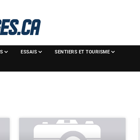
La référence des motoneigistes
s.ca
ES
ESSAIS
SENTIERS ET TOURISME