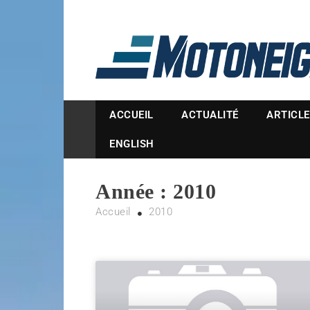
Magazine Motoneige
ACCUEIL
ACTUALITÉ
ARTICL
ENGLISH
Année :
2010
Accueil
2010