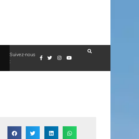
Suivez-nous
: