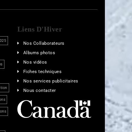
Liens D'Hiver
025
Nos Collaborateurs
Albums photos
Nos vidéos
es
Fiches techniques
Nos services publicitaires
tion
Nous contacter
ons
ions