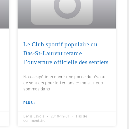
n
Le Club sportif populaire du
Bas-St-Laurent retarde
l’ouverture officielle des sentiers
Nous espérions ouvrir une partie du réseau
de sentiers pour le 1er janvier mais… nous
sommes dans
PLUS »
Denis Lavoie
2010-12-31
Pas de
commentaire