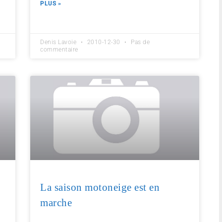
PLUS »
Denis Lavoie
2010-12-30
Pas de
commentaire
La saison motoneige est en
marche