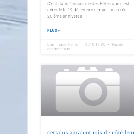
C’est dans l’ambiance des Fêtes que s’est
déroulé le 19 décembre dernier, la soirée
20ième anniversa
PLUS »
Dominique Maheu
2010-12-30
Pas de
commentaire
certains auraient mis de côté leu