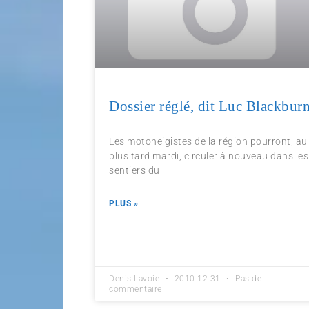
Dossier réglé, dit Luc Blackbur
Les motoneigistes de la région pourront, au
plus tard mardi, circuler à nouveau dans les
sentiers du
PLUS »
Denis Lavoie
2010-12-31
Pas de
commentaire