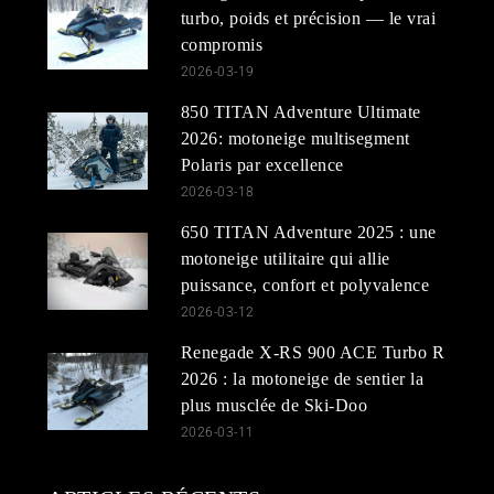
turbo, poids et précision — le vrai
compromis
2026-03-19
850 TITAN Adventure Ultimate
2026: motoneige multisegment
Polaris par excellence
2026-03-18
650 TITAN Adventure 2025 : une
motoneige utilitaire qui allie
puissance, confort et polyvalence
2026-03-12
Renegade X-RS 900 ACE Turbo R
2026 : la motoneige de sentier la
plus musclée de Ski-Doo
2026-03-11