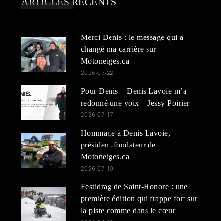
ARTICLES RÉCENTS
Merci Denis : le message qui a
changé ma carrière sur
Motoneiges.ca
2026-07-22
Pour Denis – Denis Lavoie m’a
redonné une voix – Jessy Poirier
2026-07-17
Hommage à Denis Lavoie,
président-fondateur de
Motoneiges.ca
2026-07-10
Festidrag de Saint-Honoré : une
première édition qui frappe fort sur
la piste comme dans le cœur