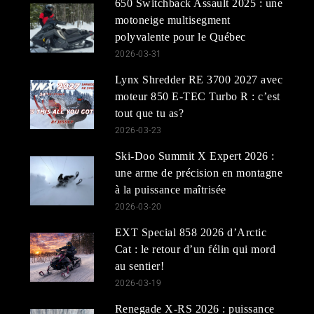
650 Switchback Assault 2025 : une
motoneige multisegment
polyvalente pour le Québec
2026-03-31
Lynx Shredder RE 3700 2027 avec
moteur 850 E-TEC Turbo R : c’est
tout que tu as?
2026-03-23
Ski-Doo Summit X Expert 2026 :
une arme de précision en montagne
à la puissance maîtrisée
2026-03-20
EXT Special 858 2026 d’Arctic
Cat : le retour d’un félin qui mord
au sentier!
2026-03-19
Renegade X-RS 2026 : puissance