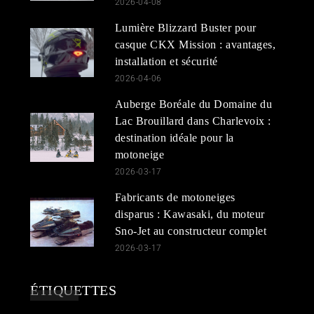
2026-04-08
Lumière Blizzard Buster pour
casque CKX Mission : avantages,
installation et sécurité
2026-04-06
Auberge Boréale du Domaine du
Lac Brouillard dans Charlevoix :
destination idéale pour la
motoneige
2026-03-17
Fabricants de motoneiges
disparus : Kawasaki, du moteur
Sno-Jet au constructeur complet
2026-03-17
ÉTIQUETTES