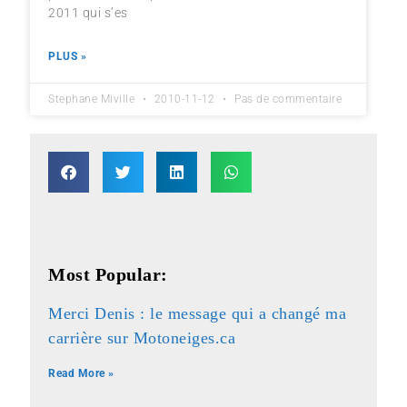
2011 qui s’es
PLUS »
Stephane Miville
2010-11-12
Pas de commentaire
Most Popular:
Merci Denis : le message qui a changé ma
carrière sur Motoneiges.ca
Read More »