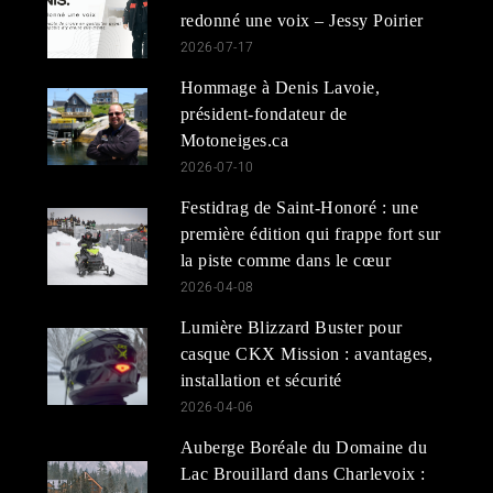
redonné une voix – Jessy Poirier
2026-07-17
Hommage à Denis Lavoie,
président-fondateur de
Motoneiges.ca
2026-07-10
Festidrag de Saint-Honoré : une
première édition qui frappe fort sur
la piste comme dans le cœur
2026-04-08
Lumière Blizzard Buster pour
casque CKX Mission : avantages,
installation et sécurité
2026-04-06
Auberge Boréale du Domaine du
Lac Brouillard dans Charlevoix :