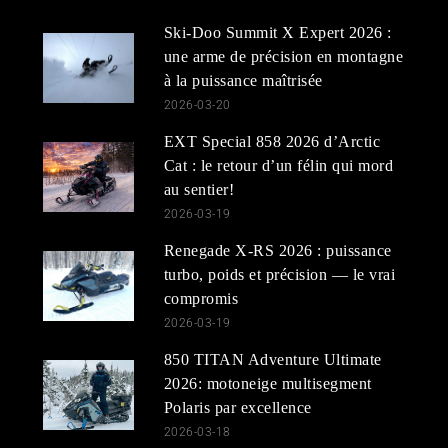
Ski-Doo Summit X Expert 2026 :
une arme de précision en montagne
à la puissance maîtrisée
2026-03-20
EXT Special 858 2026 d’Arctic
Cat : le retour d’un félin qui mord
au sentier!
2026-03-19
Renegade X-RS 2026 : puissance
turbo, poids et précision — le vrai
compromis
2026-03-19
850 TITAN Adventure Ultimate
2026: motoneige multisegment
Polaris par excellence
2026-03-18