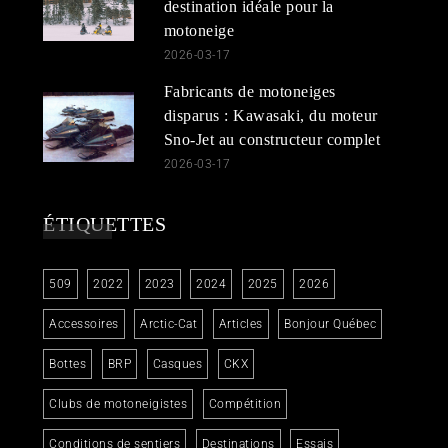
destination idéale pour la
motoneige
2026-03-17
Fabricants de motoneiges
disparus : Kawasaki, du moteur
Sno-Jet au constructeur complet
2026-03-17
ÉTIQUETTES
509
2022
2023
2024
2025
2026
Accessoires
Arctic-Cat
Articles
Bonjour Québec
Bottes
BRP
Casques
CKX
Clubs de motoneigistes
Compétition
Conditions de sentiers
Destinations
Essais