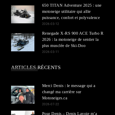
650 TITAN Adventure 2025 : une
motoneige utilitaire qui allie
puissance, confort et polyvalence
2026-03-12
Renegade X-RS 900 ACE Turbo R
2026 : la motoneige de sentier la
plus musclée de Ski-Doo
2026-03-11
ARTICLES RÉCENTS
Merci Denis : le message qui a
changé ma carrière sur
Motoneiges.ca
2026-07-22
Pour Denis – Denis Lavoie m’a