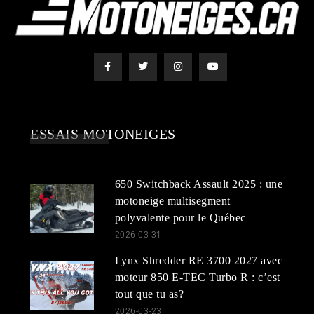
ESSAIS MOTONEIGES
650 Switchback Assault 2025 : une
motoneige multisegment
polyvalente pour le Québec
2026-03-31
Lynx Shredder RE 3700 2027 avec
moteur 850 E-TEC Turbo R : c’est
tout que tu as?
2026-03-23