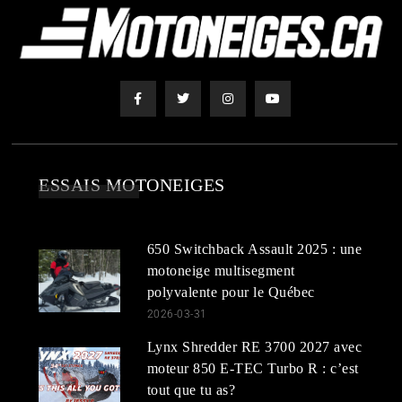
ESSAIS MOTONEIGES
650 Switchback Assault 2025 : une
motoneige multisegment
polyvalente pour le Québec
2026-03-31
Lynx Shredder RE 3700 2027 avec
moteur 850 E-TEC Turbo R : c’est
tout que tu as?