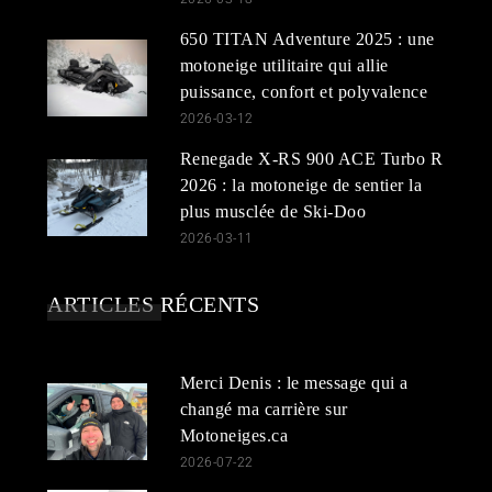
650 TITAN Adventure 2025 : une
motoneige utilitaire qui allie
puissance, confort et polyvalence
2026-03-12
Renegade X-RS 900 ACE Turbo R
2026 : la motoneige de sentier la
plus musclée de Ski-Doo
2026-03-11
ARTICLES RÉCENTS
Merci Denis : le message qui a
changé ma carrière sur
Motoneiges.ca
2026-07-22