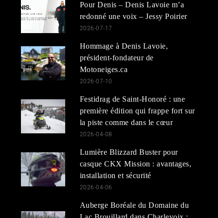
Pour Denis – Denis Lavoie m’a
redonné une voix – Jessy Poirier
2026-07-17
Hommage à Denis Lavoie,
président-fondateur de
Motoneiges.ca
2026-07-10
Festidrag de Saint-Honoré : une
première édition qui frappe fort sur
la piste comme dans le cœur
2026-04-08
Lumière Blizzard Buster pour
casque CKX Mission : avantages,
installation et sécurité
2026-04-06
Auberge Boréale du Domaine du
Lac Brouillard dans Charlevoix :