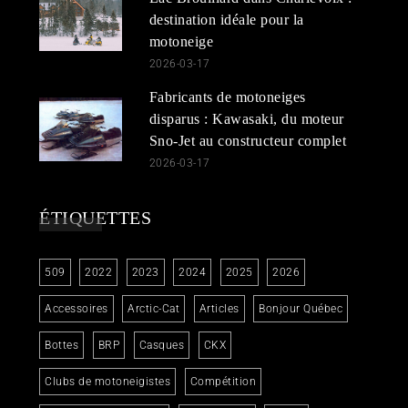
destination idéale pour la
motoneige
2026-03-17
Fabricants de motoneiges
disparus : Kawasaki, du moteur
Sno-Jet au constructeur complet
2026-03-17
ÉTIQUETTES
509
2022
2023
2024
2025
2026
Accessoires
Arctic-Cat
Articles
Bonjour Québec
Bottes
BRP
Casques
CKX
Clubs de motoneigistes
Compétition