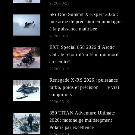
2026-03-23
Ski-Doo Summit X Expert 2026 :
une arme de précision en montagne
à la puissance maîtrisée
2026-03-20
EXT Special 858 2026 d’Arctic
Cat : le retour d’un félin qui mord
au sentier!
2026-03-19
Renegade X-RS 2026 : puissance
turbo, poids et précision — le vrai
compromis
2026-03-19
850 TITAN Adventure Ultimate
2026: motoneige multisegment
Polaris par excellence
2026-03-18