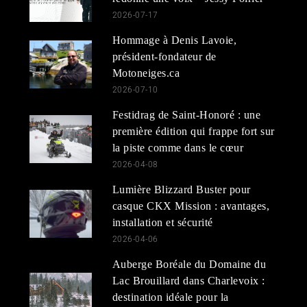
2026-07-17
Hommage à Denis Lavoie,
président-fondateur de
Motoneiges.ca
2026-07-10
Festidrag de Saint-Honoré : une
première édition qui frappe fort sur
la piste comme dans le cœur
2026-04-08
Lumière Blizzard Buster pour
casque CKX Mission : avantages,
installation et sécurité
2026-04-06
Auberge Boréale du Domaine du
Lac Brouillard dans Charlevoix :
destination idéale pour la