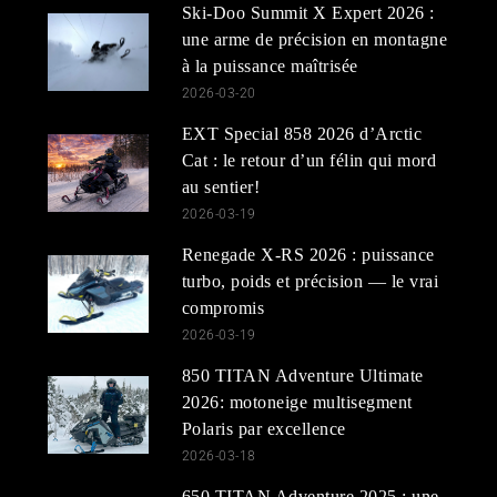
Ski-Doo Summit X Expert 2026 :
une arme de précision en montagne
à la puissance maîtrisée
2026-03-20
EXT Special 858 2026 d’Arctic
Cat : le retour d’un félin qui mord
au sentier!
2026-03-19
Renegade X-RS 2026 : puissance
turbo, poids et précision — le vrai
compromis
2026-03-19
850 TITAN Adventure Ultimate
2026: motoneige multisegment
Polaris par excellence
2026-03-18
650 TITAN Adventure 2025 : une