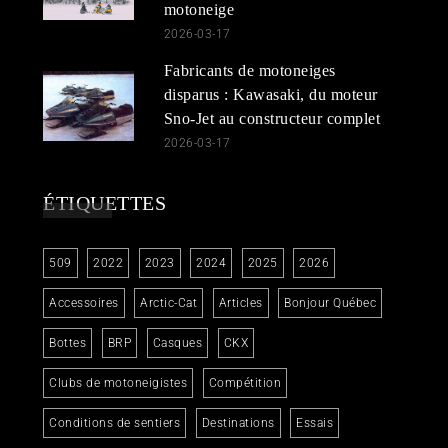
motoneige
2026-03-17
Fabricants de motoneiges
disparus : Kawasaki, du moteur
Sno-Jet au constructeur complet
2026-03-17
ÉTIQUETTES
509
2022
2023
2024
2025
2026
Accessoires
Arctic-Cat
Articles
Bonjour Québec
Bottes
BRP
Casques
CKX
Clubs de motoneigistes
Compétition
Conditions de sentiers
Destinations
Essais