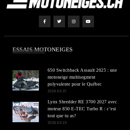
ESSAIS MOTONEIGES
650 Switchback Assault 2025 : une
motoneige multisegment
polyvalente pour le Québec
2026-03-31
Lynx Shredder RE 3700 2027 avec
moteur 850 E-TEC Turbo R : c’est
tout que tu as?
2026-03-23