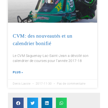
CVM: des nouveautés et un
calendrier bonifié
Le CVM Saguenay-Lac-Saint-Jean a dévoilé son
calendrier de courses pour l’année 2017-18
PLUS »
Denis Lavoie
2017-11-30
Pas de commentaire