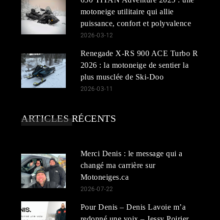
motoneige utilitaire qui allie
puissance, confort et polyvalence
2026-03-12
Renegade X-RS 900 ACE Turbo R
2026 : la motoneige de sentier la
plus musclée de Ski-Doo
2026-03-11
ARTICLES RÉCENTS
Merci Denis : le message qui a
changé ma carrière sur
Motoneiges.ca
2026-07-22
Pour Denis – Denis Lavoie m’a
redonné une voix – Jessy Poirier