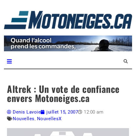
L
m
Magazine Motoneiges.ca
Altrek : Un vote de confiance
envers Motoneiges.ca
Denis Lavoie
juillet 15, 2007
12:00 am
Nouvelles
,
NouvellesX