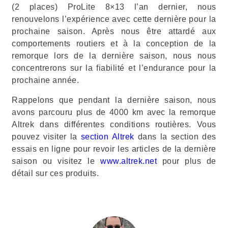
(2 places) ProLite 8×13 l’an dernier, nous
renouvelons l’expérience avec cette dernière pour la
prochaine saison. Après nous être attardé aux
comportements routiers et à la conception de la
remorque lors de la dernière saison, nous nous
concentrerons sur la fiabilité et l’endurance pour la
prochaine année.
Rappelons que pendant la dernière saison, nous
avons parcouru plus de 4000 km avec la remorque
Altrek dans différentes conditions routières. Vous
pouvez visiter la
section Altrek
dans la section des
essais en ligne pour revoir les articles de la dernière
saison ou visitez le
www.altrek.net
pour plus de
détail sur ces produits.