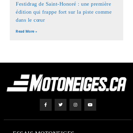
Festidrag de Saint-Honoré : une première
édition qui frappe fort sur la piste comme
dans le cœur
Read More »