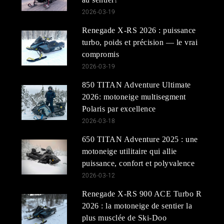
2026-03-19
Renegade X-RS 2026 : puissance
turbo, poids et précision — le vrai
compromis
2026-03-19
850 TITAN Adventure Ultimate
2026: motoneige multisegment
Polaris par excellence
2026-03-18
650 TITAN Adventure 2025 : une
motoneige utilitaire qui allie
puissance, confort et polyvalence
2026-03-12
Renegade X-RS 900 ACE Turbo R
2026 : la motoneige de sentier la
plus musclée de Ski-Doo