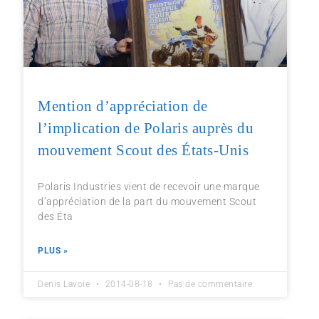
Mention d’appréciation de
l’implication de Polaris auprès du
mouvement Scout des États-Unis
Polaris Industries vient de recevoir une marque
d’appréciation de la part du mouvement Scout
des Éta
PLUS »
Denis Lavoie
2014-08-18
Pas de commentaire