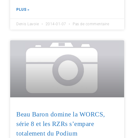
PLUS »
Denis Lavoie
2014-01-07
Pas de commentaire
Beau Baron domine la WORCS,
série 8 et les RZRs s’empare
totalement du Podium