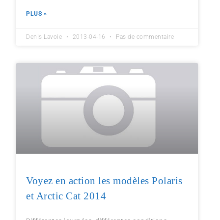
PLUS »
Denis Lavoie
2013-04-16
Pas de commentaire
Voyez en action les modèles Polaris
et Arctic Cat 2014