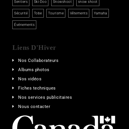
Sentiers
Ski-Doo
Snowshoot
snow shoot
Sécurité
Tobe
Tourisme
Vêtements
Yamaha
Événements
Liens D'Hiver
Nos Collaborateurs
Albums photos
Nos vidéos
Fiches techniques
Nos services publicitaires
Nous contacter