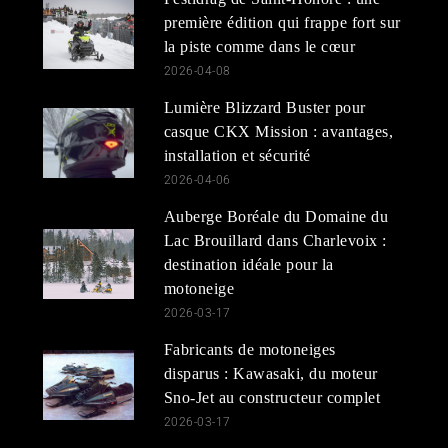
première édition qui frappe fort sur
la piste comme dans le cœur
2026-04-08
Lumière Blizzard Buster pour
casque CKX Mission : avantages,
installation et sécurité
2026-04-06
Auberge Boréale du Domaine du
Lac Brouillard dans Charlevoix :
destination idéale pour la
motoneige
2026-03-17
Fabricants de motoneiges
disparus : Kawasaki, du moteur
Sno-Jet au constructeur complet
2026-03-17