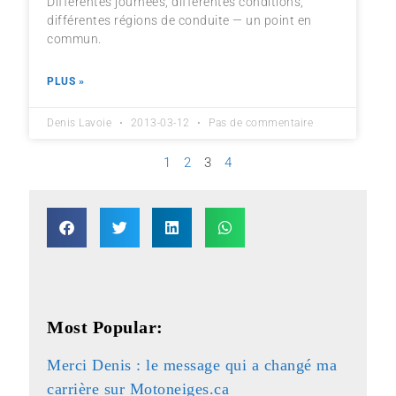
Différentes journées, différentes conditions,
différentes régions de conduite — un point en
commun.
PLUS »
Denis Lavoie
2013-03-12
Pas de commentaire
1
2
3
4
Most Popular:
Merci Denis : le message qui a changé ma
carrière sur Motoneiges.ca