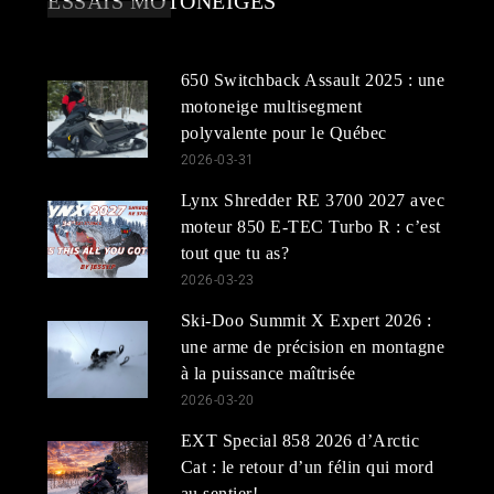
ESSAIS MOTONEIGES
650 Switchback Assault 2025 : une
motoneige multisegment
polyvalente pour le Québec
2026-03-31
Lynx Shredder RE 3700 2027 avec
moteur 850 E-TEC Turbo R : c’est
tout que tu as?
2026-03-23
Ski-Doo Summit X Expert 2026 :
une arme de précision en montagne
à la puissance maîtrisée
2026-03-20
EXT Special 858 2026 d’Arctic
Cat : le retour d’un félin qui mord
au sentier!