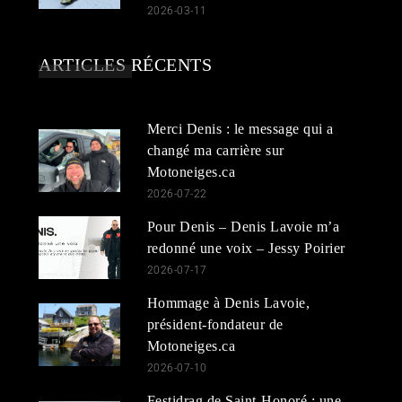
2026-03-11
ARTICLES RÉCENTS
Merci Denis : le message qui a
changé ma carrière sur
Motoneiges.ca
2026-07-22
Pour Denis – Denis Lavoie m’a
redonné une voix – Jessy Poirier
2026-07-17
Hommage à Denis Lavoie,
président-fondateur de
Motoneiges.ca
2026-07-10
Festidrag de Saint-Honoré : une