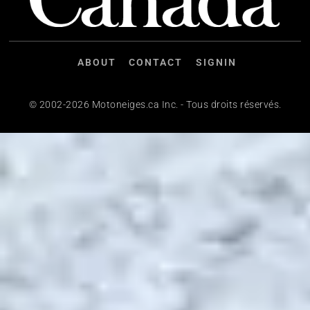
ABOUT
CONTACT
SIGNIN
© 2002-2026 Motoneiges.ca Inc. - Tous droits réservés.