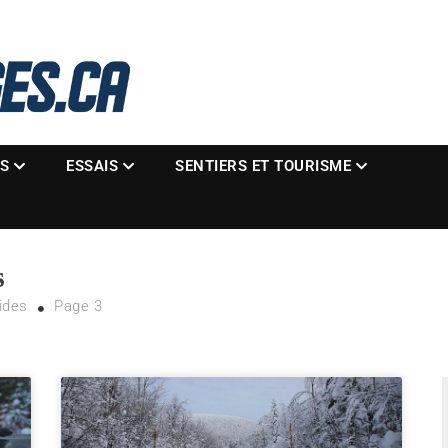
La référence des motoneigistes
s.ca
ES
ESSAIS
SENTIERS ET TOURISME
s
ides
Page 3