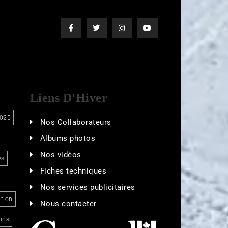
Liens D'Hiver
025
Nos Collaborateurs
Albums photos
Nos vidéos
es
Fiches techniques
Nos services publicitaires
tion
Nous contacter
ons