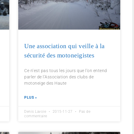
Une association qui veille à la
sécurité des motoneigistes
e
Ce n’est pas tous les jours que l’on entend
parler de l’Association des clubs de
motoneige des Haute
PLUS »
Denis Lavoie
2015-11-27
Pas de
commentaire