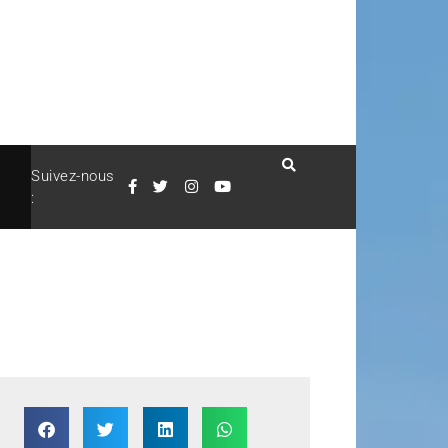
Suivez-nous
: