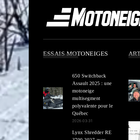
ESSAIS MOTONEIGES
ART
650 Switchback
Assault 2025 : une
motoneige
multisegment
polyvalente pour le
Québec
2026-03-31
Lynx Shredder RE
3700 2027 avec