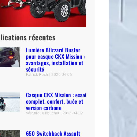
lications récentes
Lumière Blizzard Buster
pour casque CKX Mission :
avantages, installation et
sécurité
Patrick Roch
2026-04-06
Casque CKX Mission : essai
complet, confort, buée et
version carbone
Véronique Boucher
2026-04-02
650 Switchback Assault