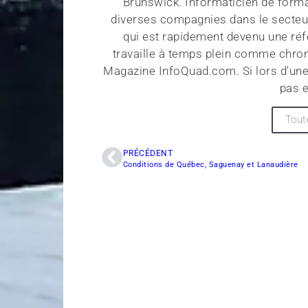
Brunswick. Informaticien de forma
diverses compagnies dans le secteu
qui est rapidement devenu une réf
travaille à temps plein comme chroni
Magazine InfoQuad.com. Si lors d'une
pas e
Tout
PRÉCÉDENT
Conditions de Québec, Saguenay et Lanaudière