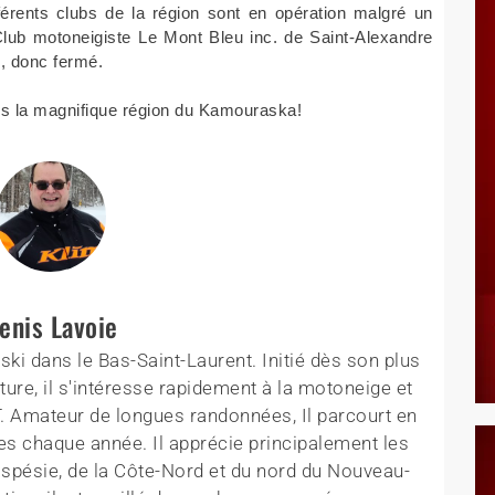
érents clubs de la région sont en opération malgré un
Club motoneigiste Le Mont Bleu inc. de Saint-Alexandre
e, donc fermé.
ns la magnifique région du Kamouraska!
enis Lavoie
ki dans le Bas-Saint-Laurent. Initié dès son plus
ture, il s'intéresse rapidement à la motoneige et
T. Amateur de longues randonnées, Il parcourt en
es chaque année. Il apprécie principalement les
aspésie, de la Côte-Nord et du nord du Nouveau-