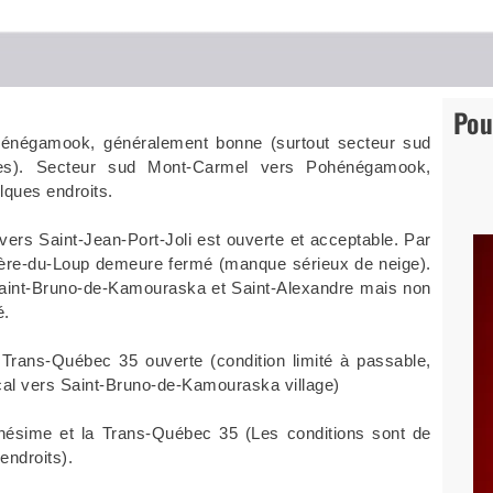
Pou
énégamook, généralement bonne (surtout secteur sud
hes). Secteur sud Mont-Carmel vers Pohénégamook,
lques endroits.
ers Saint-Jean-Port-Joli est ouverte et acceptable. Par
vière-du-Loup demeure fermé (manque sérieux de neige).
 Saint-Bruno-de-Kamouraska et Saint-Alexandre mais non
é.
 Trans-Québec 35 ouverte (condition limité à passable,
scal vers Saint-Bruno-de-Kamouraska village)
Onésime et la Trans-Québec 35 (Les conditions sont de
endroits).