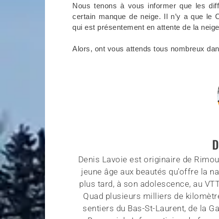
Nous tenons à vous informer que les diff
certain manque de neige. Il n’y a que le 
qui est présentement en attente de la neig
Alors, ont vous attends tous nombreux da
D
Denis Lavoie est originaire de Rimous
jeune âge aux beautés qu'offre la na
plus tard, à son adolescence, au VT
Quad plusieurs milliers de kilomètr
sentiers du Bas-St-Laurent, de la G