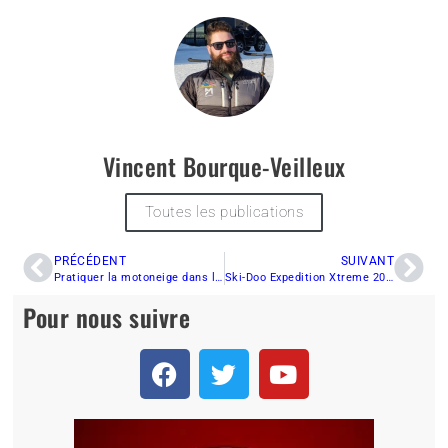
Vincent Bourque-Veilleux
Toutes les publications
PRÉCÉDENT
SUIVANT
Pratiquer la motoneige dans le contexte du Covid
Ski-Doo Expedition Xtreme 2020 — Bilan fin de saison
Pour nous suivre