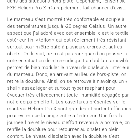
dans des situations hors-piste. Cependant, l’ensemble
FXR Helium Pro X m’a rapidement fait changer d’avis…
Le manteau s’est montré très confortable et souple à
des températures jusqu’à -20 degrés Celsius. Un autre
aspect que j’ai adoré avec cet ensemble, c’est le textile
extérieur fini « téflon » qui est réellement très résistant
surtout pour m’être buté à plusieurs arbres et autres
objets. On le sait, ce n’est pas rare quand on pousse la
note en situation de « tree-riding ». La doublure amovible
permet de bien moduler le niveau de chaleur à l’intérieur
du manteau. Donc, en arrivant au lieu de hors-piste, on
retire la doublure. Ainsi, on se retrouve à n’avoir qu’un «
shell » assez léger et surtout hyper respirant pour
évacuer très efficacement toute l’humidité dégagée par
notre corps en effort. Les ouvertures présentes sur le
manteau Helium Pro X sont grandes et surtout efficaces
pour éviter que la neige entre à l’intérieur. Une fois la
journée finie et le niveau d’effort revenu à la normale, on
renfile la doublure pour retourner au chalet en plein
confort. Le niveau d’isolation avec la doublure s’est