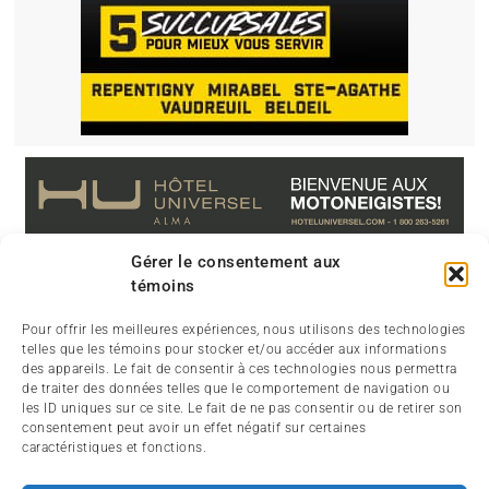
Gérer le consentement aux
témoins
Pour offrir les meilleures expériences, nous utilisons des technologies
telles que les témoins pour stocker et/ou accéder aux informations
des appareils. Le fait de consentir à ces technologies nous permettra
de traiter des données telles que le comportement de navigation ou
les ID uniques sur ce site. Le fait de ne pas consentir ou de retirer son
consentement peut avoir un effet négatif sur certaines
caractéristiques et fonctions.