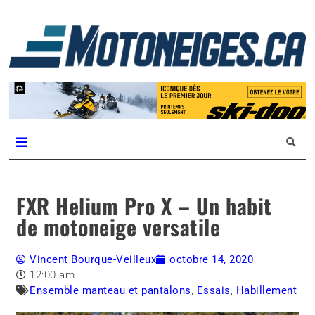
L
m
Magazine Motoneiges.ca
FXR Helium Pro X – Un habit
de motoneige versatile
Vincent Bourque-Veilleux
octobre 14, 2020
12:00 am
Ensemble manteau et pantalons
,
Essais
,
Habillement