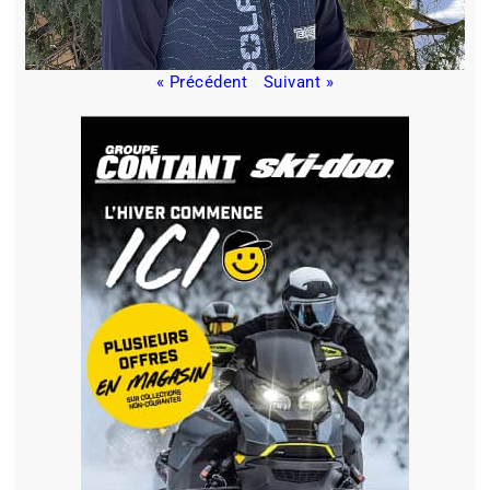
« Précédent
Suivant »