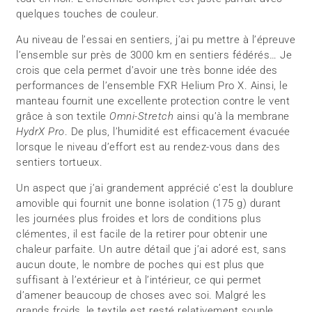
quelques touches de couleur.
Au niveau de l’essai en sentiers, j’ai pu mettre à l’épreuve
l’ensemble sur près de 3000 km en sentiers fédérés… Je
crois que cela permet d’avoir une très bonne idée des
performances de l’ensemble FXR Helium Pro X. Ainsi, le
manteau fournit une excellente protection contre le vent
grâce à son textile
Omni-Stretch
ainsi qu’à la membrane
HydrX Pro
. De plus, l’humidité est efficacement évacuée
lorsque le niveau d’effort est au rendez-vous dans des
sentiers tortueux.
Un aspect que j’ai grandement apprécié c’est la doublure
amovible qui fournit une bonne isolation (175 g) durant
les journées plus froides et lors de conditions plus
clémentes, il est facile de la retirer pour obtenir une
chaleur parfaite. Un autre détail que j’ai adoré est, sans
aucun doute, le nombre de poches qui est plus que
suffisant à l’extérieur et à l’intérieur, ce qui permet
d’amener beaucoup de choses avec soi. Malgré les
grands froids, le textile est resté relativement souple