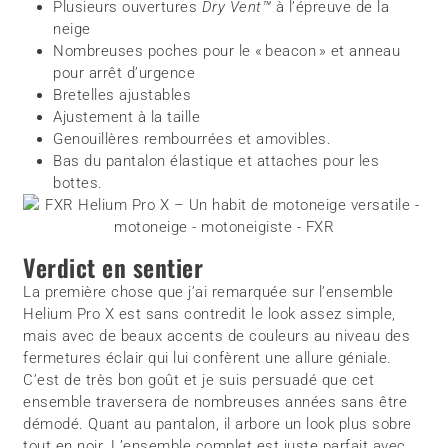
Plusieurs ouvertures
Dry Vent™
à l’épreuve de la
neige
Nombreuses poches pour le « beacon » et anneau
pour arrêt d’urgence
Bretelles ajustables
Ajustement à la taille
Genouillères rembourrées et amovibles.
Bas du pantalon élastique et attaches pour les
bottes.
Verdict en sentier
La première chose que j’ai remarquée sur l’ensemble
Helium Pro X est sans contredit le look assez simple,
mais avec de beaux accents de couleurs au niveau des
fermetures éclair qui lui confèrent une allure géniale.
C’est de très bon goût et je suis persuadé que cet
ensemble traversera de nombreuses années sans être
démodé. Quant au pantalon, il arbore un look plus sobre
tout en noir. L’ensemble complet est juste parfait avec