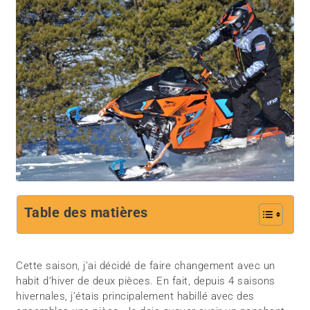
Table des matières
Cette saison, j’ai décidé de faire changement avec un
habit d’hiver de deux pièces. En fait, depuis 4 saisons
hivernales, j’étais principalement habillé avec des