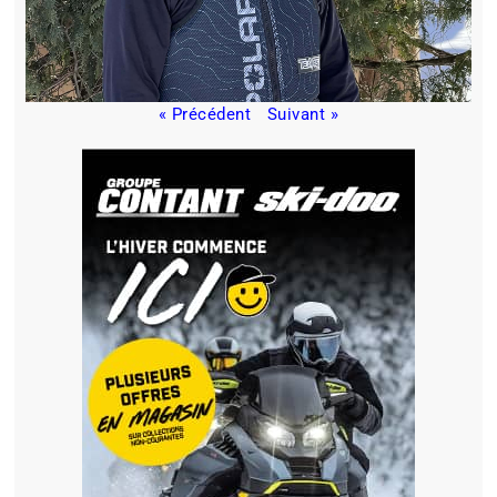
« Précédent
Suivant »