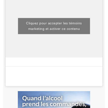
Cliquez pour accepter les témoins
marketing et activer ce contenu