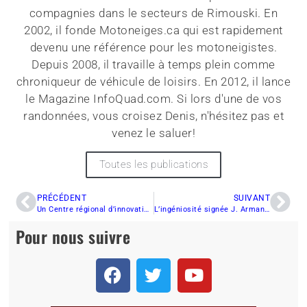
compagnies dans le secteurs de Rimouski. En
2002, il fonde Motoneiges.ca qui est rapidement
devenu une référence pour les motoneigistes.
Depuis 2008, il travaille à temps plein comme
chroniqueur de véhicule de loisirs. En 2012, il lance
le Magazine InfoQuad.com. Si lors d'une de vos
randonnées, vous croisez Denis, n'hésitez pas et
venez le saluer!
Toutes les publications
PRÉCÉDENT
SUIVANT
Un Centre régional d’innovation en Autriche pour BRP
L’ingéniosité signée J. Armand Bombardier?
Pour nous suivre