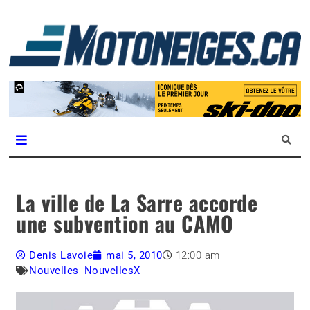
L
m
Magazine Motoneiges.ca
La ville de La Sarre accorde
une subvention au CAMO
Denis Lavoie
mai 5, 2010
12:00 am
Nouvelles
,
NouvellesX