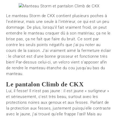
Le manteau Storm de CKX contient plusieurs poches à
l’extérieur, mais une seule à l’intérieur, ce qui est un peu
dommage. De plus, lorsqu’il fait vraiment froid, on peut
entendre le manteau craquer dû à son matériau; ça ne le
brise pas, ça ne fait que faire du bruit. Ce sont par
contre les seuls points négatifs que j’ai pu noter au
cours de la saison. J’ai vraiment aimé la fermeture éclair
: le chariot est d’une bonne grosseur et fonctionne très
bien! Par-dessus celui-ci, un velcro vient s’apposer afin
de rendre le manteau étanche du cou jusqu’au bas du
manteau.
Le pantalon Climb de CKX
Lui, il fesse! Il n’est pas jaune : il est jaune « surligneur »
et sérieusement, c’est très beau, surtout avec les
protections noires aux genoux et aux fesses. Parlant de
la protection aux fesses, justement puisqu’elle contraste
avec le jaune, j’ai trouvé qu’elle frappe l’œil! Mais au