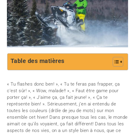
Table des matières
« Tu flashes donc ben! », « Tu te feras pas frapper, ça
c’est sûr! », « Wow, malade!! », « Faut être game pour
porter ça! », « J’aime ça, ça fait jeune! », « Ça te
représente bien! ». Sérieusement, j’en ai entendu de
toutes les couleurs (drôle de jeu de mots) sur mon
ensemble cet hiver! Dans presque tous les cas, le monde
aimait ce qu’ils voyaient, ça fait différent! Dans tous les
aspects de nos vies, on a un style bien à nous, que ce