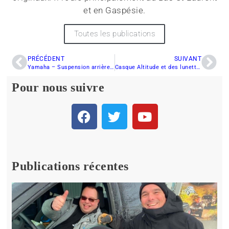
et en Gaspésie.
Toutes les publications
PRÉCÉDENT
SUIVANT
Yamaha – Suspension arrière SingleShot – Amortisseur Fox
Casque Altitude et des lunettes Sinister X5 de 509: Du look, de l’attitude
Pour nous suivre
Publications récentes