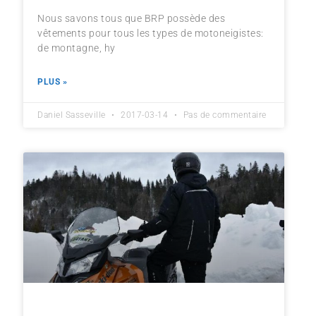
Nous savons tous que BRP possède des
vêtements pour tous les types de motoneigistes:
de montagne, hy
PLUS »
Daniel Sasseville
2017-03-14
Pas de commentaire