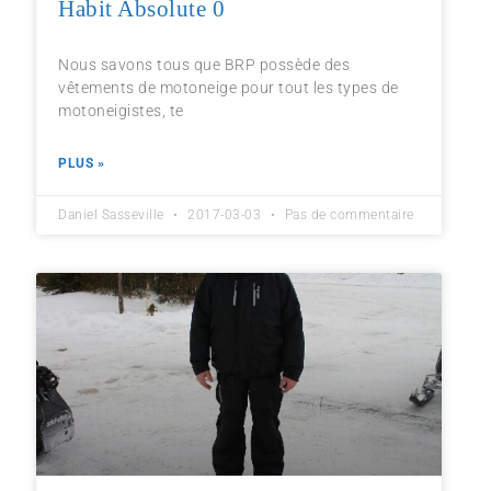
Habit Absolute 0
Nous savons tous que BRP possède des
vêtements de motoneige pour tout les types de
motoneigistes, te
PLUS »
Daniel Sasseville
2017-03-03
Pas de commentaire