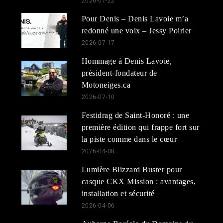
2026-07-22
Pour Denis – Denis Lavoie m’a
redonné une voix – Jessy Poirier
2026-07-17
Hommage à Denis Lavoie,
président-fondateur de
Motoneiges.ca
2026-07-10
Festidrag de Saint-Honoré : une
première édition qui frappe fort sur
la piste comme dans le cœur
2026-04-08
Lumière Blizzard Buster pour
casque CKX Mission : avantages,
installation et sécurité
2026-04-06