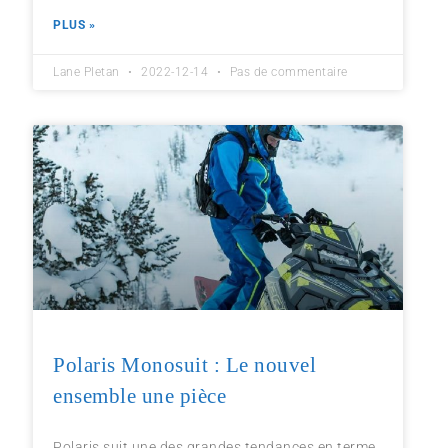
PLUS »
Lane Pletan
2022-12-14
Pas de commentaire
Polaris Monosuit : Le nouvel
ensemble une pièce
Polaris suit une des grandes tendances en terme