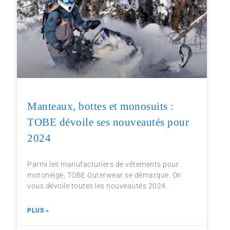
Manteaux, bottes et monosuits :
TOBE dévoile ses nouveautés pour
2024
Parmi les manufacturiers de vêtements pour
motoneige, TOBE Outerwear se démarque. On
vous dévoile toutes les nouveautés 2024.
PLUS »