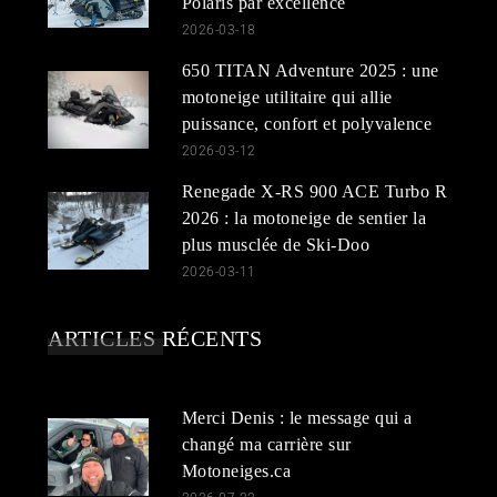
Polaris par excellence
2026-03-18
650 TITAN Adventure 2025 : une
motoneige utilitaire qui allie
puissance, confort et polyvalence
2026-03-12
Renegade X-RS 900 ACE Turbo R
2026 : la motoneige de sentier la
plus musclée de Ski-Doo
2026-03-11
ARTICLES RÉCENTS
Merci Denis : le message qui a
changé ma carrière sur
Motoneiges.ca