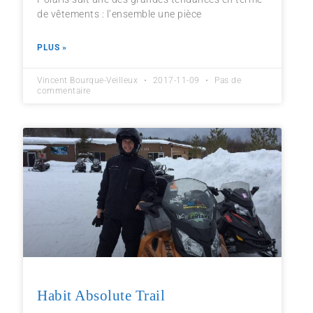
de vêtements : l’ensemble une pièce
PLUS »
Vincent Bourque-Veilleux
2017-11-09
Pas de
commentaire
Habit Absolute Trail