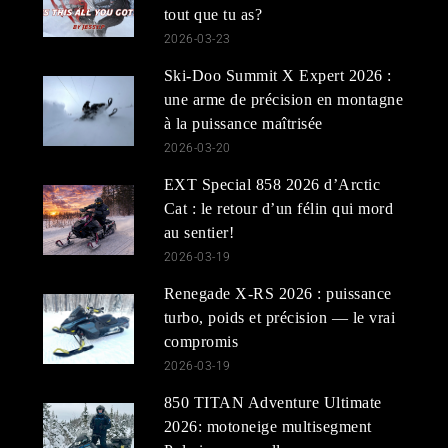
tout que tu as?
2026-03-23
Ski-Doo Summit X Expert 2026 :
une arme de précision en montagne
à la puissance maîtrisée
2026-03-20
EXT Special 858 2026 d’Arctic
Cat : le retour d’un félin qui mord
au sentier!
2026-03-19
Renegade X-RS 2026 : puissance
turbo, poids et précision — le vrai
compromis
2026-03-19
850 TITAN Adventure Ultimate
2026: motoneige multisegment