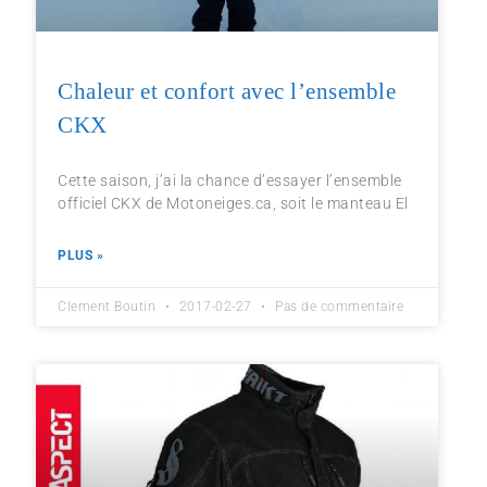
Chaleur et confort avec l’ensemble
CKX
Cette saison, j’ai la chance d’essayer l’ensemble
officiel CKX de Motoneiges.ca, soit le manteau El
PLUS »
Clement Boutin
2017-02-27
Pas de commentaire