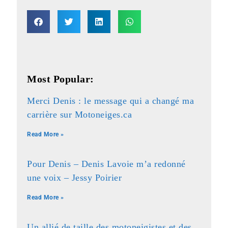
Most Popular:
Merci Denis : le message qui a changé ma
carrière sur Motoneiges.ca
Read More »
Pour Denis – Denis Lavoie m’a redonné
une voix – Jessy Poirier
Read More »
Un allié de taille des motoneigistes et des