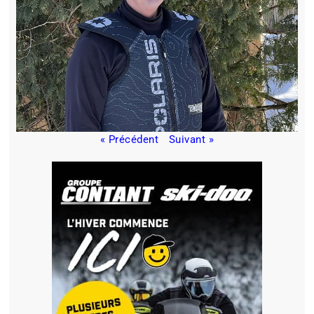
« Précédent
Suivant »