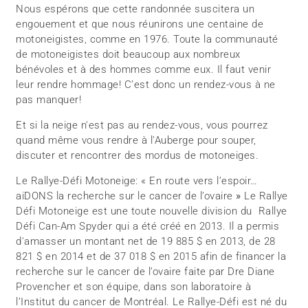
Nous espérons que cette randonnée suscitera un
engouement et que nous réunirons une centaine de
motoneigistes, comme en 1976. Toute la communauté
de motoneigistes doit beaucoup aux nombreux
bénévoles et à des hommes comme eux. Il faut venir
leur rendre hommage! C’est donc un rendez-vous à ne
pas manquer!
Et si la neige n'est pas au rendez-vous, vous pourrez
quand même vous rendre à l'Auberge pour souper,
discuter et rencontrer des mordus de motoneiges.
Le Rallye-Défi Motoneige: « En route vers l’espoir…
aiDONS la recherche sur le cancer de l’ovaire
»
Le Rallye
Défi Motoneige est une toute nouvelle division du Rallye
Défi Can-Am Spyder qui a été créé en 2013. Il a permis
d'amasser un montant net de 19 885 $ en 2013, de 28
821 $ en 2014 et de 37 018 $ en 2015 afin de financer la
recherche sur le cancer de l’ovaire faite par Dre Diane
Provencher et son équipe, dans son laboratoire à
l’Institut du cancer de Montréal. Le Rallye-Défi est né du