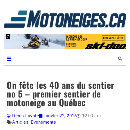
L
m
Magazine Motoneiges.ca
On fête les 40 ans du sentier
no 5 – premier sentier de
motoneige au Québec
Denis Lavoie
janvier 22, 2016
12:00 am
Articles
,
Evenements