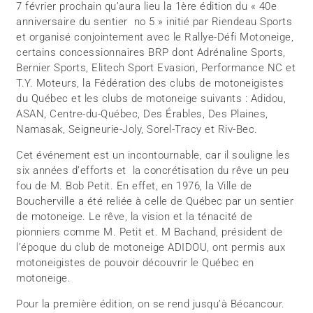
7 février prochain qu’aura lieu la 1ère édition du « 40e
anniversaire du sentier no 5 » initié par Riendeau Sports
et organisé conjointement avec le Rallye-Défi Motoneige,
certains concessionnaires BRP dont Adrénaline Sports,
Bernier Sports, Elitech Sport Evasion, Performance NC et
T.Y. Moteurs, la Fédération des clubs de motoneigistes
du Québec et les clubs de motoneige suivants : Adidou,
ASAN, Centre-du-Québec, Des Érables, Des Plaines,
Namasak, Seigneurie-Joly, Sorel-Tracy et Riv-Bec.
Cet événement est un incontournable, car il souligne les
six années d’efforts et la concrétisation du rêve un peu
fou de M. Bob Petit. En effet, en 1976, la Ville de
Boucherville a été reliée à celle de Québec par un sentier
de motoneige. Le rêve, la vision et la ténacité de
pionniers comme M. Petit et. M Bachand, président de
l’époque du club de motoneige ADIDOU, ont permis aux
motoneigistes de pouvoir découvrir le Québec en
motoneige.
Pour la première édition, on se rend jusqu’à Bécancour.