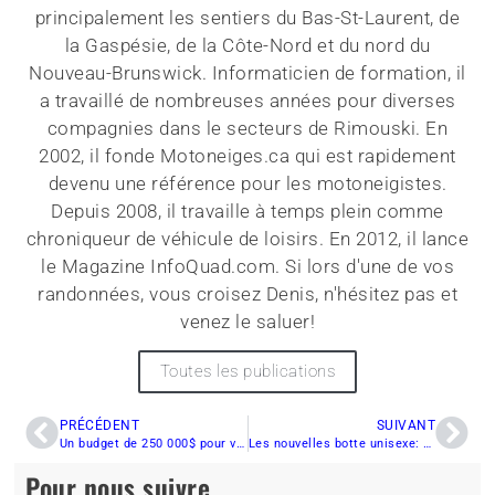
principalement les sentiers du Bas-St-Laurent, de
la Gaspésie, de la Côte-Nord et du nord du
Nouveau-Brunswick. Informaticien de formation, il
a travaillé de nombreuses années pour diverses
compagnies dans le secteurs de Rimouski. En
2002, il fonde Motoneiges.ca qui est rapidement
devenu une référence pour les motoneigistes.
Depuis 2008, il travaille à temps plein comme
chroniqueur de véhicule de loisirs. En 2012, il lance
le Magazine InfoQuad.com. Si lors d'une de vos
randonnées, vous croisez Denis, n'hésitez pas et
venez le saluer!
Toutes les publications
PRÉCÉDENT
SUIVANT
Un budget de 250 000$ pour vendre le tourisme au Saguenay-Lac-Saint-Jean
Les nouvelles botte unisexe: Ski-Doo Tec
Pour nous suivre