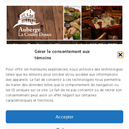
Gérer le consentement aux
témoins
Pour offrir les meilleures expériences, nous utilisons des technologies
telles que les témoins pour stocker et/ou accéder aux informations
des appareils. Le fait de consentir à ces technologies nous permettra
de traiter des données telles que le comportement de navigation ou
les ID uniques sur ce site. Le fait de ne pas consentir ou de retirer son
consentement peut avoir un effet négatif sur certaines
caractéristiques et fonctions.
Accepter