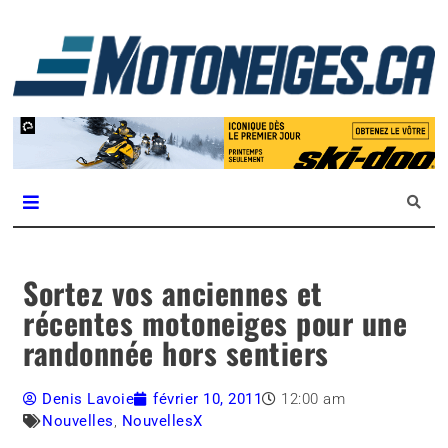
L
m
Magazine Motoneiges.ca
Sortez vos anciennes et
récentes motoneiges pour une
randonnée hors sentiers
Denis Lavoie
février 10, 2011
12:00 am
Nouvelles
,
NouvellesX