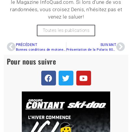
le Magazine InfoQuad.com. Si lors d'une de vos
randonnées, vous croisez Denis, n'hésitez pas et
venez le saluer!
Toutes les publications
PRÉCÉDENT
SUIVANT
Bonnes conditions de motoneige pour la semaine à venir dans Charlevoix!
Présentation de la Polaris 800 Switchback Adventure 2016.
Pour nous suivre