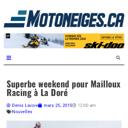
L
m
Magazine Motoneiges.ca
Superbe weekend pour Mailloux
Racing à La Doré
Denis Lavoie
mars 25, 2015
12:00 am
Nouvelles