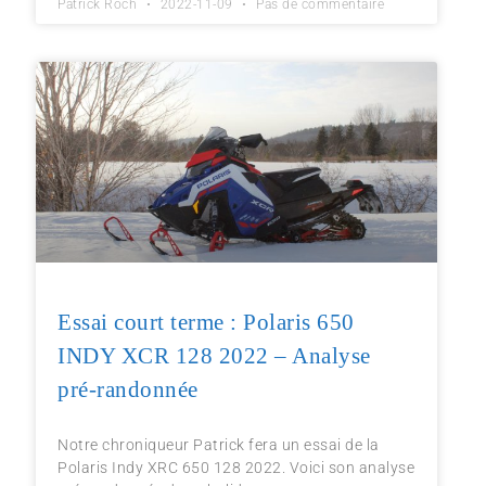
Patrick Roch
2022-11-09
Pas de commentaire
Essai court terme : Polaris 650
INDY XCR 128 2022 – Analyse
pré-randonnée
Notre chroniqueur Patrick fera un essai de la
Polaris Indy XRC 650 128 2022. Voici son analyse