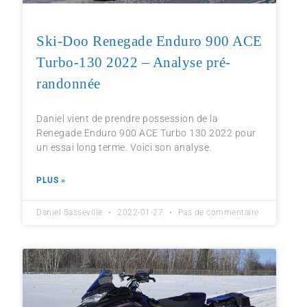
Ski-Doo Renegade Enduro 900 ACE
Turbo-130 2022 – Analyse pré-
randonnée
Daniel vient de prendre possession de la
Renegade Enduro 900 ACE Turbo 130 2022 pour
un essai long terme. Voici son analyse.
PLUS »
Daniel Sasseville
2022-01-27
Pas de commentaire