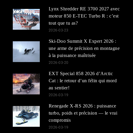
Lynx Shredder RE 3700 2027 avec
moteur 850 E-TEC Turbo R : c’est
tout que tu as?
2026-03-23
Ski-Doo Summit X Expert 2026 :
une arme de précision en montagne
à la puissance maîtrisée
2026-03-20
EXT Special 858 2026 d’Arctic
Cat : le retour d’un félin qui mord
au sentier!
2026-03-19
Renegade X-RS 2026 : puissance
turbo, poids et précision — le vrai
compromis
2026-03-19