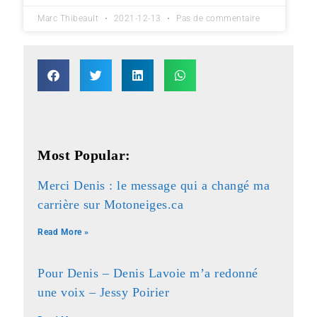
Marc Thibeault
2021-12-13
Pas de commentaire
Most Popular:
Merci Denis : le message qui a changé ma
carrière sur Motoneiges.ca
Read More »
Pour Denis – Denis Lavoie m’a redonné
une voix – Jessy Poirier