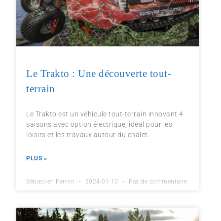
Le Trakto : Une découverte tout-
terrain
Le Trakto est un véhicule tout-terrain innovant 4
saisons avec option électrique, idéal pour les
loisirs et les travaux autour du chalet.
PLUS »
Sébastien Ferron
2024-01-10
Pas de commentaire