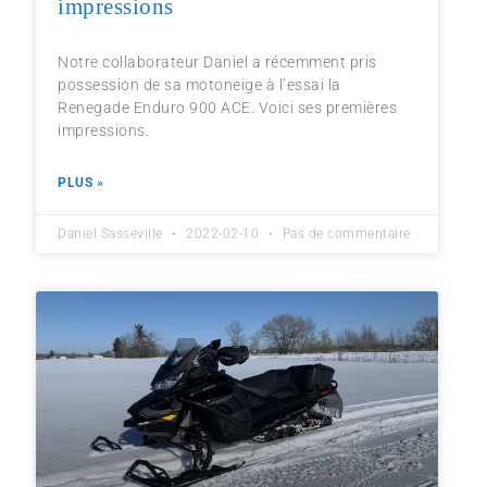
impressions
Notre collaborateur Daniel a récemment pris
possession de sa motoneige à l’essai la
Renegade Enduro 900 ACE. Voici ses premières
impressions.
PLUS »
Daniel Sasseville
2022-02-10
Pas de commentaire