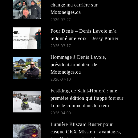
changé ma carrière sur
Motoneiges.ca
2026-07-22
Pour Denis – Denis Lavoie m’a
redonné une voix – Jessy Poirier
2026-07-17
Hommage à Denis Lavoie,
président-fondateur de
Motoneiges.ca
2026-07-10
Festidrag de Saint-Honoré : une
première édition qui frappe fort sur
la piste comme dans le cœur
2026-04-08
Lumière Blizzard Buster pour
casque CKX Mission : avantages,