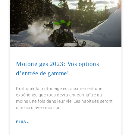
Motoneiges 2023: Vos options
d’entrée de gamme!
Pratiquer la motoneige est assurément une
expérience que tous devraient connaître au
moins une fois dans leur vie. Les habitués seront
d’accord avec moi sur
PLUS »