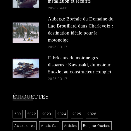
installation et sécurité
2026-04-06
Auberge Boréale du Domaine du
Lac Brouillard dans Charlevoix :
destination idéale pour la
motoneige
2026-03-17
Fabricants de motoneiges
disparus : Kawasaki, du moteur
Sno-Jet au constructeur complet
2026-03-17
ÉTIQUETTES
509
2022
2023
2024
2025
2026
Accessoires
Arctic-Cat
Articles
Bonjour Québec