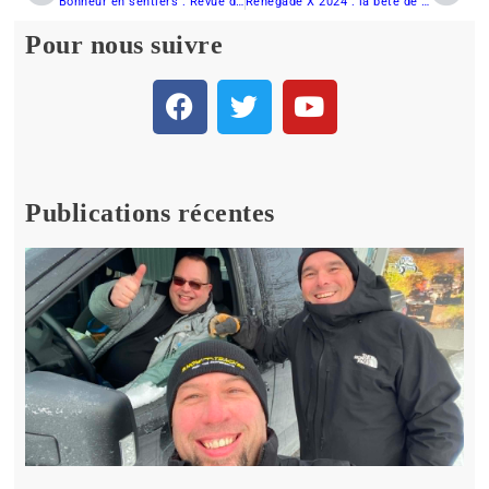
Bonheur en sentiers : Revue de la ProStar S4 INDY Adventure
Renegade X 2024 : la bête de sentier chez Ski-Doo
Pour nous suivre
Publications récentes