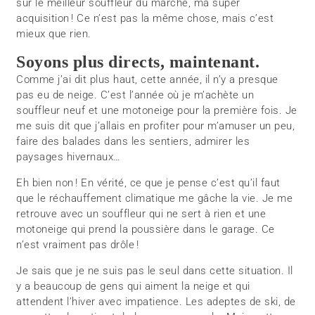
sur le meilleur souffleur du marché, ma super
acquisition ! Ce n’est pas la même chose, mais c’est
mieux que rien.
Soyons plus directs, maintenant.
Comme j’ai dit plus haut, cette année, il n’y a presque
pas eu de neige. C’est l’année où je m’achète un
souffleur neuf et une motoneige pour la première fois. Je
me suis dit que j’allais en profiter pour m’amuser un peu,
faire des balades dans les sentiers, admirer les
paysages hivernaux…
Eh bien non ! En vérité, ce que je pense c’est qu’il faut
que le réchauffement climatique me gâche la vie. Je me
retrouve avec un souffleur qui ne sert à rien et une
motoneige qui prend la poussière dans le garage. Ce
n’est vraiment pas drôle !
Je sais que je ne suis pas le seul dans cette situation. Il
y a beaucoup de gens qui aiment la neige et qui
attendent l’hiver avec impatience. Les adeptes de ski, de