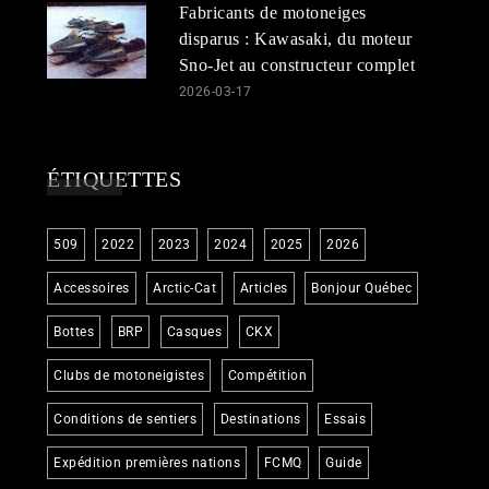
Fabricants de motoneiges
disparus : Kawasaki, du moteur
Sno-Jet au constructeur complet
2026-03-17
ÉTIQUETTES
509
2022
2023
2024
2025
2026
Accessoires
Arctic-Cat
Articles
Bonjour Québec
Bottes
BRP
Casques
CKX
Clubs de motoneigistes
Compétition
Conditions de sentiers
Destinations
Essais
Expédition premières nations
FCMQ
Guide