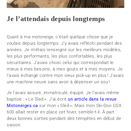
Je l’attendais depuis longtemps
Quant à ma motoneige, c’était quelque chose que je
voulais depuis longtemps. J’y avais réfléchi pendant des
années. Je m’étais renseigné sur les meilleurs modèles,
les plus performants, les plus confortables, les plus
sécuritaires. J’avais choisi celui qui correspondait le
mieux à mes besoins, à mes gouts et à mes moyens. Je
l’avais échangé contre mon vieux pick-up en plus ! J’avais
une machine neuve sans avoir à dépenser un sou !
Je l’avais assuré, immatriculé, équipé. Je l’avais même
baptisé : « Le Sled ». J’ai écrit
un article dans la revue
Motoneiges.ca
sur mon « Sled ». Mais mon Ski-Doo GSX
600 allait rester en place cet hiver, semble-t-il. À part
deux bonnes sorties pendant des tempêtes en début de
saison.