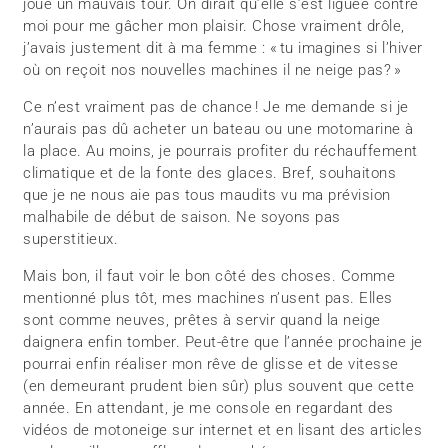
joue un mauvais tour. On dirait qu’elle s’est liguée contre
moi pour me gâcher mon plaisir. Chose vraiment drôle,
j’avais justement dit à ma femme : « tu imagines si l’hiver
où on reçoit nos nouvelles machines il ne neige pas? »
Ce n’est vraiment pas de chance ! Je me demande si je
n’aurais pas dû acheter un bateau ou une motomarine à
la place. Au moins, je pourrais profiter du réchauffement
climatique et de la fonte des glaces. Bref, souhaitons
que je ne nous aie pas tous maudits vu ma prévision
malhabile de début de saison. Ne soyons pas
superstitieux.
Mais bon, il faut voir le bon côté des choses. Comme
mentionné plus tôt, mes machines n’usent pas. Elles
sont comme neuves, prêtes à servir quand la neige
daignera enfin tomber. Peut-être que l’année prochaine je
pourrai enfin réaliser mon rêve de glisse et de vitesse
(en demeurant prudent bien sûr) plus souvent que cette
année. En attendant, je me console en regardant des
vidéos de motoneige sur internet et en lisant des articles