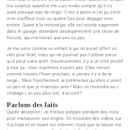
ma surprise quand je me suis rendu compte qu’il n’y
avait presque pas de neige ! C’est à peine si j’ai pu sortir
mon souffleur trois ou quatre fois pour dégager mon
entrée. Quant à la motoneige, elle est restée sagement
dans le garage, attendant désespérément une chute de
flocons, qui n’arriverait que peu ou pas.
Je me sens comme un enfant à qui on aurait offert un
vélo pour Noël, mais qui ne pourrait pas l’utiliser parce
qu’il pleut sans arrêt. Heureusement, il y a un côté positif
à tout ça : mes machines n’usent pas. Elles seront
comme neuves l’hiver prochain, si jamais il y a de la
neige… Mais franchement, je préférerais qu’elles s’usent
un peu et que je m’amuse avec ! Mais on reviendra au «
chialage » un peu plus loin, d’accord ?
Parlons des faits
Quelle déception ! Je m’étais préparé pendant des mois
pour manœuvrer ces engins. En écoutant des vidéos sur
YouTube et en lisant sur internet ! Voilà que la nature me