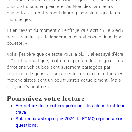
chocolat chaud en plein été. Au Noël des campeurs
quand tous auront ressorti leurs quads plutôt que leurs
motoneiges.
Et en rêvant du moment où enfin je vais sortir « Le Sled »
sans craindre que le lendemain on soit coincé dans la «
bouette. »
Voilà, j’espère que ce texte vous a plu. J’ai essayé d’être
drôle et sarcastique, tout en respectant le bon gout. Les
émotions véhiculées sont surement partagées par
beaucoup de gens. Je suis même persuadé que tous les
motoneigistes sont un peu frustrés actuellement ! Mais
bref, on n’y peut rien.
Poursuivez votre lecture
Fermeture des sentiers précoce : les clubs font leur
travail
Saison catastrophique 2024, la FCMQ répond à nos
questions.