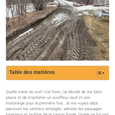
Table des matières
Quelle ironie du sort ! Cet hiver, j’ai décidé de me faire
plaisir et de m’acheter un souffleur neuf et une
motoneige pour la première fois. Je me voyais déjà
parcourir les sentiers enneigés, admirer les paysages
hivernaux et profiter de la saison froide. Quelle ne fut pas