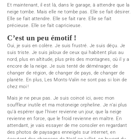
Et maintenant, il est là, dans le garage, à attendre que la
neige tombe. Mais elle ne tombe pas. Elle se fait désirer.
Elle se fait attendre. Elle se fait rare. Elle se fait
précieuse. Elle se fait capricieuse.
C’est un peu émotif !
Oui, je suis en colère. Je suis frustré. Je suis déçu. Je
suis triste. Je suis jaloux de ceux qui habitent plus au
nord, plus en altitude, plus près des montagnes, où il y a
encore de la neige. Je suis tenté de déménager, de
changer de région, de changer de pays, de changer de
planète. En plus, Les Monts-Valin ne sont pas si loin de
chez moi !
Mais je ne peux pas. Je suis coincé ici, avec mon
souffleur inutile et ma motoneige orpheline. Je n’ai plus
qu’à espérer que l’hiver revienne un jour, que la neige
revienne en force, que le froid revienne en maître. En
attendant, je vais essayer de me consoler en regardant
des photos de paysages enneigés sur internet, en
écoutant des chansons de Noël en juillet, en buvant du