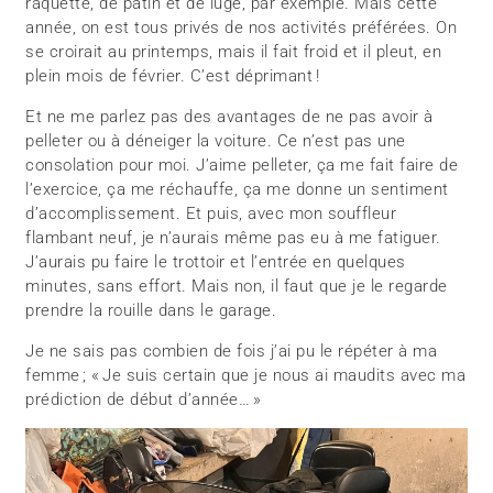
raquette, de patin et de luge, par exemple. Mais cette
année, on est tous privés de nos activités préférées. On
se croirait au printemps, mais il fait froid et il pleut, en
plein mois de février. C’est déprimant !
Et ne me parlez pas des avantages de ne pas avoir à
pelleter ou à déneiger la voiture. Ce n’est pas une
consolation pour moi. J’aime pelleter, ça me fait faire de
l’exercice, ça me réchauffe, ça me donne un sentiment
d’accomplissement. Et puis, avec mon souffleur
flambant neuf, je n’aurais même pas eu à me fatiguer.
J’aurais pu faire le trottoir et l’entrée en quelques
minutes, sans effort. Mais non, il faut que je le regarde
prendre la rouille dans le garage.
Je ne sais pas combien de fois j’ai pu le répéter à ma
femme ; « Je suis certain que je nous ai maudits avec ma
prédiction de début d’année… »