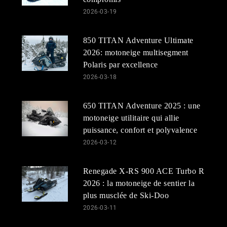
2026-03-19
850 TITAN Adventure Ultimate
2026: motoneige multisegment
Polaris par excellence
2026-03-18
650 TITAN Adventure 2025 : une
motoneige utilitaire qui allie
puissance, confort et polyvalence
2026-03-12
Renegade X-RS 900 ACE Turbo R
2026 : la motoneige de sentier la
plus musclée de Ski-Doo
2026-03-11