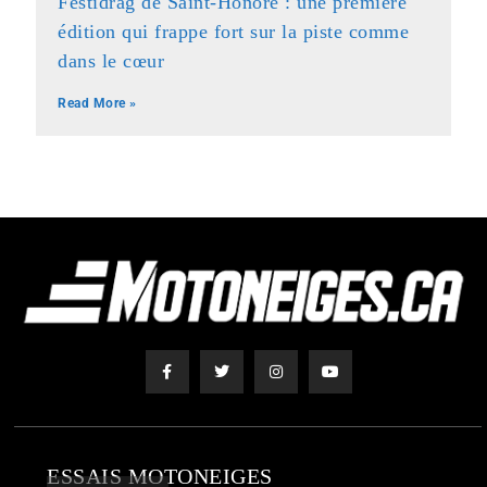
Festidrag de Saint-Honoré : une première
édition qui frappe fort sur la piste comme
dans le cœur
Read More »
ESSAIS MOTONEIGES