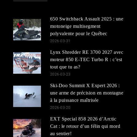
650 Switchback Assault 2025 : une
motoneige multisegment
polyvalente pour le Québec
2026-03-31
Lynx Shredder RE 3700 2027 avec
moteur 850 E-TEC Turbo R : c’est
tout que tu as?
2026-03-23
Ski-Doo Summit X Expert 2026 :
une arme de précision en montagne
à la puissance maîtrisée
2026-03-20
EXT Special 858 2026 d’Arctic
Cat : le retour d’un félin qui mord
au sentier!