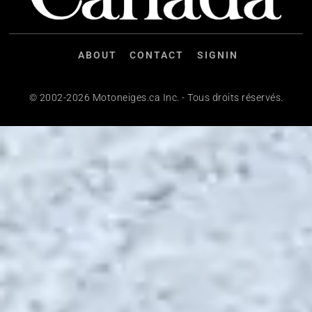
ABOUT
CONTACT
SIGNIN
© 2002-2026 Motoneiges.ca Inc. - Tous droits réservés.