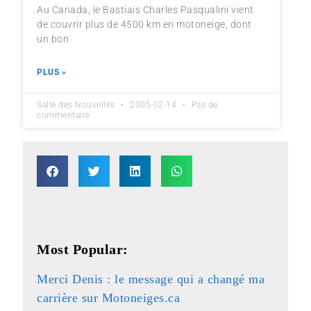
Au Canada, le Bastiais Charles Pasqualini vient
de couvrir plus de 4500 km en motoneige, dont
un bon
PLUS »
Salle des Nouvelles
2005-02-14
Pas de
commentaire
Most Popular:
Merci Denis : le message qui a changé ma
carrière sur Motoneiges.ca