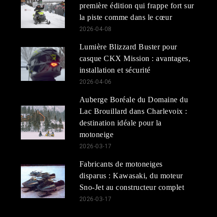
première édition qui frappe fort sur
la piste comme dans le cœur
2026-04-08
Lumière Blizzard Buster pour
casque CKX Mission : avantages,
installation et sécurité
2026-04-06
Auberge Boréale du Domaine du
Lac Brouillard dans Charlevoix :
destination idéale pour la
motoneige
2026-03-17
Fabricants de motoneiges
disparus : Kawasaki, du moteur
Sno-Jet au constructeur complet
2026-03-17