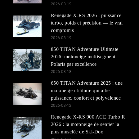
2026-03-19
Renegade X-RS 2026 : puissance
turbo, poids et précision — le vrai
compromis
2026-03-19
850 TITAN Adventure Ultimate
2026: motoneige multisegment
Polaris par excellence
2026-03-18
650 TITAN Adventure 2025 : une
motoneige utilitaire qui allie
puissance, confort et polyvalence
2026-03-12
Renegade X-RS 900 ACE Turbo R
2026 : la motoneige de sentier la
plus musclée de Ski-Doo