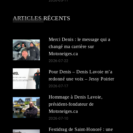
2026-03-11
ARTICLES RÉCENTS
Merci Denis : le message qui a
changé ma carrière sur
Motoneiges.ca
2026-07-22
Pour Denis – Denis Lavoie m’a
redonné une voix – Jessy Poirier
2026-07-17
Hommage à Denis Lavoie,
président-fondateur de
Motoneiges.ca
2026-07-10
Festidrag de Saint-Honoré : une