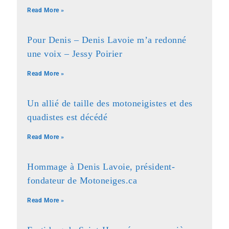
Read More »
Pour Denis – Denis Lavoie m’a redonné
une voix – Jessy Poirier
Read More »
Un allié de taille des motoneigistes et des
quadistes est décédé
Read More »
Hommage à Denis Lavoie, président-
fondateur de Motoneiges.ca
Read More »