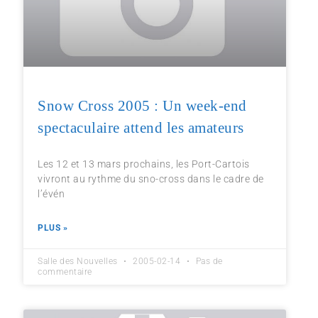
Snow Cross 2005 : Un week-end
spectaculaire attend les amateurs
Les 12 et 13 mars prochains, les Port-Cartois
vivront au rythme du sno-cross dans le cadre de
l’évén
PLUS »
Salle des Nouvelles
2005-02-14
Pas de
commentaire