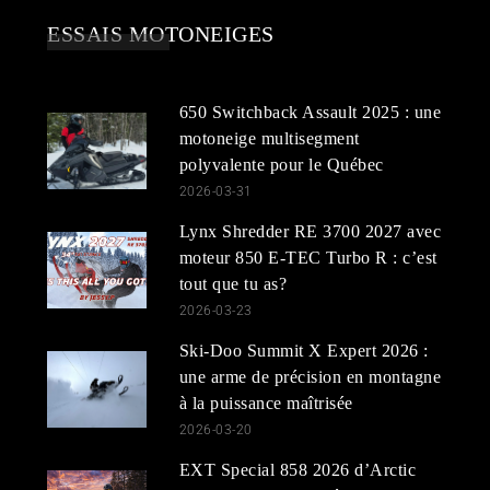
ESSAIS MOTONEIGES
650 Switchback Assault 2025 : une
motoneige multisegment
polyvalente pour le Québec
2026-03-31
Lynx Shredder RE 3700 2027 avec
moteur 850 E-TEC Turbo R : c’est
tout que tu as?
2026-03-23
Ski-Doo Summit X Expert 2026 :
une arme de précision en montagne
à la puissance maîtrisée
2026-03-20
EXT Special 858 2026 d’Arctic