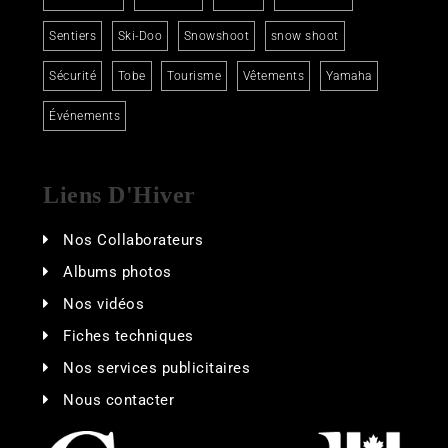
Sentiers
Ski-Doo
Snowshoot
snow shoot
Sécurité
Tobe
Tourisme
Vêtements
Yamaha
Événements
Liens D'Hiver
Nos Collaborateurs
Albums photos
Nos vidéos
Fiches techniques
Nos services publicitaires
Nous contacter