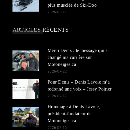
plus musclée de Ski-Doo
2026-03-11
ARTICLES RÉCENTS
Merci Denis : le message qui a
changé ma carrière sur
Motoneiges.ca
2026-07-22
Pour Denis – Denis Lavoie m’a
redonné une voix – Jessy Poirier
2026-07-17
Hommage à Denis Lavoie,
président-fondateur de
Motoneiges.ca
2026-07-10