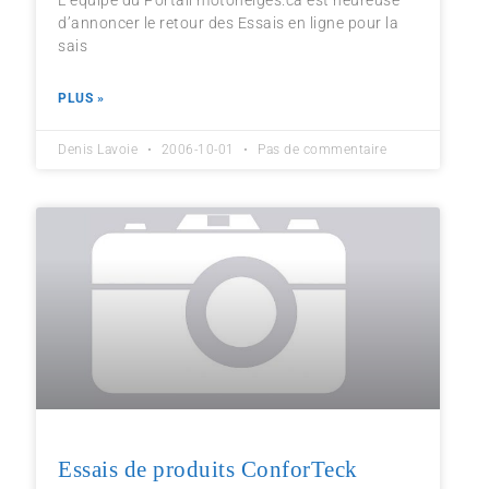
L’équipe du Portail motoneiges.ca est heureuse
d’annoncer le retour des Essais en ligne pour la
sais
PLUS »
Denis Lavoie
2006-10-01
Pas de commentaire
Essais de produits ConforTeck