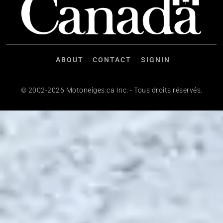
ABOUT
CONTACT
SIGNIN
© 2002-2026 Motoneiges.ca Inc. - Tous droits réservés.