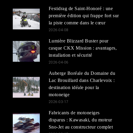
Festidrag de Saint-Honoré : une
première édition qui frappe fort sur
la piste comme dans le cœur
2026-04-08
Lumière Blizzard Buster pour
casque CKX Mission : avantages,
installation et sécurité
2026-04-06
Auberge Boréale du Domaine du
Lac Brouillard dans Charlevoix :
destination idéale pour la
motoneige
2026-03-17
Fabricants de motoneiges
disparus : Kawasaki, du moteur
Sno-Jet au constructeur complet