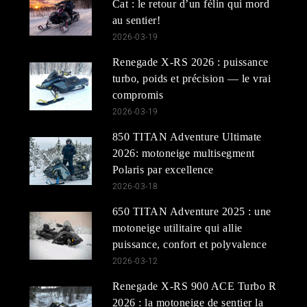
Cat : le retour d’un félin qui mord
au sentier!
2026-03-19
Renegade X-RS 2026 : puissance
turbo, poids et précision — le vrai
compromis
2026-03-19
850 TITAN Adventure Ultimate
2026: motoneige multisegment
Polaris par excellence
2026-03-18
650 TITAN Adventure 2025 : une
motoneige utilitaire qui allie
puissance, confort et polyvalence
2026-03-12
Renegade X-RS 900 ACE Turbo R
2026 : la motoneige de sentier la