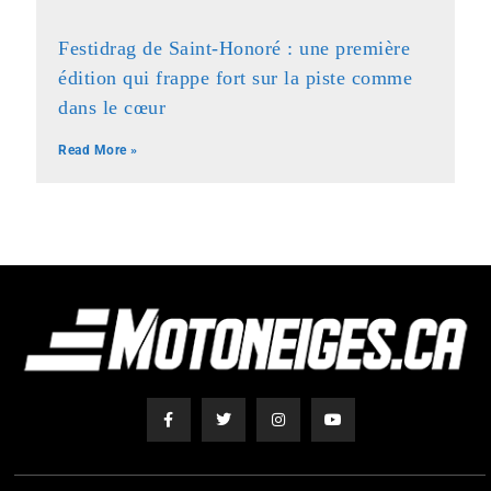
Festidrag de Saint-Honoré : une première
édition qui frappe fort sur la piste comme
dans le cœur
Read More »