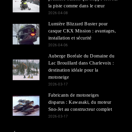
la piste comme dans le cœur
2026-04-08
Lumière Blizzard Buster pour
casque CKX Mission : avantages,
installation et sécurité
2026-04-06
Auberge Boréale du Domaine du
Lac Brouillard dans Charlevoix :
destination idéale pour la
motoneige
2026-03-17
Fabricants de motoneiges
disparus : Kawasaki, du moteur
Sno-Jet au constructeur complet
2026-03-17