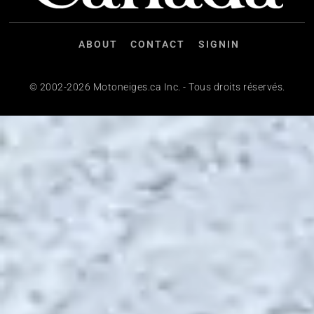
ABOUT
CONTACT
SIGNIN
© 2002-2026 Motoneiges.ca Inc. - Tous droits réservés.