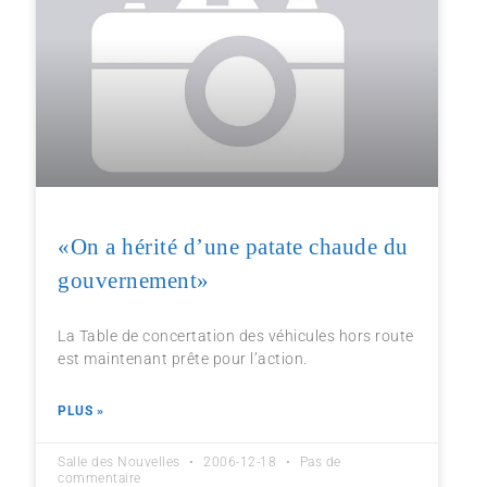
«On a hérité d’une patate chaude du
gouvernement»
La Table de concertation des véhicules hors route
est maintenant prête pour l’action.
PLUS »
Salle des Nouvelles
2006-12-18
Pas de
commentaire