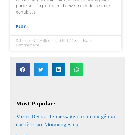
porte sur l’importance du civisme et de la saine
cohabitat
PLUS »
Salle des Nouvelles
2006-12-18
Pas de
commentaire
Most Popular:
Merci Denis : le message qui a changé ma
carrière sur Motoneiges.ca