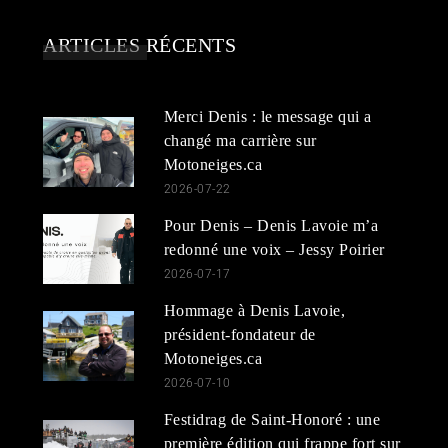
ARTICLES RÉCENTS
Merci Denis : le message qui a
changé ma carrière sur
Motoneiges.ca
2026-07-22
Pour Denis – Denis Lavoie m’a
redonné une voix – Jessy Poirier
2026-07-17
Hommage à Denis Lavoie,
président-fondateur de
Motoneiges.ca
2026-07-10
Festidrag de Saint-Honoré : une
première édition qui frappe fort sur