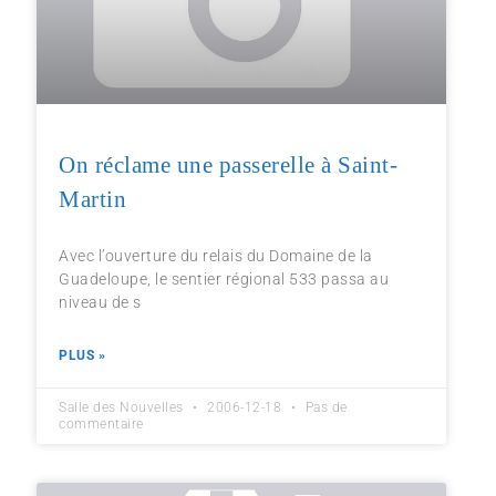
On réclame une passerelle à Saint-
Martin
Avec l’ouverture du relais du Domaine de la
Guadeloupe, le sentier régional 533 passa au
niveau de s
PLUS »
Salle des Nouvelles
2006-12-18
Pas de
commentaire