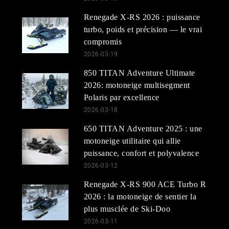
Renegade X-RS 2026 : puissance
turbo, poids et précision — le vrai
compromis
2026-03-19
850 TITAN Adventure Ultimate
2026: motoneige multisegment
Polaris par excellence
2026-03-18
650 TITAN Adventure 2025 : une
motoneige utilitaire qui allie
puissance, confort et polyvalence
2026-03-12
Renegade X-RS 900 ACE Turbo R
2026 : la motoneige de sentier la
plus musclée de Ski-Doo
2026-03-11