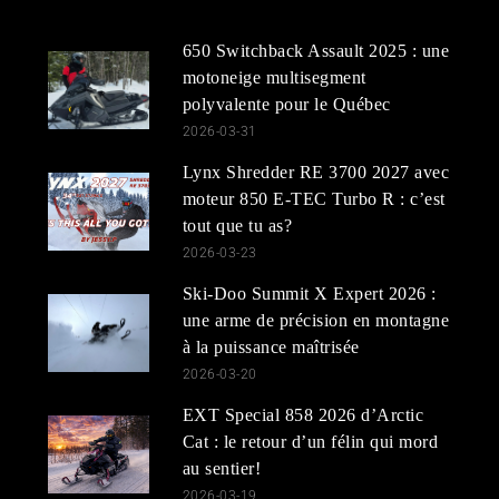
650 Switchback Assault 2025 : une
motoneige multisegment
polyvalente pour le Québec
2026-03-31
Lynx Shredder RE 3700 2027 avec
moteur 850 E-TEC Turbo R : c’est
tout que tu as?
2026-03-23
Ski-Doo Summit X Expert 2026 :
une arme de précision en montagne
à la puissance maîtrisée
2026-03-20
EXT Special 858 2026 d’Arctic
Cat : le retour d’un félin qui mord
au sentier!
2026-03-19