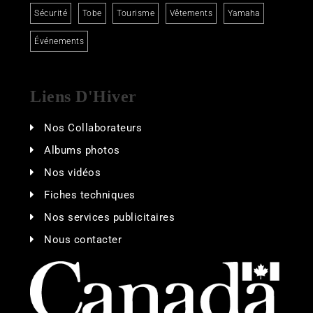
Sécurité
Tobe
Tourisme
Vêtements
Yamaha
Événements
Liens D'Hiver
Nos Collaborateurs
Albums photos
Nos vidéos
Fiches techniques
Nos services publicitaires
Nous contacter