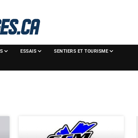
La référence des motoneigistes
s.ca
ES
ESSAIS
SENTIERS ET TOURISME