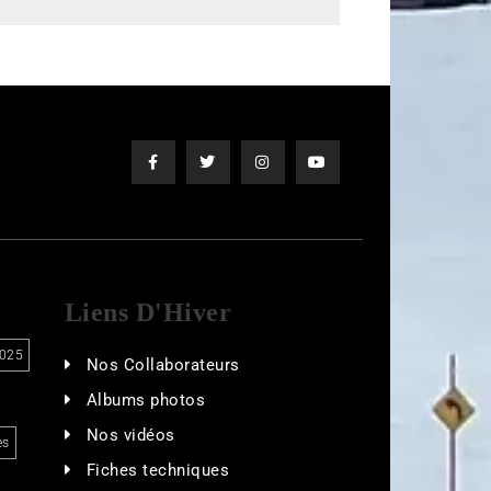
Liens D'Hiver
025
Nos Collaborateurs
Albums photos
Nos vidéos
es
Fiches techniques