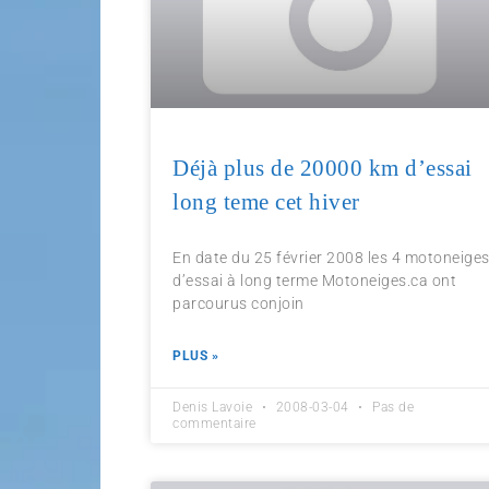
Déjà plus de 20000 km d’essai
long teme cet hiver
En date du 25 février 2008 les 4 motoneige
d’essai à long terme Motoneiges.ca ont
parcourus conjoin
PLUS »
Denis Lavoie
2008-03-04
Pas de
commentaire