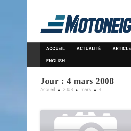
Magazine Motoneige
ACCUEIL
ACTUALITÉ
ARTICL
ENGLISH
Jour :
4 mars 2008
Accueil
2008
mars
4