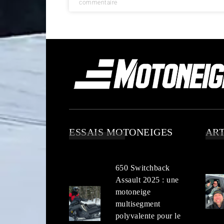
commentaire
ESSAIS MOTONEIGES
ART
650 Switchback
Assault 2025 : une
motoneige
multisegment
polyvalente pour le