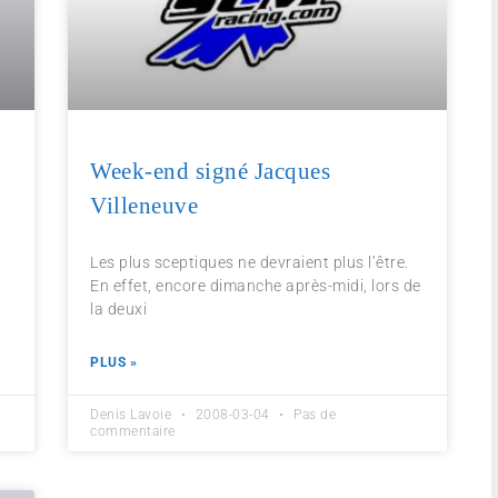
Week-end signé Jacques
Villeneuve
s
Les plus sceptiques ne devraient plus l’être.
En effet, encore dimanche après-midi, lors de
la deuxi
PLUS »
Denis Lavoie
2008-03-04
Pas de
commentaire