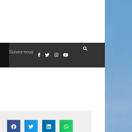
Suivez-nous
: