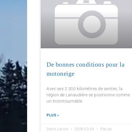
De bonnes conditions pour la
motoneige
Avec ses 2 300 kilomètres de sentier, la
région de Lanaudière se positionne comme
un incontournable
PLUS »
Denis Lavoie
2008-03-04
Pas de