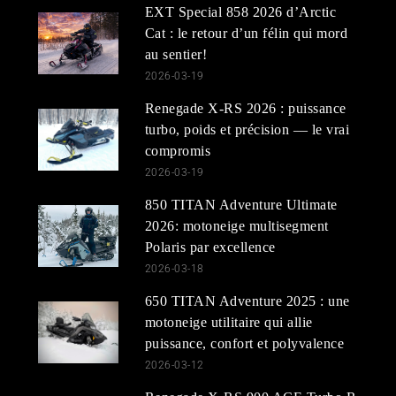
EXT Special 858 2026 d’Arctic
Cat : le retour d’un félin qui mord
au sentier!
2026-03-19
Renegade X-RS 2026 : puissance
turbo, poids et précision — le vrai
compromis
2026-03-19
850 TITAN Adventure Ultimate
2026: motoneige multisegment
Polaris par excellence
2026-03-18
650 TITAN Adventure 2025 : une
motoneige utilitaire qui allie
puissance, confort et polyvalence
2026-03-12