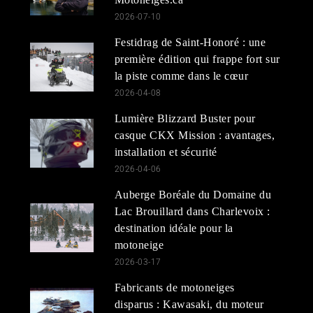
2026-07-10
Festidrag de Saint-Honoré : une
première édition qui frappe fort sur
la piste comme dans le cœur
2026-04-08
Lumière Blizzard Buster pour
casque CKX Mission : avantages,
installation et sécurité
2026-04-06
Auberge Boréale du Domaine du
Lac Brouillard dans Charlevoix :
destination idéale pour la
motoneige
2026-03-17
Fabricants de motoneiges
disparus : Kawasaki, du moteur