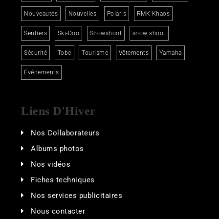
Nouveautés
Nouvelles
Polaris
RMK Khaos
Sentiers
Ski-Doo
Snowshoot
snow shoot
Sécurité
Tobe
Tourisme
Vêtements
Yamaha
Événements
Liens D'Hiver
Nos Collaborateurs
Albums photos
Nos vidéos
Fiches techniques
Nos services publicitaires
Nous contacter