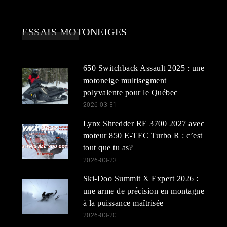
ESSAIS MOTONEIGES
650 Switchback Assault 2025 : une
motoneige multisegment
polyvalente pour le Québec
2026-03-31
Lynx Shredder RE 3700 2027 avec
moteur 850 E-TEC Turbo R : c’est
tout que tu as?
2026-03-23
Ski-Doo Summit X Expert 2026 :
une arme de précision en montagne
à la puissance maîtrisée
2026-03-20