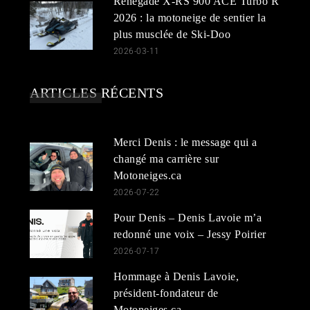
Renegade X-RS 900 ACE Turbo R
2026 : la motoneige de sentier la
plus musclée de Ski-Doo
2026-03-11
ARTICLES RÉCENTS
Merci Denis : le message qui a
changé ma carrière sur
Motoneiges.ca
2026-07-22
Pour Denis – Denis Lavoie m’a
redonné une voix – Jessy Poirier
2026-07-17
Hommage à Denis Lavoie,
président-fondateur de
Motoneiges.ca