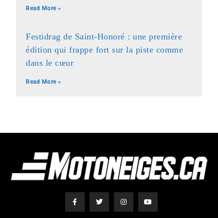
Read More »
Festidrag de Saint-Honoré : une première
édition qui frappe fort sur la piste comme
dans le cœur
Read More »