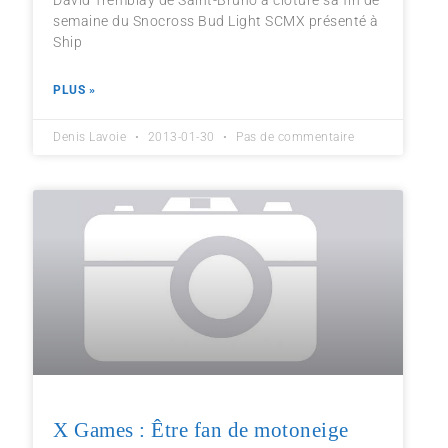
David Tremblay de Saint-Bruno a clôturé sa fin de
semaine du Snocross Bud Light SCMX présenté à
Ship
PLUS »
Denis Lavoie
2013-01-30
Pas de commentaire
X Games : Être fan de motoneige