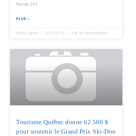
février 201
PLUS »
Denis Lavoie
2013-01-31
Pas de commentaire
Tourisme Québec donne 62 500 $
pour soutenir le Grand Prix Ski-Doo