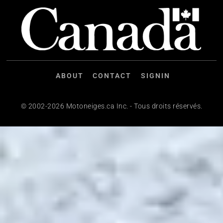
ABOUT
CONTACT
SIGNIN
© 2002-2026 Motoneiges.ca Inc. - Tous droits réservés.