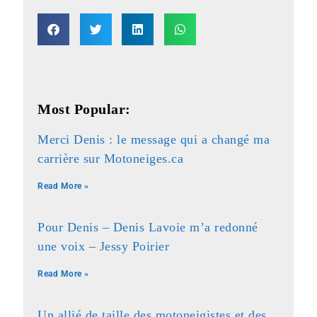
Most Popular:
Merci Denis : le message qui a changé ma
carrière sur Motoneiges.ca
Read More »
Pour Denis – Denis Lavoie m’a redonné
une voix – Jessy Poirier
Read More »
Un allié de taille des motoneigistes et des