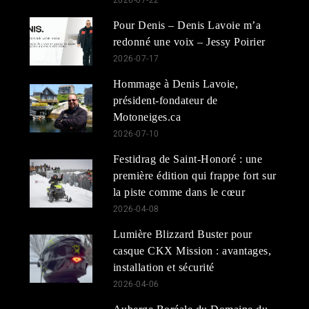
Pour Denis – Denis Lavoie m’a
redonné une voix – Jessy Poirier
2026-07-17
Hommage à Denis Lavoie,
président-fondateur de
Motoneiges.ca
2026-07-10
Festidrag de Saint-Honoré : une
première édition qui frappe fort sur
la piste comme dans le cœur
2026-04-08
Lumière Blizzard Buster pour
casque CKX Mission : avantages,
installation et sécurité
2026-04-06