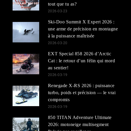
tout que tu as?
2026-03-23
Ski-Doo Summit X Expert 2026 :
une arme de précision en montagne
à la puissance maîtrisée
2026-03-20
EXT Special 858 2026 d’Arctic
Cat : le retour d’un félin qui mord
au sentier!
2026-03-19
Renegade X-RS 2026 : puissance
turbo, poids et précision — le vrai
compromis
2026-03-19
850 TITAN Adventure Ultimate
2026: motoneige multisegment