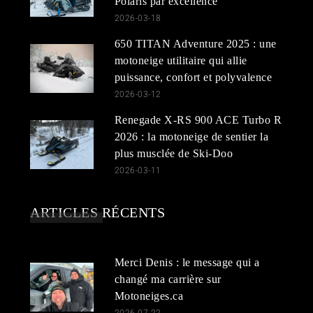
Polaris par excellence
2026-03-18
650 TITAN Adventure 2025 : une
motoneige utilitaire qui allie
puissance, confort et polyvalence
2026-03-12
Renegade X-RS 900 ACE Turbo R
2026 : la motoneige de sentier la
plus musclée de Ski-Doo
2026-03-11
ARTICLES RÉCENTS
Merci Denis : le message qui a
changé ma carrière sur
Motoneiges.ca
2026-07-22