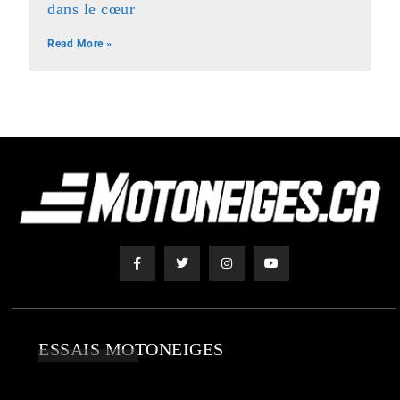
dans le cœur
Read More »
ESSAIS MOTONEIGES