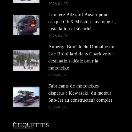
2026-04-08
Lumière Blizzard Buster pour
casque CKX Mission : avantages,
installation et sécurité
2026-04-06
Auberge Boréale du Domaine du
Lac Brouillard dans Charlevoix :
destination idéale pour la
motoneige
2026-03-17
Fabricants de motoneiges
disparus : Kawasaki, du moteur
Sno-Jet au constructeur complet
2026-03-17
ÉTIQUETTES