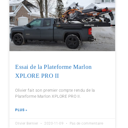
Essai de la Plateforme Marlon
XPLORE PRO II
Olivier fait son premier compte rendu de la
Plateforme Marlon XPLORE PRO II.
PLUS »
Olivier Bernier
2020-11-09
Pas de commentaire