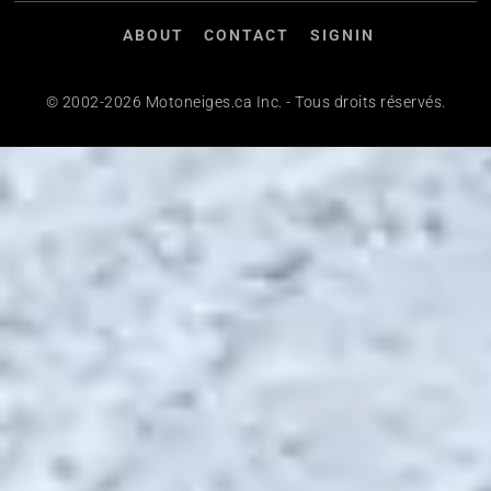
ABOUT
CONTACT
SIGNIN
© 2002-2026 Motoneiges.ca Inc. - Tous droits réservés.