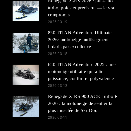
Renegade X-RS 2026 : puissance
turbo, poids et précision — le vrai
compromis
2026-03-19
850 TITAN Adventure Ultimate
2026: motoneige multisegment
Polaris par excellence
2026-03-18
650 TITAN Adventure 2025 : une
motoneige utilitaire qui allie
puissance, confort et polyvalence
2026-03-12
Renegade X-RS 900 ACE Turbo R
2026 : la motoneige de sentier la
plus musclée de Ski-Doo
2026-03-11