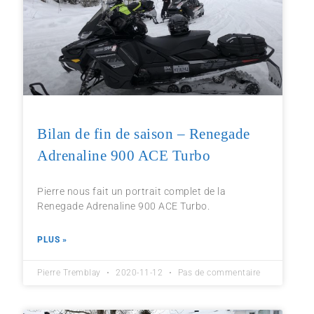
Bilan de fin de saison – Renegade
Adrenaline 900 ACE Turbo
Pierre nous fait un portrait complet de la
Renegade Adrenaline 900 ACE Turbo.
PLUS »
Pierre Tremblay
2020-11-12
Pas de commentaire