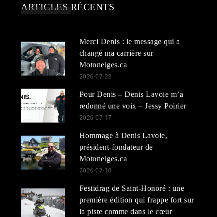
ARTICLES RÉCENTS
Merci Denis : le message qui a
changé ma carrière sur
Motoneiges.ca
2026-07-22
Pour Denis – Denis Lavoie m’a
redonné une voix – Jessy Poirier
2026-07-17
Hommage à Denis Lavoie,
président-fondateur de
Motoneiges.ca
2026-07-10
Festidrag de Saint-Honoré : une
première édition qui frappe fort sur
la piste comme dans le cœur