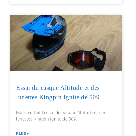
Essai du casque Altitude et des
lunettes Kingpin Ignite de 509
Mathieu fait l’essai du casque Altitude et des
lunettes Kingpin Ignite de 509.
PLUS »