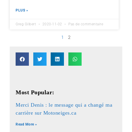
PLUS »
Greg Gilbert
2020-11-02
Pas de commentaire
1
2
Most Popular:
Merci Denis : le message qui a changé ma
carrière sur Motoneiges.ca
Read More »