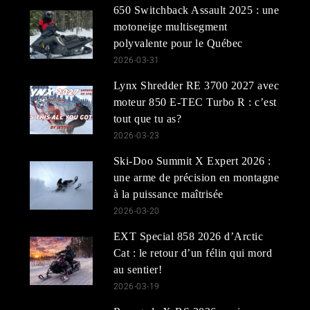
650 Switchback Assault 2025 : une
motoneige multisegment
polyvalente pour le Québec
2026-03-31
Lynx Shredder RE 3700 2027 avec
moteur 850 E-TEC Turbo R : c’est
tout que tu as?
2026-03-23
Ski-Doo Summit X Expert 2026 :
une arme de précision en montagne
à la puissance maîtrisée
2026-03-20
EXT Special 858 2026 d’Arctic
Cat : le retour d’un félin qui mord
au sentier!
2026-03-19