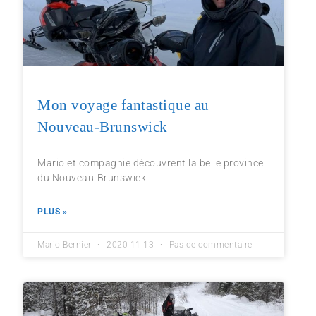
Mon voyage fantastique au
Nouveau-Brunswick
Mario et compagnie découvrent la belle province
du Nouveau-Brunswick.
PLUS »
Mario Bernier
2020-11-13
Pas de commentaire