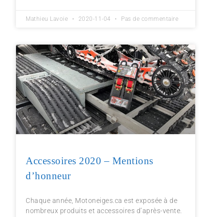
Mathieu Lavoie
2020-11-04
Pas de commentaire
Accessoires 2020 – Mentions
d’honneur
Chaque année, Motoneiges.ca est exposée à de
nombreux produits et accessoires d’après-vente.