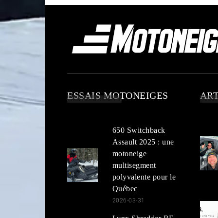
ESSAIS MOTONEIGES
ART
650 Switchback
Assault 2025 : une
motoneige
multisegment
polyvalente pour le
Québec
2026-03-31