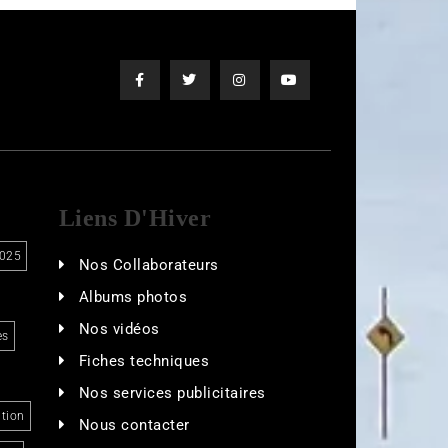
Liens D'Hiver
025
Nos Collaborateurs
Albums photos
Nos vidéos
es
Fiches techniques
Nos services publicitaires
tion
Nous contacter