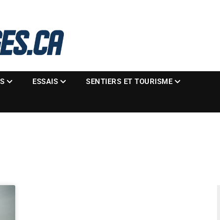
La référence des motoneigistes
s.ca
ES
ESSAIS
SENTIERS ET TOURISME