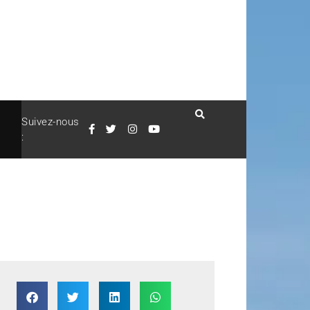
Suivez-nous
: