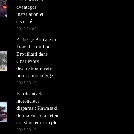
avantages,
installation et
sécurité
2026-04-06
Auberge Boréale du
Domaine du Lac
Brouillard dans
Charlevoix :
destination idéale
pour la motoneige
2026-03-17
Fabricants de
motoneiges
disparus : Kawasaki,
du moteur Sno-Jet au
constructeur complet
2026-03-17