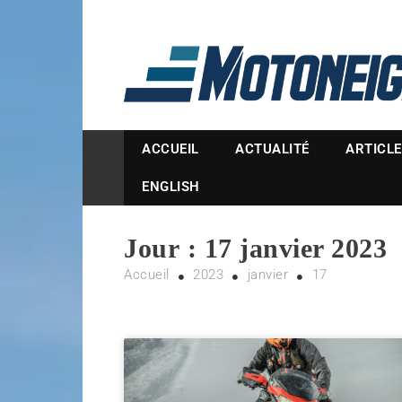
Magazine Motoneige
ACCUEIL
ACTUALITÉ
ARTICL
ENGLISH
Jour :
17 janvier 2023
Accueil
2023
janvier
17