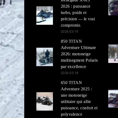
2026 : puissance
turbo, poids et
précision — le vrai
compromis
2026-03-19
850 TITAN
Adventure Ultimate
2026: motoneige
multisegment Polaris
par excellence
2026-03-18
650 TITAN
Adventure 2025 :
une motoneige
utilitaire qui allie
puissance, confort et
polyvalence