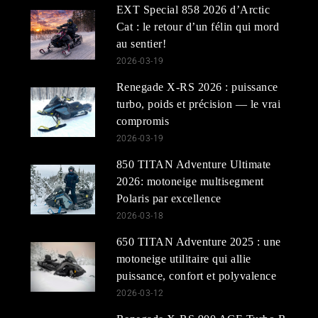
EXT Special 858 2026 d’Arctic
Cat : le retour d’un félin qui mord
au sentier!
2026-03-19
Renegade X-RS 2026 : puissance
turbo, poids et précision — le vrai
compromis
2026-03-19
850 TITAN Adventure Ultimate
2026: motoneige multisegment
Polaris par excellence
2026-03-18
650 TITAN Adventure 2025 : une
motoneige utilitaire qui allie
puissance, confort et polyvalence
2026-03-12