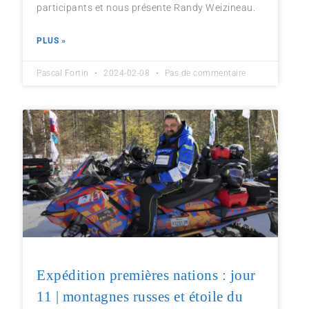
participants et nous présente Randy Weizineau.
PLUS »
Pascal Fortin
2024-02-08
Pas de commentaire
Expédition premières nations : jour
11 | montagnes russes et étoile du