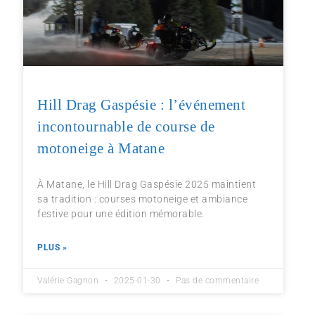
Hill Drag Gaspésie : l’événement
incontournable de course de
motoneige à Matane
À Matane, le Hill Drag Gaspésie 2025 maintient
sa tradition : courses motoneige et ambiance
festive pour une édition mémorable.
PLUS »
Valérie Gagnon
2025-01-30
Pas de commentaire