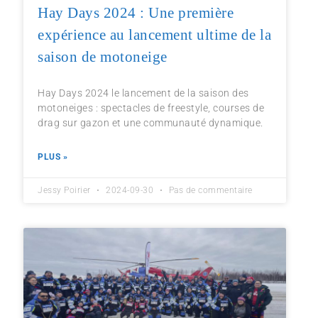
Hay Days 2024 : Une première
expérience au lancement ultime de la
saison de motoneige
Hay Days 2024 le lancement de la saison des
motoneiges : spectacles de freestyle, courses de
drag sur gazon et une communauté dynamique.
PLUS »
Jessy Poirier
2024-09-30
Pas de commentaire