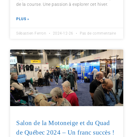
de la course. Une passion à explorer cet hiver.
PLUS »
Sébastien Ferron
2024-12-26
Pas de commentaire
Salon de la Motoneige et du Quad
de Québec 2024 – Un franc succès !