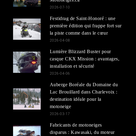
2026-07-10
Festidrag de Saint-Honoré : une
première édition qui frappe fort sur
la piste comme dans le cœur
2026-04-08
Lumière Blizzard Buster pour
casque CKX Mission : avantages,
installation et sécurité
2026-04-06
Auberge Boréale du Domaine du
Lac Brouillard dans Charlevoix :
destination idéale pour la
motoneige
2026-03-17
Fabricants de motoneiges
disparus : Kawasaki, du moteur