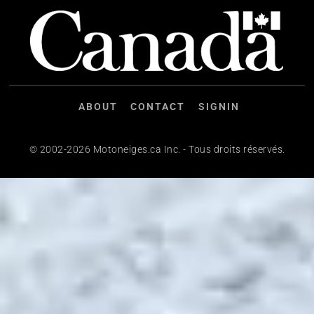
ABOUT
CONTACT
SIGNIN
© 2002-2026 Motoneiges.ca Inc. - Tous droits réservés.