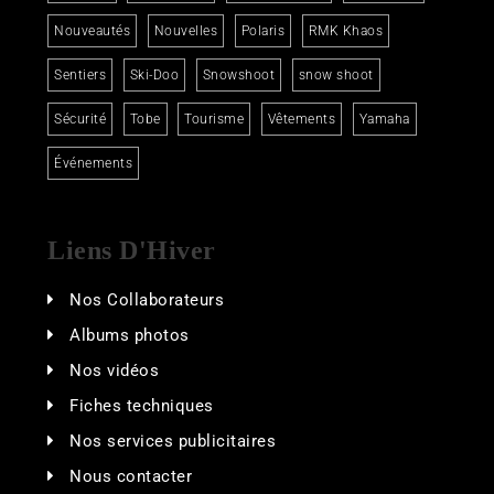
Nouveautés
Nouvelles
Polaris
RMK Khaos
Sentiers
Ski-Doo
Snowshoot
snow shoot
Sécurité
Tobe
Tourisme
Vêtements
Yamaha
Événements
Liens D'Hiver
Nos Collaborateurs
Albums photos
Nos vidéos
Fiches techniques
Nos services publicitaires
Nous contacter