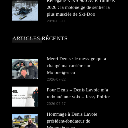
Renegade X-RS 900 ACE Turbo R
2026 : la motoneige de sentier la
plus musclée de Ski-Doo
2026-03-11
ARTICLES RÉCENTS
Merci Denis : le message qui a
changé ma carrière sur
Motoneiges.ca
2026-07-22
Pour Denis – Denis Lavoie m’a
redonné une voix – Jessy Poirier
2026-07-17
Hommage à Denis Lavoie,
président-fondateur de
Motoneiges.ca