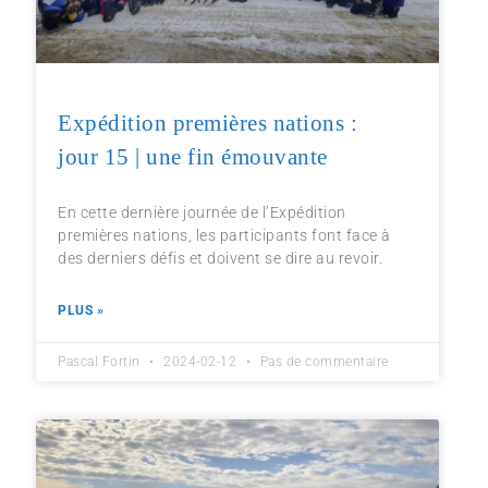
Expédition premières nations :
jour 15 | une fin émouvante
En cette dernière journée de l’Expédition
premières nations, les participants font face à
des derniers défis et doivent se dire au revoir.
PLUS »
Pascal Fortin
2024-02-12
Pas de commentaire