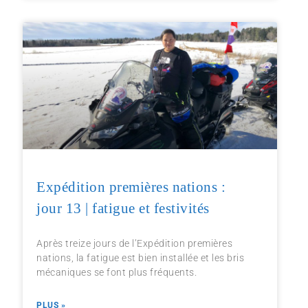
Expédition premières nations :
jour 13 | fatigue et festivités
Après treize jours de l’Expédition premières
nations, la fatigue est bien installée et les bris
mécaniques se font plus fréquents.
PLUS »