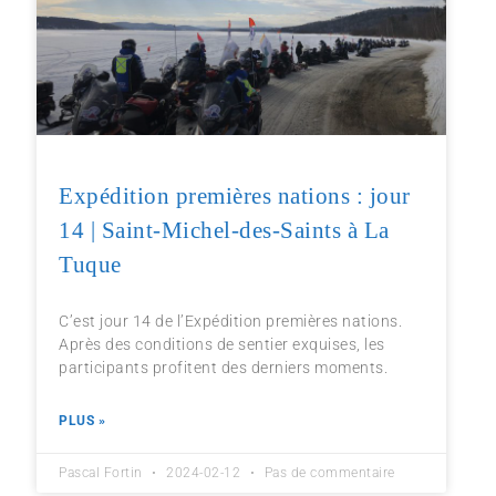
Expédition premières nations : jour
14 | Saint-Michel-des-Saints à La
Tuque
C’est jour 14 de l’Expédition premières nations.
Après des conditions de sentier exquises, les
participants profitent des derniers moments.
PLUS »
Pascal Fortin
2024-02-12
Pas de commentaire