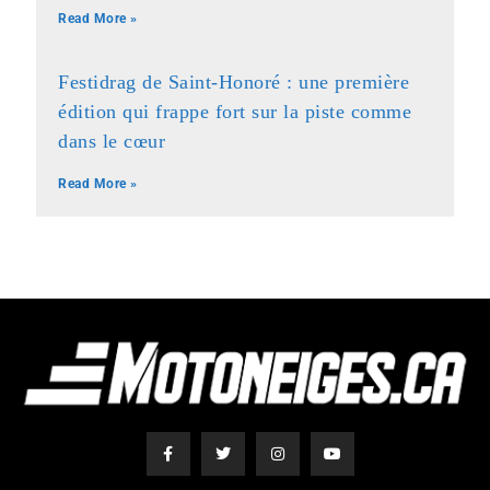
Read More »
Festidrag de Saint-Honoré : une première
édition qui frappe fort sur la piste comme
dans le cœur
Read More »