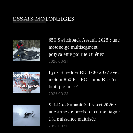
ESSAIS MOTONEIGES
650 Switchback Assault 2025 : une
motoneige multisegment
polyvalente pour le Québec
2026-03-31
Lynx Shredder RE 3700 2027 avec
moteur 850 E-TEC Turbo R : c’est
tout que tu as?
2026-03-23
Ski-Doo Summit X Expert 2026 :
une arme de précision en montagne
à la puissance maîtrisée
2026-03-20