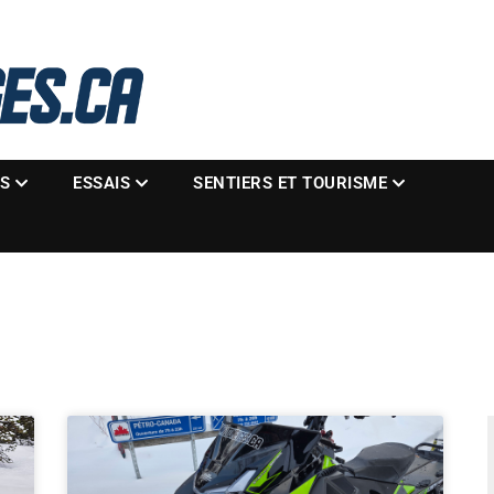
La référence des motoneigistes
s.ca
ES
ESSAIS
SENTIERS ET TOURISME