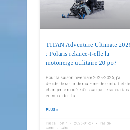
TITAN Adventure Ultimate 202
: Polaris relance-t-elle la
motoneige utilitaire 20 po?
Pour la saison hivernale 2025-2026, j’ai
décidé de sortir de ma zone de confort et d
changer le modèle d’essai que je souhaitais
commander. La
PLUS »
Pascal Fortin
2026-01-27
Pas de
commentaire