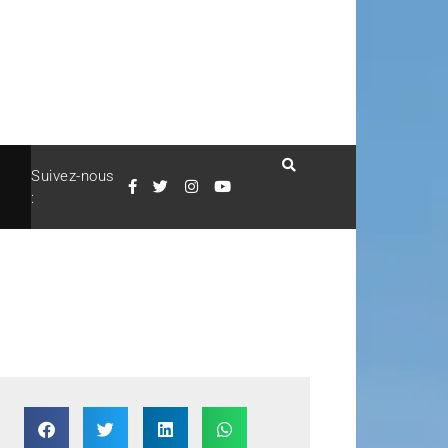
Suivez-nous
: