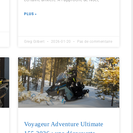
PLUS »
Greg Gilbert
2026-01-20
Pas de commentaire
Voyageur Adventure Ultimate