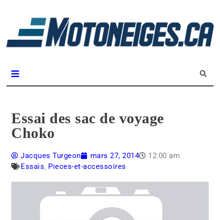
L
m
Magazine Motoneiges.ca
Essai des sac de voyage
Choko
Jacques Turgeon
mars 27, 2014
12:00 am
Essais
,
Pieces-et-accessoires