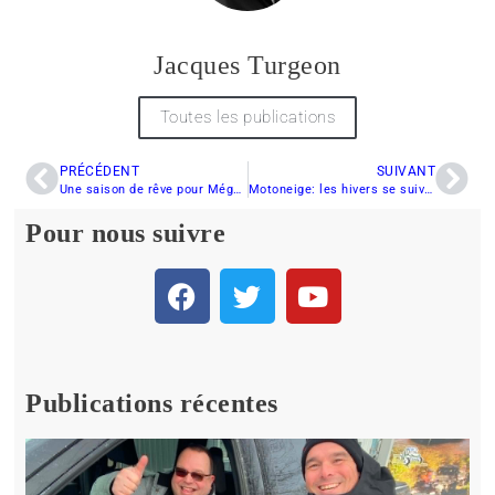
Jacques Turgeon
Toutes les publications
PRÉCÉDENT
SUIVANT
Une saison de rêve pour Mégan Brodeur
Motoneige: les hivers se suivent, mais ne se ressemblent pas
Pour nous suivre
Publications récentes